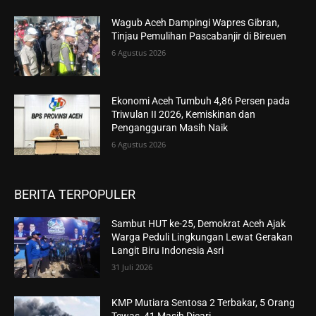
Wagub Aceh Dampingi Wapres Gibran,
Tinjau Pemulihan Pascabanjir di Bireuen
6 Agustus 2026
Ekonomi Aceh Tumbuh 4,86 Persen pada
Triwulan II 2026, Kemiskinan dan
Pengangguran Masih Naik
6 Agustus 2026
BERITA TERPOPULER
Sambut HUT ke-25, Demokrat Aceh Ajak
Warga Peduli Lingkungan Lewat Gerakan
Langit Biru Indonesia Asri
31 Juli 2026
KMP Mutiara Sentosa 2 Terbakar, 5 Orang
Tewas, 41 Masih Dicari