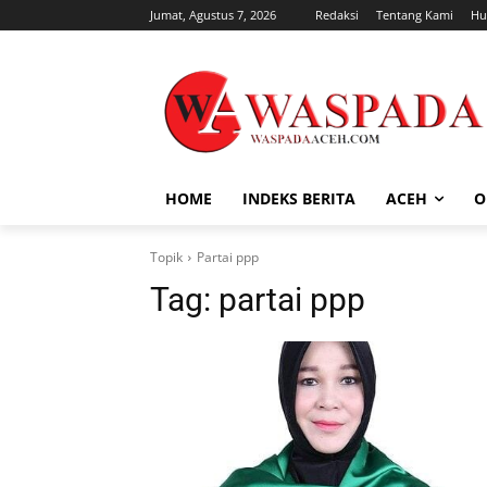
Jumat, Agustus 7, 2026
Redaksi
Tentang Kami
Hu
HOME
INDEKS BERITA
ACEH
O
Topik
Partai ppp
Tag:
partai ppp