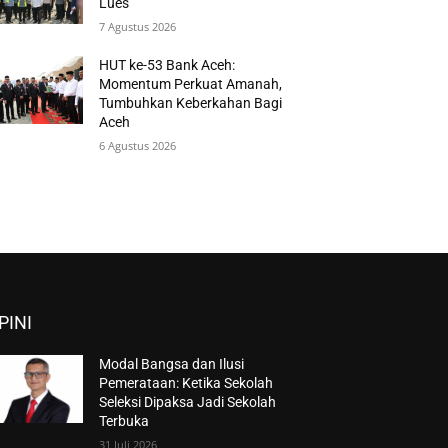
Lues
7 Agustus 2026
HUT ke-53 Bank Aceh:
Momentum Perkuat Amanah,
Tumbuhkan Keberkahan Bagi
Aceh
6 Agustus 2026
PINI
Modal Bangsa dan Ilusi
Pemerataan: Ketika Sekolah
Seleksi Dipaksa Jadi Sekolah
Terbuka
31 Juli 2026