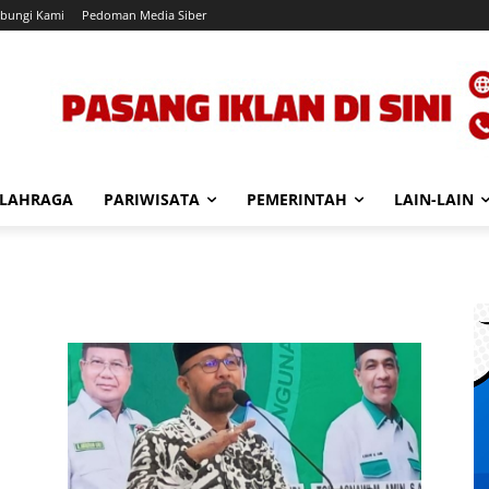
bungi Kami
Pedoman Media Siber
LAHRAGA
PARIWISATA
PEMERINTAH
LAIN-LAIN