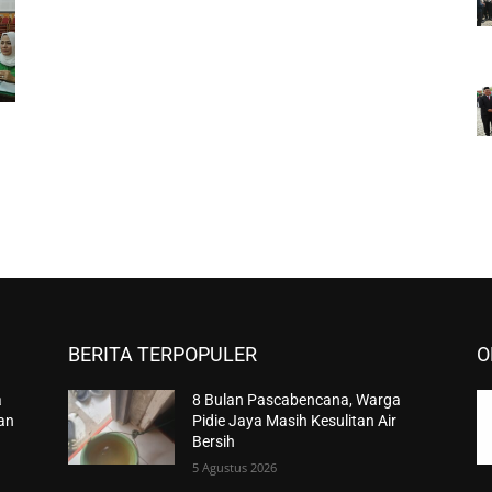
BERITA TERPOPULER
O
a
8 Bulan Pascabencana, Warga
han
Pidie Jaya Masih Kesulitan Air
Bersih
5 Agustus 2026