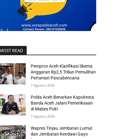
MOST READ
Pemprov Aceh Klarifikasi Skema
Anggaran Rp2,5 Triliun Pemulihan
Pertanian Pascabencana
7 Agustus 2026
Polda Aceh Benarkan Kapolresta
Banda Aceh Jalani Pemeriksaan
di Mabes Polri
7 Agustus 2026
Wapres Tinjau Jembatan Lumut
dan Jembatan Kendawi Gayo