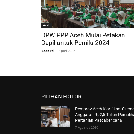
Aceh
DPW PPP Aceh Mulai Petakan
Dapil untuk Pemilu 2024
Redaksi
-
4 Juni 2022
PILIHAN EDITOR
Pemprov Aceh Klarifikasi Skem
Anggaran Rp2,5 Triliun Pemuli
Pertanian Pascabencana
7 Agustus 2026