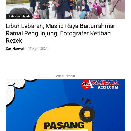
Disbudpar Aceh
Libur Lebaran, Masjid Raya Baiturrahman
Ramai Pengunjung, Fotografer Ketiban
Rezeki
Cut Nauval
-
17 April 2024
- Advertisment -