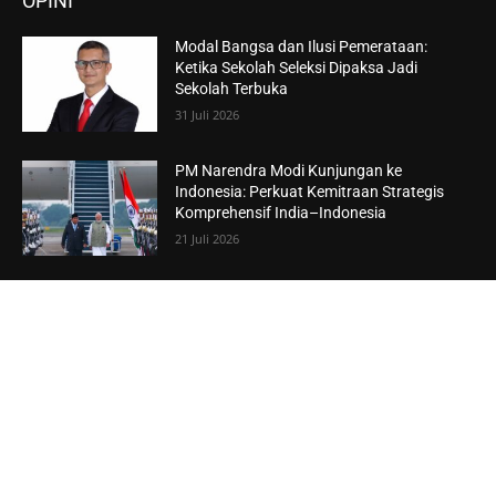
OPINI
Modal Bangsa dan Ilusi Pemerataan:
Ketika Sekolah Seleksi Dipaksa Jadi
Sekolah Terbuka
31 Juli 2026
PM Narendra Modi Kunjungan ke
Indonesia: Perkuat Kemitraan Strategis
Komprehensif India–Indonesia
21 Juli 2026