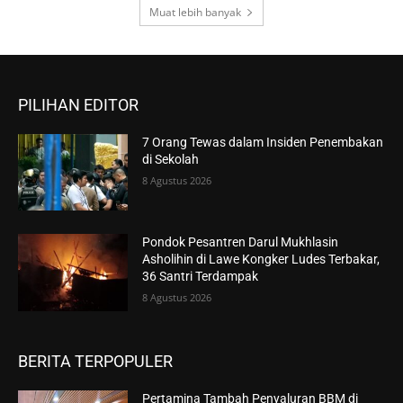
Muat lebih banyak
PILIHAN EDITOR
7 Orang Tewas dalam Insiden Penembakan
di Sekolah
8 Agustus 2026
Pondok Pesantren Darul Mukhlasin
Asholihin di Lawe Kongker Ludes Terbakar,
36 Santri Terdampak
8 Agustus 2026
BERITA TERPOPULER
Pertamina Tambah Penyaluran BBM di