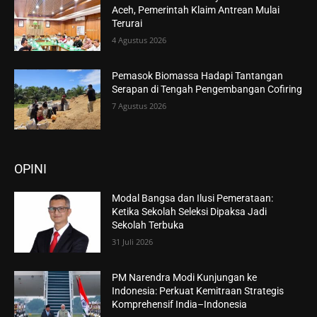
Aceh, Pemerintah Klaim Antrean Mulai
Terurai
4 Agustus 2026
Pemasok Biomassa Hadapi Tantangan
Serapan di Tengah Pengembangan Cofiring
7 Agustus 2026
OPINI
Modal Bangsa dan Ilusi Pemerataan:
Ketika Sekolah Seleksi Dipaksa Jadi
Sekolah Terbuka
31 Juli 2026
PM Narendra Modi Kunjungan ke
Indonesia: Perkuat Kemitraan Strategis
Komprehensif India–Indonesia