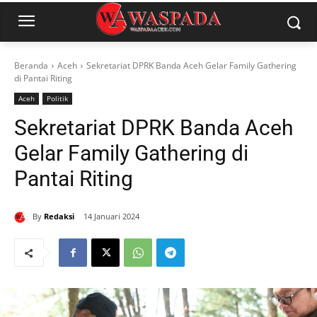
Beranda
Aceh
Sekretariat DPRK Banda Aceh Gelar Family Gathering
di Pantai Riting
Aceh
Politik
Sekretariat DPRK Banda Aceh
Gelar Family Gathering di
Pantai Riting
By
Redaksi
14 Januari 2024