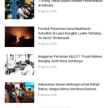
7 Orang Tewas dalam Insiden Penembakan
di Sekolah
8 Agustus 2026
Pondok Pesantren Darul Mukhlasin
Asholihin di Lawe Kongker Ludes Terbakar,
36 Santri Terdampak
8 Agustus 2026
Anggaran Pertanian Rp2,5 T: Pusat Makan
Nangka, Aceh Kena Getahnya
8 Agustus 2026
Kebutuhan Semen Melonjak untuk Rehab
Rekon, Satgas Minta Distribusi Diawasi
8 Agustus 2026