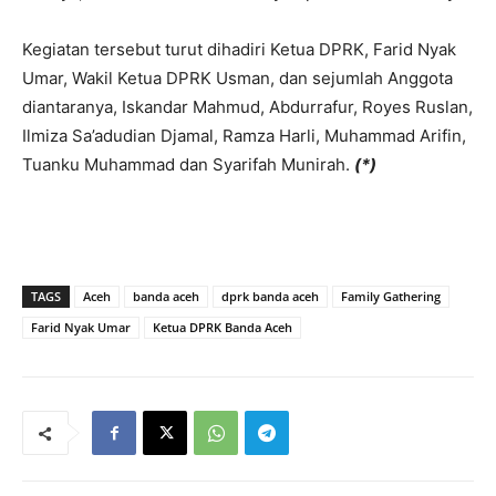
Kegiatan tersebut turut dihadiri Ketua DPRK, Farid Nyak
Umar, Wakil Ketua DPRK Usman, dan sejumlah Anggota
diantaranya, Iskandar Mahmud, Abdurrafur, Royes Ruslan,
Ilmiza Sa’adudian Djamal, Ramza Harli, Muhammad Arifin,
Tuanku Muhammad dan Syarifah Munirah.
(*)
TAGS
Aceh
banda aceh
dprk banda aceh
Family Gathering
Farid Nyak Umar
Ketua DPRK Banda Aceh