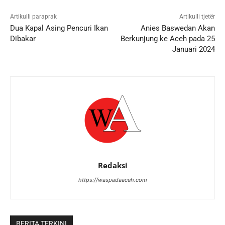
Artikulli paraprak
Artikulli tjetër
Dua Kapal Asing Pencuri Ikan
Anies Baswedan Akan
Dibakar
Berkunjung ke Aceh pada 25
Januari 2024
Redaksi
https://waspadaaceh.com
BERITA TERKINI