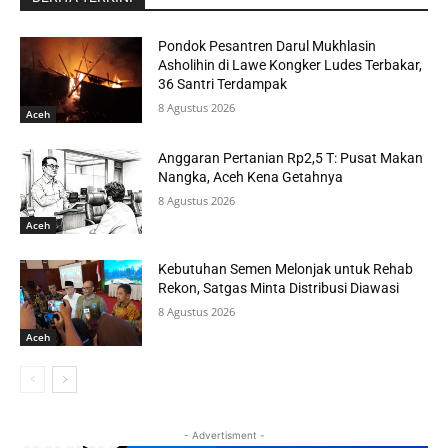
Pondok Pesantren Darul Mukhlasin
Asholihin di Lawe Kongker Ludes Terbakar,
36 Santri Terdampak
8 Agustus 2026
Aceh
Anggaran Pertanian Rp2,5 T: Pusat Makan
Nangka, Aceh Kena Getahnya
8 Agustus 2026
Aceh
Kebutuhan Semen Melonjak untuk Rehab
Rekon, Satgas Minta Distribusi Diawasi
8 Agustus 2026
Aceh
- Advertisment -