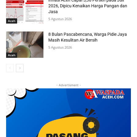
Inflasi Aceh Capai 5,38 Persen pada Juli
2026, Dipicu Kenaikan Harga Pangan dan
Jasa
5 Agustus 2026
Aceh
8 Bulan Pascabencana, Warga Pidie Jaya
Masih Kesulitan Air Bersih
5 Agustus 2026
Aceh
- Advertisment -