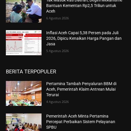
Tak Masuk Kas Daerah, Begini Mekanisme
Bantuan Kementan Rp2,5 Triliun untuk
Aceh
6 Agustus 2026
Inflasi Aceh Capai 5,38 Persen pada Juli
2026, Dipicu Kenaikan Harga Pangan dan
Jasa
5 Agustus 2026
BERITA TERPOPULER
Pertamina Tambah Penyaluran BBM di
Aceh, Pemerintah Klaim Antrean Mulai
Terurai
4 Agustus 2026
Pemerintah Aceh Minta Pertamina
Percepat Perbaikan Sistem Pelayanan
SPBU