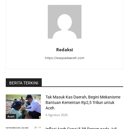
Redaksi
https://waspadaaceh.com
BERITA TERKINI
Tak Masuk Kas Daerah, Begini Mekanisme
Bantuan Kementan Rp2,5 Triliun untuk
Aceh
6 Agustus 2026
Aceh