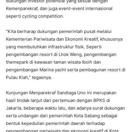
dukungan investor potensial yang sesuai dengan
Kemenparekraf, dan juga event-event internasional
seperti cycling competition.
“Kita berharap dukungan pemerintah pusat melalui
Kementerian Pariwisata dan Ekonomi Kreatif, khususnya
yang membutuhkan infrastruktur fisik. Seperti
pengembangan resort di Lhok Weng, pengembangan
themepark di kawasan taman wisata Iboih dan
pengembangan Marina yacht serta pembagunan resort di
Pulau Klah,” tegasnya.
Kunjungan Menparekraf Sandiaga Uno ini merupakan
hasil tindak lanjut dari pertemuan dengan BPKS di
Jakarta. beberapa waktu lalu, dan adanya surat dukungan
serta undangan dari pemerintah Kota Sabang sebagai
bentuk kepedulian pemerintah daerah terhadap
pengembangan pariwisata dan ekonomi kreatif di Kota