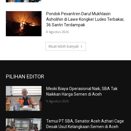
Pondok Pesantren Darul Mukhlasin
Asholihin di Lawe Kongker Ludes Terbakar,
36 Santri Terdampak
8 Agustus 2026
Muat lebih banyak
PILIHAN EDITOR
Meski Biaya Operasional Naik, SBA Tak
Naikkan Harga Semen di Aceh
9 Agustus 2026
Temui PT SBA, Senator Aceh Azhari Cage
Desak Usut Kelangkaan Semen di Aceh