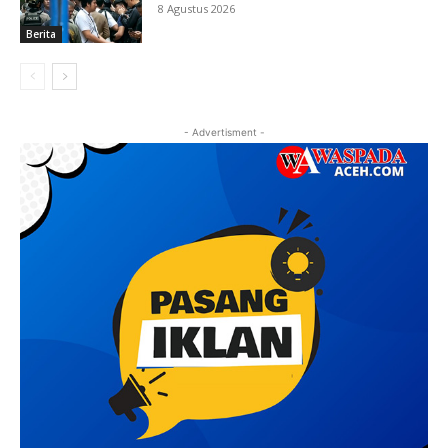
8 Agustus 2026
Berita
- Advertisment -