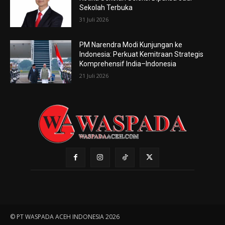
Sekolah Terbuka
31 Juli 2026
PM Narendra Modi Kunjungan ke
Indonesia: Perkuat Kemitraan Strategis
Komprehensif India–Indonesia
21 Juli 2026
© PT WASPADA ACEH INDONESIA 2026