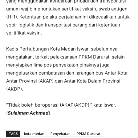
yang menggunakan kendaraan pribadi dan transportasi
umum wajib menunjukan sertifikat vaksin, swab antigen
(H-1). Ketentuan pelaku perjalanan ini dikecualikan untuk
sopir logistik dan transportasi barang dari ketentuan
sertifikat vaksin.
Kadis Perhubungan Kota Medan Iswar, sebelumnya
mengatakan, terkait pelaksanaan PPKM Darurat, selain
menyiapkan lima pos penyekatan pihaknya juga
mengeluarkan pembatasan dan larangan bus Antar Kota
Antar Provinsi (AKAP) dan Antar Kota Dalam Provinsi
(AKDP).
“Tidak boleh beroperasi (AKAP/AKDP),” kata Iswar.
(
Sulaiman Achmad
)
TAGS
kota medan
Penyekatan
PPKM Darurat