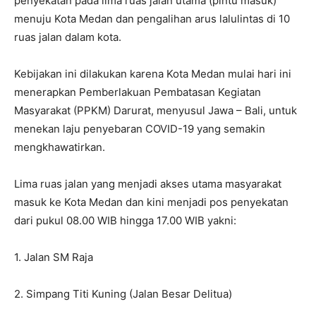
penyekatan pada lima ruas jalan utama (pintu masuk)
menuju Kota Medan dan pengalihan arus lalulintas di 10
ruas jalan dalam kota.
Kebijakan ini dilakukan karena Kota Medan mulai hari ini
menerapkan Pemberlakuan Pembatasan Kegiatan
Masyarakat (PPKM) Darurat, menyusul Jawa – Bali, untuk
menekan laju penyebaran COVID-19 yang semakin
mengkhawatirkan.
Lima ruas jalan yang menjadi akses utama masyarakat
masuk ke Kota Medan dan kini menjadi pos penyekatan
dari pukul 08.00 WIB hingga 17.00 WIB yakni:
1. Jalan SM Raja
2. Simpang Titi Kuning (Jalan Besar Delitua)