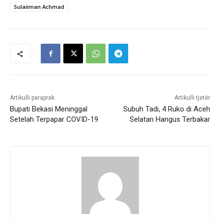
Sulaiiman Achmad
Artikulli paraprak
Artikulli tjetër
Bupati Bekasi Meninggal
Subuh Tadi, 4 Ruko di Aceh
Setelah Terpapar COVID-19
Selatan Hangus Terbakar