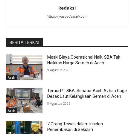
Redaksi
https://waspadaaceh.com
BERITA TERKINI
Meski Biaya Operasional Naik, SBA Tak
Naikkan Harga Semen di Aceh
9 Agustus 2026
Aceh
Temui PT SBA, Senator Aceh Azhari Cage
Desak Usut Kelangkaan Semen di Aceh
8 Agustus 2026
Aceh
7 Orang Tewas dalam Insiden
Penembakan di Sekolah