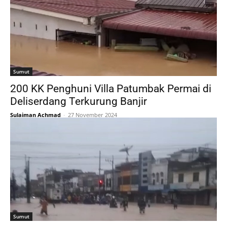
Sumut
200 KK Penghuni Villa Patumbak Permai di
Deliserdang Terkurung Banjir
Sulaiman Achmad
-
27 November 2024
Sumut