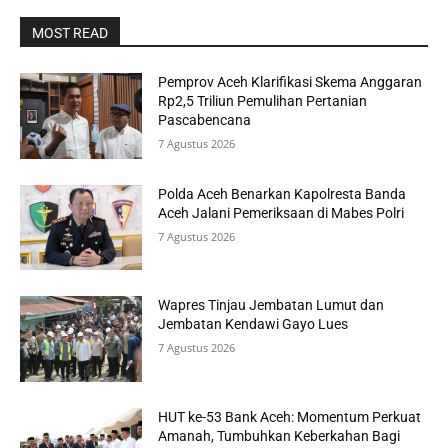
MOST READ
Pemprov Aceh Klarifikasi Skema Anggaran
Rp2,5 Triliun Pemulihan Pertanian
Pascabencana
7 Agustus 2026
Polda Aceh Benarkan Kapolresta Banda
Aceh Jalani Pemeriksaan di Mabes Polri
7 Agustus 2026
Wapres Tinjau Jembatan Lumut dan
Jembatan Kendawi Gayo Lues
7 Agustus 2026
HUT ke-53 Bank Aceh: Momentum Perkuat
Amanah, Tumbuhkan Keberkahan Bagi