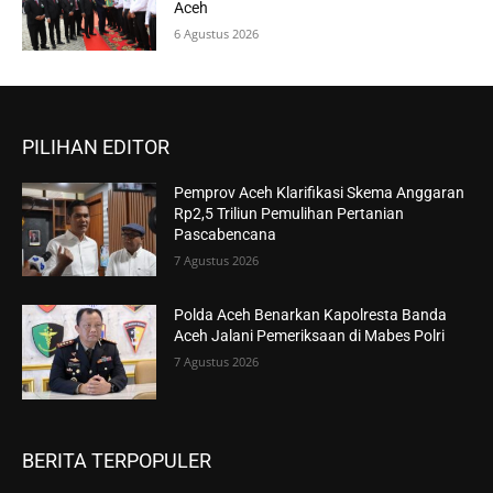
Aceh
6 Agustus 2026
PILIHAN EDITOR
Pemprov Aceh Klarifikasi Skema Anggaran
Rp2,5 Triliun Pemulihan Pertanian
Pascabencana
7 Agustus 2026
Polda Aceh Benarkan Kapolresta Banda
Aceh Jalani Pemeriksaan di Mabes Polri
7 Agustus 2026
BERITA TERPOPULER