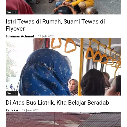
Sumut
Istri Tewas di Rumah, Suami Tewas di
Flyover
Sulaiman Achmad
-
11 Juli 2025
Sumut
Di Atas Bus Listrik, Kita Belajar Beradab
Redaksi
-
12 Juni 2025