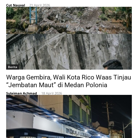
Cut Nauval
-
21 April 2026
Berita
Warga Gembira, Wali Kota Rico Waas Tinjau
“Jembatan Maut” di Medan Polonia
Sulaiman Achmad
-
18 April 2026