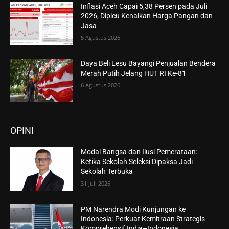
Inflasi Aceh Capai 5,38 Persen pada Juli
2026, Dipicu Kenaikan Harga Pangan dan
Jasa
5 Agustus 2026
Daya Beli Lesu Bayangi Penjualan Bendera
Merah Putih Jelang HUT RI Ke-81
6 Agustus 2026
OPINI
Modal Bangsa dan Ilusi Pemerataan:
Ketika Sekolah Seleksi Dipaksa Jadi
Sekolah Terbuka
31 Juli 2026
PM Narendra Modi Kunjungan ke
Indonesia: Perkuat Kemitraan Strategis
Komprehensif India–Indonesia