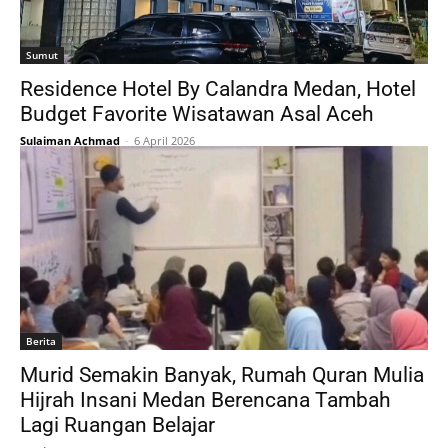
Sumut
Residence Hotel By Calandra Medan, Hotel
Budget Favorite Wisatawan Asal Aceh
Sulaiman Achmad
-
6 April 2026
Berita
Murid Semakin Banyak, Rumah Quran Mulia
Hijrah Insani Medan Berencana Tambah
Lagi Ruangan Belajar