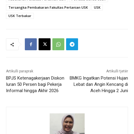
Tersangka Pembakaran Fakultas Pertanian USK
USK
USK Terbakar
Artikulli paraprak
Artikulli tjetër
BPJS Ketenagakerjaan Diskon
BMKG Ingatkan Potensi Hujan
Iuran 50 Persen bagi Pekerja
Lebat dan Angin Kencang di
Informal hingga Akhir 2026
Aceh Hingga 2 Juni