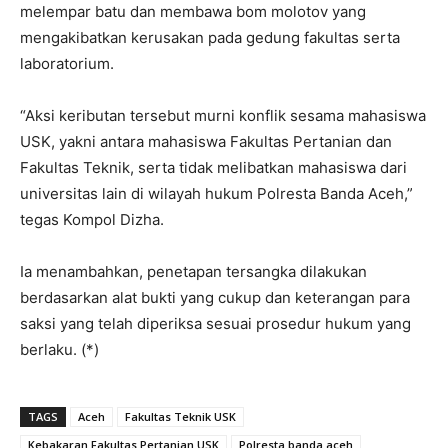
melempar batu dan membawa bom molotov yang
mengakibatkan kerusakan pada gedung fakultas serta
laboratorium.
“Aksi keributan tersebut murni konflik sesama mahasiswa
USK, yakni antara mahasiswa Fakultas Pertanian dan
Fakultas Teknik, serta tidak melibatkan mahasiswa dari
universitas lain di wilayah hukum Polresta Banda Aceh,”
tegas Kompol Dizha.
Ia menambahkan, penetapan tersangka dilakukan
berdasarkan alat bukti yang cukup dan keterangan para
saksi yang telah diperiksa sesuai prosedur hukum yang
berlaku. (*)
TAGS
Aceh
Fakultas Teknik USK
Kebakaran Fakultas Pertanian USK
Polresta banda aceh