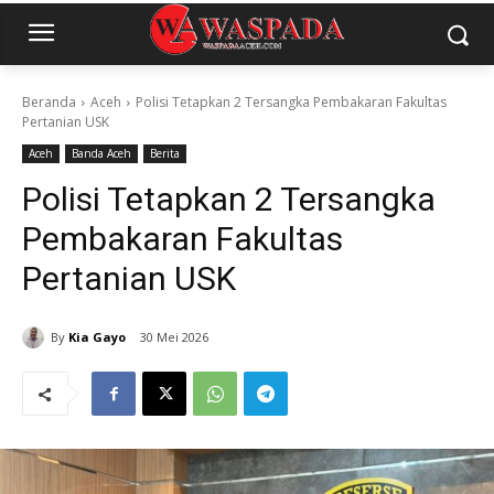
Beranda
Aceh
Polisi Tetapkan 2 Tersangka Pembakaran Fakultas
Pertanian USK
Aceh
Banda Aceh
Berita
Polisi Tetapkan 2 Tersangka
Pembakaran Fakultas
Pertanian USK
By
Kia Gayo
30 Mei 2026