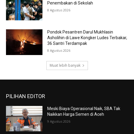
Penembakan di Sekolah
8 Agustus 2026
Pondok Pesantren Darul Mukhlasin
Asholihin di Lawe Kongker Ludes Terbakar,
36 Santri Terdampak
8 Agustus 2026
Muat lebih banyak
PILIHAN EDITOR
Meski Biaya Operasional Naik, SBA Tak
Naikkan Harga Semen di Aceh
9 Agustus 2026