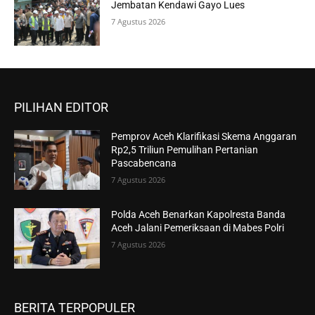
Jembatan Kendawi Gayo Lues
7 Agustus 2026
PILIHAN EDITOR
Pemprov Aceh Klarifikasi Skema Anggaran
Rp2,5 Triliun Pemulihan Pertanian
Pascabencana
7 Agustus 2026
Polda Aceh Benarkan Kapolresta Banda
Aceh Jalani Pemeriksaan di Mabes Polri
7 Agustus 2026
BERITA TERPOPULER