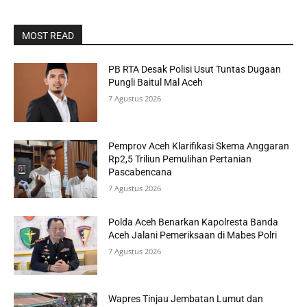
MOST READ
PB RTA Desak Polisi Usut Tuntas Dugaan
Pungli Baitul Mal Aceh
7 Agustus 2026
Pemprov Aceh Klarifikasi Skema Anggaran
Rp2,5 Triliun Pemulihan Pertanian
Pascabencana
7 Agustus 2026
Polda Aceh Benarkan Kapolresta Banda
Aceh Jalani Pemeriksaan di Mabes Polri
7 Agustus 2026
Wapres Tinjau Jembatan Lumut dan