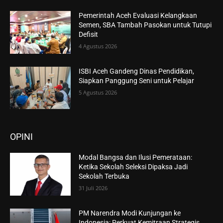
Pemerintah Aceh Evaluasi Kelangkaan
Semen, SBA Tambah Pasokan untuk Tutupi
Defisit
4 Agustus 2026
ISBI Aceh Gandeng Dinas Pendidikan,
Siapkan Panggung Seni untuk Pelajar
5 Agustus 2026
OPINI
Modal Bangsa dan Ilusi Pemerataan:
Ketika Sekolah Seleksi Dipaksa Jadi
Sekolah Terbuka
31 Juli 2026
PM Narendra Modi Kunjungan ke
Indonesia: Perkuat Kemitraan Strategis