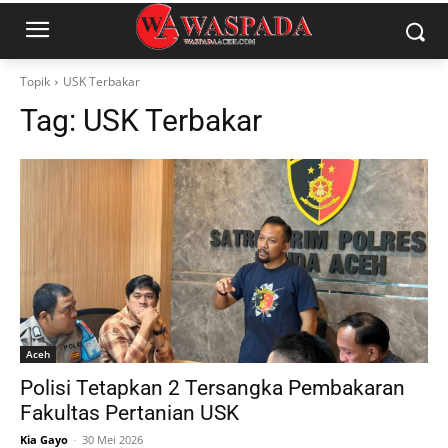
Topik
USK Terbakar
Tag:
USK Terbakar
Aceh
Polisi Tetapkan 2 Tersangka Pembakaran
Fakultas Pertanian USK
Kia Gayo
-
30 Mei 2026