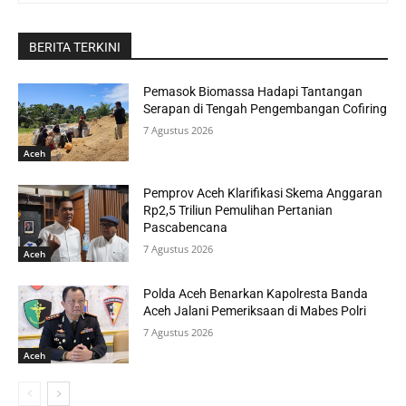
BERITA TERKINI
Pemasok Biomassa Hadapi Tantangan
Serapan di Tengah Pengembangan Cofiring
7 Agustus 2026
Aceh
Pemprov Aceh Klarifikasi Skema Anggaran
Rp2,5 Triliun Pemulihan Pertanian
Pascabencana
7 Agustus 2026
Aceh
Polda Aceh Benarkan Kapolresta Banda
Aceh Jalani Pemeriksaan di Mabes Polri
7 Agustus 2026
Aceh