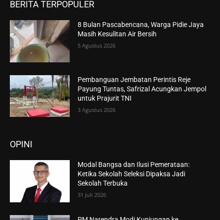
BERITA TERPOPULER
8 Bulan Pascabencana, Warga Pidie Jaya
Masih Kesulitan Air Bersih
5 Agustus 2026
Pembanguan Jembatan Perintis Reje
Payung Tuntas, Safrizal Acungkan Jempol
untuk Prajurit TNI
3 Agustus 2026
OPINI
Modal Bangsa dan Ilusi Pemerataan:
Ketika Sekolah Seleksi Dipaksa Jadi
Sekolah Terbuka
31 Juli 2026
PM Narendra Modi Kunjungan ke