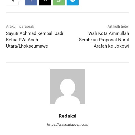
Artikulli paraprak
Artikulli tjetër
Sayuti Achmad Kembali Jadi
Wali Kota Aminullah
Ketua PWI Aceh
Serahkan Proposal Nurul
Utara/Lhokseumawe
Arafah ke Jokowi
Redaksi
https://waspadaaceh.com