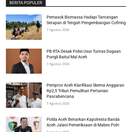
BERITA POPULER
Pemasok Biomassa Hadapi Tantangan
Serapan di Tengah Pengembangan Cofiring
7 Agustus 2026
PB RTA Desak Polisi Usut Tuntas Dugaan
Pungli Baitul Mal Aceh
7 Agustus 2026
Pemprov Aceh Klarifikasi Skema Anggaran
Rp2,5 Triliun Pemulihan Pertanian
Pascabencana
7 Agustus 2026
Polda Aceh Benarkan Kapolresta Banda
Aceh Jalani Pemeriksaan di Mabes Polri
7 Agustus 2026