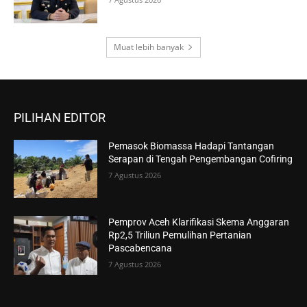
Muat lebih banyak
PILIHAN EDITOR
Pemasok Biomassa Hadapi Tantangan
Serapan di Tengah Pengembangan Cofiring
7 Agustus 2026
Pemprov Aceh Klarifikasi Skema Anggaran
Rp2,5 Triliun Pemulihan Pertanian
Pascabencana
7 Agustus 2026