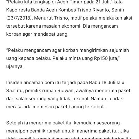
“Pelaku kita tangkap di Aceh Timur pada 21 Juli,” kata
Kapolresta Banda Aceh Kombes Trisno Riyanto, Senin
(23/7/2018). Menurut Trisno, motif pelaku melakukan aksi
tersebut karena masalah ekonomi. Dia mengancam
korban agar mendapat uang.
“Pelaku mengancam agar korban mengirimkan sejumlah
uang kepada pelaku. Pelaku minta uang Rp150 juta,”
ujarnya.
Insiden ancaman bom itu terjadi pada Rabu 18 Juli lalu.
Saat itu, pemilik rumah Ridwan, awalnya menerima paket
dari salah seorang yang tidak ia kenal. Namun ia tidak
merasa ada memesan paket barang tersebut.
Setelah ia menerima paket itu, kemudian seseorang
menelpon pemilik rumah untuk menerima paket itu. Jika
tidak, pemilik rumah diancam oleh penelpon misterius itu.