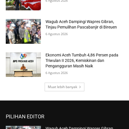
6 Agustus 2026
Wagub Aceh Dampingi Wapres Gibran,
Tinjau Pemulihan Pascabanjir di Bireuen
6 Agustus 2026
Ekonomi Aceh Tumbuh 4,86 Persen pada
Triwulan II 2026, Kemiskinan dan
Pengangguran Masih Naik
6 Agustus 2026
Muat lebih banyak
PILIHAN EDITOR
Wagub Aceh Dampingi Wapres Gibran,