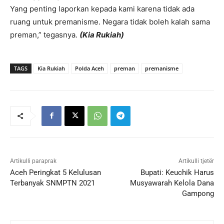
Yang penting laporkan kepada kami karena tidak ada
ruang untuk premanisme. Negara tidak boleh kalah sama
preman,” tegasnya.
(Kia Rukiah)
TAGS
Kia Rukiah
Polda Aceh
preman
premanisme
Artikulli paraprak
Artikulli tjetër
Aceh Peringkat 5 Kelulusan
Bupati: Keuchik Harus
Terbanyak SNMPTN 2021
Musyawarah Kelola Dana
Gampong