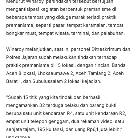
Menurut Winardy, penindakan tersebut bertujuan
mengantisipasi kegiatan berbentuk premanisme di
beberapa tempat yang diduga marak terjadi praktik
premanisme, seperti pasar, tempat keramaian, tempat
bongkar muat, tempat wisata, terminal, dan pelabuhan.
Winardy melanjutkan, saat ini personel Ditreskrimum dan
Polres Jajaran sudah melakukan tindakan terhadap
praktik premanisme di 15 lokasi, dengan rincian; Banda
Aceh 8 lokasi, Lhokseumawe 2, Aceh Tamiang 2, Aceh
Barat 1, dan Subulussalam 2 lokasi kejadian.
“Sudah 15 titik yang kita tindak dan berhasil
mengamankan 32 terduga pelaku dan barang bukti
berupa satu unit kendaraan R4, satu unit kendaraan R2,
empat unit telepon genggam, dua rekaman video, satu
senjata tajam, 195 kuitansi, dan uang Rp6,1 juta lebih,”
ungkapnya.