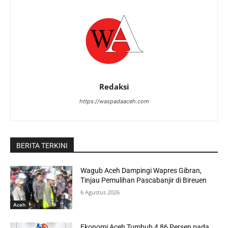
Redaksi
https://waspadaaceh.com
BERITA TERKINI
Wagub Aceh Dampingi Wapres Gibran,
Tinjau Pemulihan Pascabanjir di Bireuen
6 Agustus 2026
Aceh
Ekonomi Aceh Tumbuh 4,86 Persen pada