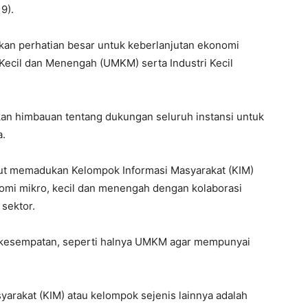
9).
an perhatian besar untuk keberlanjutan ekonomi
Kecil dan Menengah (UMKM) serta Industri Kecil
an himbauan tentang dukungan seluruh instansi untuk
a.
urut memadukan Kelompok Informasi Masyarakat (KIM)
mi mikro, kecil dan menengah dengan kolaborasi
sektor.
 kesempatan, seperti halnya UMKM agar mempunyai
rakat (KIM) atau kelompok sejenis lainnya adalah