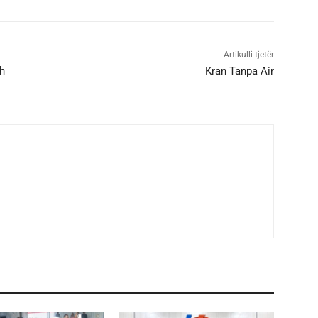
Artikulli tjetër
h
Kran Tanpa Air