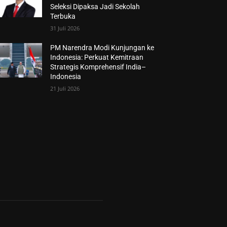
Seleksi Dipaksa Jadi Sekolah
Terbuka
31 Juli 2026
PM Narendra Modi Kunjungan ke
Indonesia: Perkuat Kemitraan
Strategis Komprehensif India–
Indonesia
21 Juli 2026