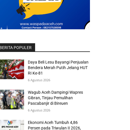
BERITA POPULER
Daya Beli Lesu Bayangi Penjualan
Bendera Merah Putih Jelang HUT
RI Ke-81
6 Agustus 2026
Wagub Aceh Dampingi Wapres
Gibran, Tinjau Pemulihan
Pascabanjir di Bireuen
6 Agustus 2026
Ekonomi Aceh Tumbuh 4,86
Persen pada Triwulan II 2026,