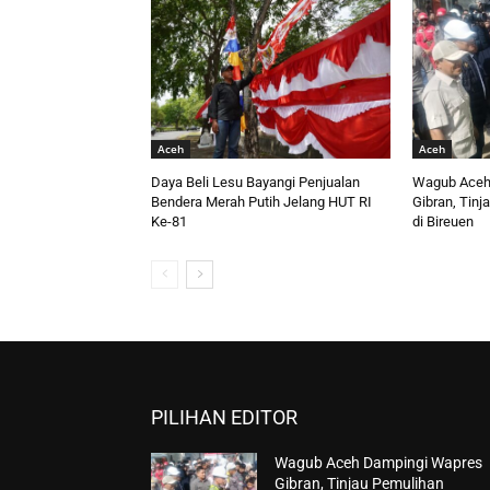
Aceh
Aceh
Daya Beli Lesu Bayangi Penjualan
Wagub Aceh
Bendera Merah Putih Jelang HUT RI
Gibran, Tinj
Ke-81
di Bireuen
PILIHAN EDITOR
Wagub Aceh Dampingi Wapres
Gibran, Tinjau Pemulihan