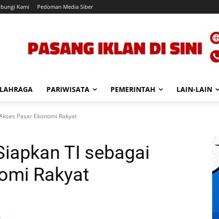
bungi Kami
Pedoman Media Siber
LAHRAGA
PARIWISATA
PEMERINTAH
LAIN-LAIN
 Akses Pasar Ekonomi Rakyat
iapkan TI sebagai
omi Rakyat