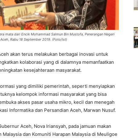
era mata dari Encik Mohammad Salmun Bin Mustofa, Penerangan Negeri
 Aceh, Rabu 18 September 2019. (Foto/Ist)
ceh akan terus melakukan berbagai inovasi untuk
gkatkan kolaborasi yang di dalamnya memanfaatkan
peningkatan kesejahteraan masyarakat.
formasi yang dimiliki pemerintah, seperti menyiapkan
uknya kelompok informasi masyarakat yang bisa
mbuka akses pasar usaha mikro, kecil dan menegah
kasi Informatika dan Persandian Aceh, Marwan Nusuf.
ubernur Aceh, Nova Iriansyah, pada jamuan makan
Malaysia dan Komuniti Harapan Malaysia di Meuligoe