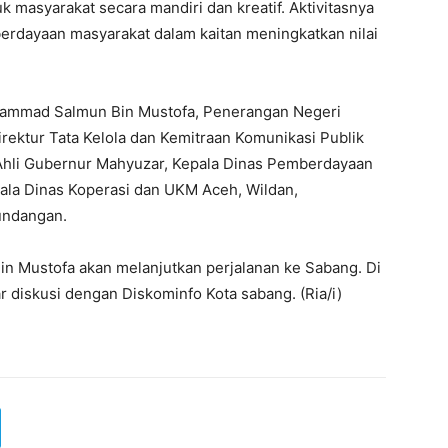
k masyarakat secara mandiri dan kreatif. Aktivitasnya
rdayaan masyarakat dalam kaitan meningkatkan nilai
ohammad Salmun Bin Mustofa, Penerangan Negeri
rektur Tata Kelola dan Kemitraan Komunikasi Publik
 Ahli Gubernur Mahyuzar, Kepala Dinas Pemberdayaan
ala Dinas Koperasi dan UKM Aceh, Wildan,
undangan.
in Mustofa akan melanjutkan perjalanan ke Sabang. Di
diskusi dengan Diskominfo Kota sabang. (Ria/i)