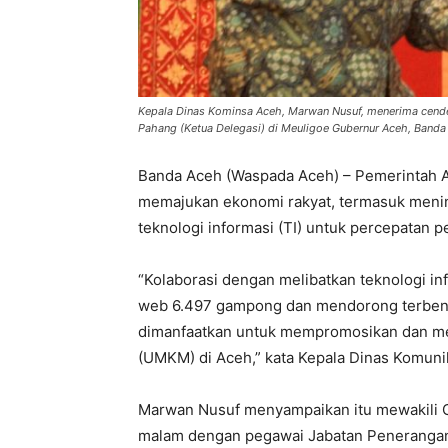
Kepala Dinas Kominsa Aceh, Marwan Nusuf, menerima cend
Pahang (Ketua Delegasi) di Meuligoe Gubernur Aceh, Banda
Banda Aceh (Waspada Aceh) – Pemerintah A
memajukan ekonomi rakyat, termasuk menin
teknologi informasi (TI) untuk percepatan 
“Kolaborasi dengan melibatkan teknologi in
web 6.497 gampong dan mendorong terbent
dimanfaatkan untuk mempromosikan dan me
(UMKM) di Aceh,” kata Kepala Dinas Komuni
Marwan Nusuf menyampaikan itu mewakili G
malam dengan pegawai Jabatan Penerangan 