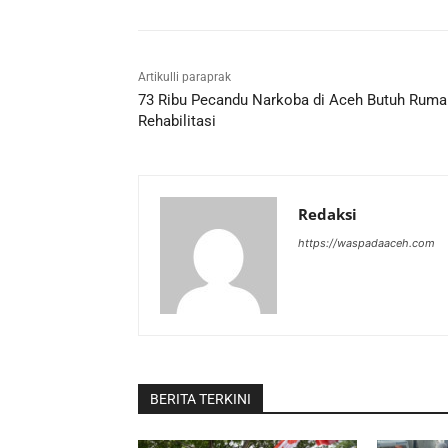
Artikulli paraprak
73 Ribu Pecandu Narkoba di Aceh Butuh Ruma
Rehabilitasi
Redaksi
https://waspadaaceh.com
BERITA TERKINI