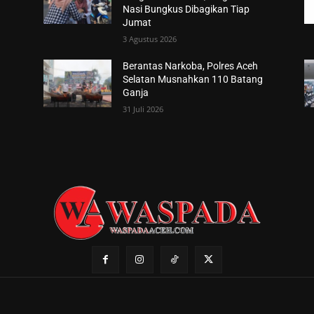
Nasi Bungkus Dibagikan Tiap
Jumat
3 Agustus 2026
Berantas Narkoba, Polres Aceh
Selatan Musnahkan 110 Batang
Ganja
31 Juli 2026