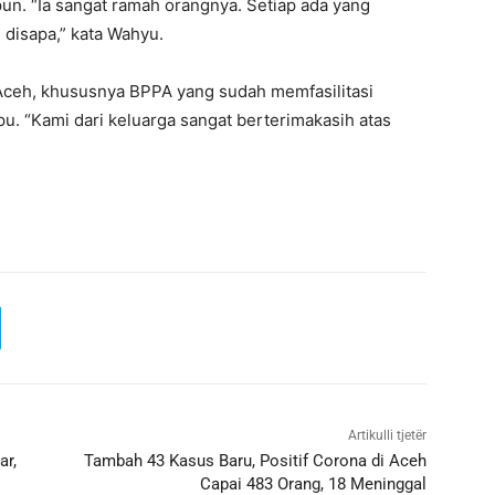
un. “Ia sangat ramah orangnya. Setiap ada yang
 disapa,” kata Wahyu.
ceh, khususnya BPPA yang sudah memfasilitasi
 “Kami dari keluarga sangat berterimakasih atas
Artikulli tjetër
ar,
Tambah 43 Kasus Baru, Positif Corona di Aceh
Capai 483 Orang, 18 Meninggal