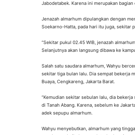
Jabodetabek. Karena ini merupakan bagian da
Jenazah almarhum dipulangkan dengan men
Soekarno-Hatta, pada hari itu juga, sekitar 
“Sekitar pukul 02.45 WIB, jenazah almarhum
Selanjutnya akan langsung dibawa ke kampu
Salah satu saudara almarhum, Wahyu berce
sekitar tiga bulan lalu. Dia sempat bekerj
Buaya, Cengkareng, Jakarta Barat.
“Kemudian sekitar sebulan lalu, dia bekerja
di Tanah Abang. Karena, sebelum ke Jakarta
adek sepupu almarhum.
Wahyu menyebutkan, almarhum yang tinggal