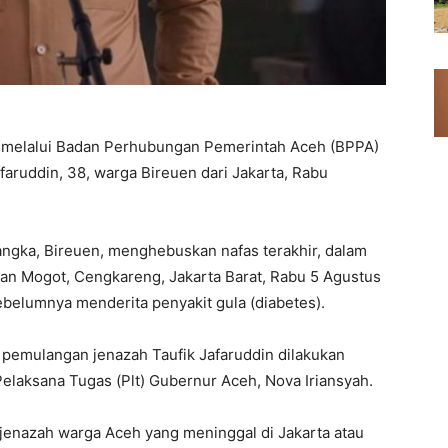
 melalui Badan Perhubungan Pemerintah Aceh (BPPA)
faruddin, 38, warga Bireuen dari Jakarta, Rabu
angka, Bireuen, menghebuskan nafas terakhir, dalam
an Mogot, Cengkareng, Jakarta Barat, Rabu 5 Agustus
ebelumnya menderita penyakit gula (diabetes).
pemulangan jenazah Taufik Jafaruddin dilakukan
laksana Tugas (Plt) Gubernur Aceh, Nova Iriansyah.
 jenazah warga Aceh yang meninggal di Jakarta atau