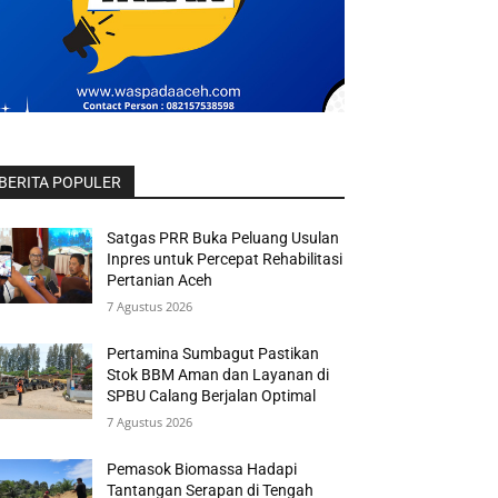
BERITA POPULER
Satgas PRR Buka Peluang Usulan
Inpres untuk Percepat Rehabilitasi
Pertanian Aceh
7 Agustus 2026
Pertamina Sumbagut Pastikan
Stok BBM Aman dan Layanan di
SPBU Calang Berjalan Optimal
7 Agustus 2026
Pemasok Biomassa Hadapi
Tantangan Serapan di Tengah