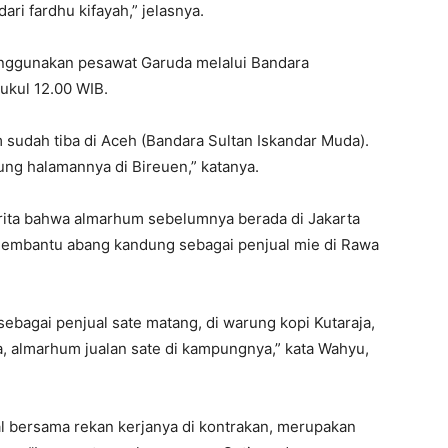
ri fardhu kifayah,” jelasnya.
ggunakan pesawat Garuda melalui Bandara
pukul 12.00 WIB.
 sudah tiba di Aceh (Bandara Sultan Iskandar Muda).
ng halamannya di Bireuen,” katanya.
rita bahwa almarhum sebelumnya berada di Jakarta
a membantu abang kandung sebagai penjual mie di Rawa
 sebagai penjual sate matang, di warung kopi Kutaraja,
, almarhum jualan sate di kampungnya,” kata Wahyu,
 bersama rekan kerjanya di kontrakan, merupakan