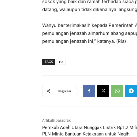
sosok yang baik dan ramah terhadap siapa p
datang, walaupun tidak dikenalnya langsung
Wahyu berterimakasih kepada Pemerintah A
pemulangan jenazah almarhum abang sepupu.
pemulangan jenazah ini,” katanya. (Ria)
TAGS
ria
Bagikan
Artikulli paraprak
Pemkab Aceh Utara Nunggak Listrik Rp1,2 Mili
PLN Minta Bantuan Kejaksaan untuk Nagih