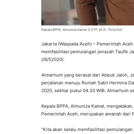
Kepala BPPA, Almuniza Kamal S.STP, M.Si. (Foto/Ist)
Jakarta (Waspada Aceh) – Pemerintah Aceh
memfasilitasi pemulangan jenazah Taufik Ja
(/8/52020).
Almarhum yang berasal dari Abeuk Jaloh, J
perjalanan menuju Rumah Sakit Hermina Da
2020, sekitar pukul 04.30 WIB. Almarhum s
Kepala BPPA, Almuniza Kamal, mengatakan, 
Pemerintah Aceh, merupakan amanah dari Pe
“Kita akan selalu memfasilitasi pemulangan