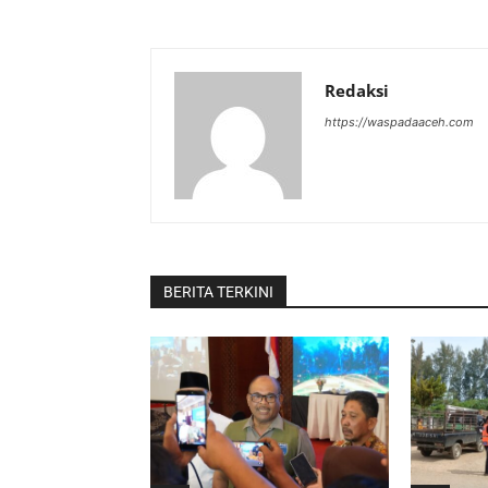
Redaksi
https://waspadaaceh.com
BERITA TERKINI