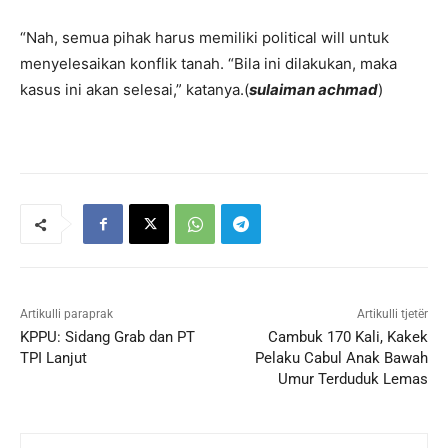
“Nah, semua pihak harus memiliki political will untuk
menyelesaikan konflik tanah. “Bila ini dilakukan, maka
kasus ini akan selesai,” katanya.(
sulaiman achmad
)
Artikulli paraprak
Artikulli tjetër
KPPU: Sidang Grab dan PT
Cambuk 170 Kali, Kakek
TPI Lanjut
Pelaku Cabul Anak Bawah
Umur Terduduk Lemas