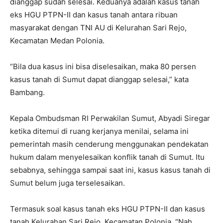
dianggap sudah selesai. Keduanya adalah kasus tanah
eks HGU PTPN-II dan kasus tanah antara ribuan
masyarakat dengan TNI AU di Kelurahan Sari Rejo,
Kecamatan Medan Polonia.
“Bila dua kasus ini bisa diselesaikan, maka 80 persen
kasus tanah di Sumut dapat dianggap selesai,” kata
Bambang.
Kepala Ombudsman RI Perwakilan Sumut, Abyadi Siregar
ketika ditemui di ruang kerjanya menilai, selama ini
pemerintah masih cenderung menggunakan pendekatan
hukum dalam menyelesaikan konflik tanah di Sumut. Itu
sebabnya, sehingga sampai saat ini, kasus kasus tanah di
Sumut belum juga terselesaikan.
Termasuk soal kasus tanah eks HGU PTPN-II dan kasus
tanah Kelurahan Sari Rejo, Kecamatan Polonia. “Nah,