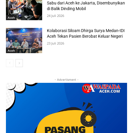
Sabu dari Aceh ke Jakarta, Disembunyikan
di Balik Dinding Mobil
24 Juli 2026
Aceh
Kolaborasi Siloam Dhirga Surya Medan-IDI
Aceh Tekan Pasien Berobat Keluar Negeri
23 Juli 2026
Aceh
- Advertisment -