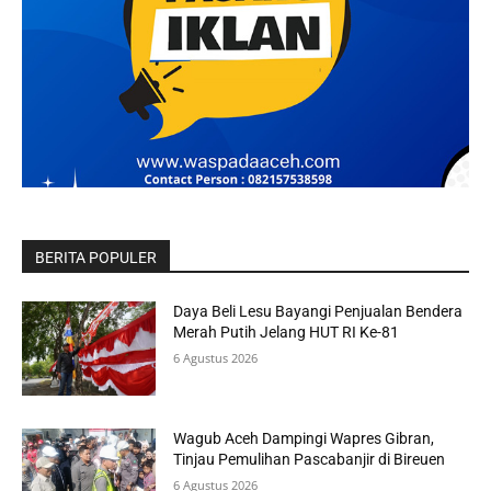
BERITA POPULER
Daya Beli Lesu Bayangi Penjualan Bendera
Merah Putih Jelang HUT RI Ke-81
6 Agustus 2026
Wagub Aceh Dampingi Wapres Gibran,
Tinjau Pemulihan Pascabanjir di Bireuen
6 Agustus 2026