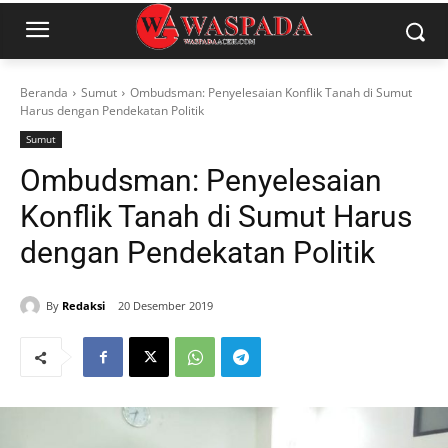
Beranda
Sumut
Ombudsman: Penyelesaian Konflik Tanah di Sumut
Harus dengan Pendekatan Politik
Sumut
Ombudsman: Penyelesaian
Konflik Tanah di Sumut Harus
dengan Pendekatan Politik
By
Redaksi
20 Desember 2019