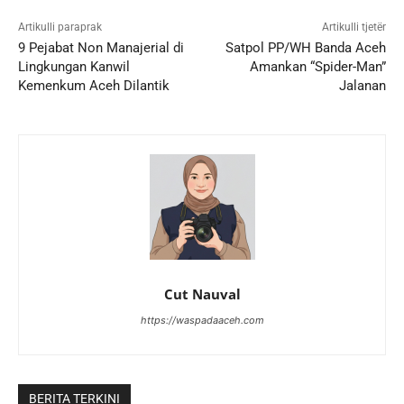
Artikulli paraprak
Artikulli tjetër
9 Pejabat Non Manajerial di
Satpol PP/WH Banda Aceh
Lingkungan Kanwil
Amankan “Spider-Man”
Kemenkum Aceh Dilantik
Jalanan
Cut Nauval
https://waspadaaceh.com
BERITA TERKINI