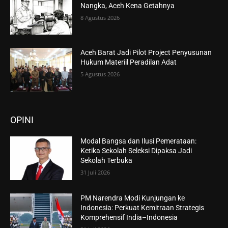
Nangka, Aceh Kena Getahnya
8 Agustus 2026
Aceh Barat Jadi Pilot Project Penyusunan
Hukum Materiil Peradilan Adat
5 Agustus 2026
OPINI
Modal Bangsa dan Ilusi Pemerataan:
Ketika Sekolah Seleksi Dipaksa Jadi
Sekolah Terbuka
31 Juli 2026
PM Narendra Modi Kunjungan ke
Indonesia: Perkuat Kemitraan Strategis
Komprehensif India–Indonesia