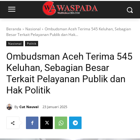
Beranda
Nasional
Ombudsman Aceh Terima 545 Keluhan, Sebagian
Besar Terkait Pelayanan Publik dan Hak...
Nasional
Politik
Ombudsman Aceh Terima 545
Keluhan, Sebagian Besar
Terkait Pelayanan Publik dan
Hak Politik
By
Cut Nauval
23 Januari 2025