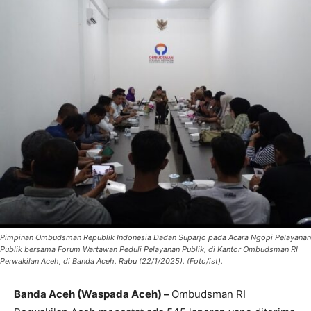
Pimpinan Ombudsman Republik Indonesia Dadan Suparjo pada Acara Ngopi Pelayanan
Publik bersama Forum Wartawan Peduli Pelayanan Publik, di Kantor Ombudsman RI
Perwakilan Aceh, di Banda Aceh, Rabu (22/1/2025). (Foto/ist).
Banda Aceh (Waspada Aceh) –
Ombudsman RI