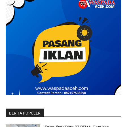
BERITA POPULER
Faisal Ilyas Dirut PT PEMA, Gantikan