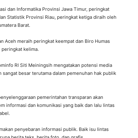
si dan Informatika Provinsi Jawa Timur, peringkat
n Statistik Provinsi Riau, peringkat ketiga diraih oleh
umatera Barat.
ian Aceh meraih peringkat keempat dan Biro Humas
 peringkat kelima.
minfo RI Siti Meiningsih mengatakan potensi media
n sangat besar terutama dalam pemenuhan hak publik
ta penyelenggaraan pemerintahan transparan akan
 informasi dan komunikasi yang baik dan lalu lintas
abel.
kan penyebaran informasi publik. Baik isu lintas
pa berita teks, berita foto, dan grafis.