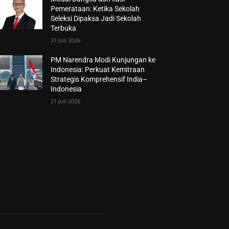
Pemerataan: Ketika Sekolah
Seleksi Dipaksa Jadi Sekolah
Terbuka
31 Juli 2026
PM Narendra Modi Kunjungan ke
Indonesia: Perkuat Kemitraan
Strategis Komprehensif India–
Indonesia
21 Juli 2026