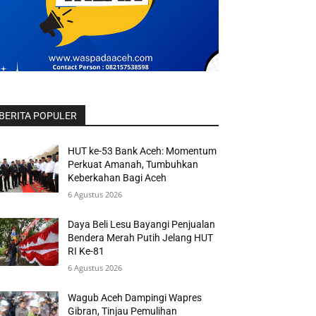
BERITA POPULER
HUT ke-53 Bank Aceh: Momentum
Perkuat Amanah, Tumbuhkan
Keberkahan Bagi Aceh
6 Agustus 2026
Daya Beli Lesu Bayangi Penjualan
Bendera Merah Putih Jelang HUT
RI Ke-81
6 Agustus 2026
Wagub Aceh Dampingi Wapres
Gibran, Tinjau Pemulihan