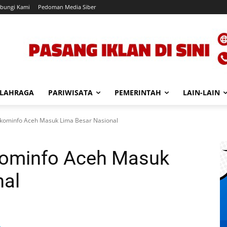
bungi Kami
Pedoman Media Siber
LAHRAGA
PARIWISATA
PEMERINTAH
LAIN-LAIN
skominfo Aceh Masuk Lima Besar Nasional
kominfo Aceh Masuk
nal