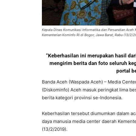
Kepala Dinas Komunikasi Informatika dan Persandian Aceh 
Kementerian Kominfo RI di Bogor, Jawa Barat, Rabu (13/2/20
“Keberhasilan ini merupakan hasil da
mengirim berita dan foto seluruh ke
portal b
Banda Aceh (Waspada Aceh) – Media Center
(Diskominfo) Aceh masuk peringkat lima bes
berita kategori provinsi se-Indonesia.
Keberhasilan tersebut diumumkan dalam ac
daya manusia media center daerah Kementer
(13/2/2019).