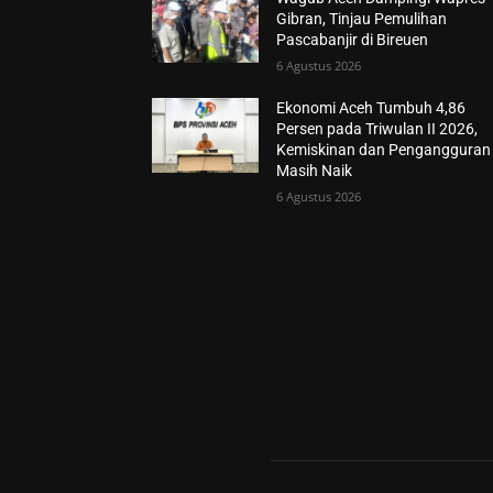
Gibran, Tinjau Pemulihan
Pascabanjir di Bireuen
6 Agustus 2026
Ekonomi Aceh Tumbuh 4,86
Persen pada Triwulan II 2026,
Kemiskinan dan Pengangguran
Masih Naik
6 Agustus 2026