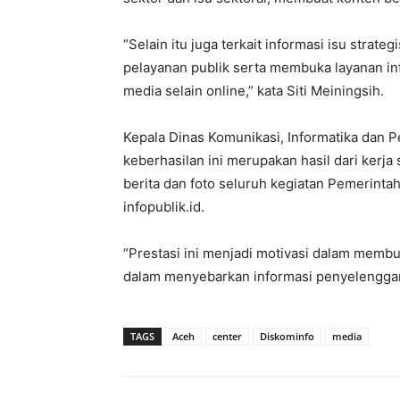
“Selain itu juga terkait informasi isu strateg
pelayanan publik serta membuka layanan in
media selain online,” kata Siti Meiningsih.
Kepala Dinas Komunikasi, Informatika dan
keberhasilan ini merupakan hasil dari ker
berita dan foto seluruh kegiatan Pemerintah
infopublik.id.
“Prestasi ini menjadi motivasi dalam membuat
dalam menyebarkan informasi penyelenggara
TAGS
Aceh
center
Diskominfo
media