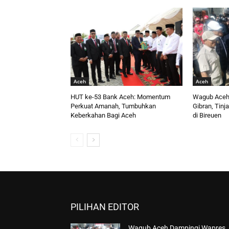
Aceh
Aceh
HUT ke-53 Bank Aceh: Momentum
Wagub Aceh
Perkuat Amanah, Tumbuhkan
Gibran, Tinj
Keberkahan Bagi Aceh
di Bireuen
PILIHAN EDITOR
Wagub Aceh Dampingi Wapres