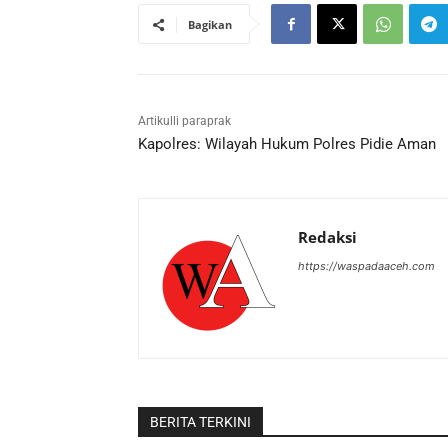
Bagikan
Artikulli paraprak
Kapolres: Wilayah Hukum Polres Pidie Aman
Redaksi
https://waspadaaceh.com
BERITA TERKINI