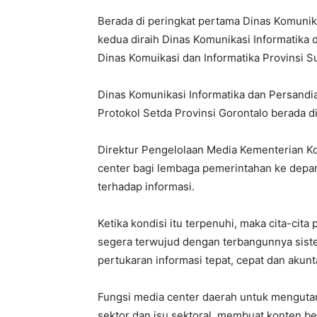
Berada di peringkat pertama Dinas Komunika
kedua diraih Dinas Komunikasi Informatika da
Dinas Komuikasi dan Informatika Provinsi S
Dinas Komunikasi Informatika dan Persand
Protokol Setda Provinsi Gorontalo berada di
Direktur Pengelolaan Media Kementerian Ko
center bagi lembaga pemerintahan ke depa
terhadap informasi.
Ketika kondisi itu terpenuhi, maka cita-ci
segera terwujud dengan terbangunnya sistem
pertukaran informasi tepat, cepat dan akunt
Fungsi media center daerah untuk mengutama
sektor dan isu sektoral, membuat konten beru