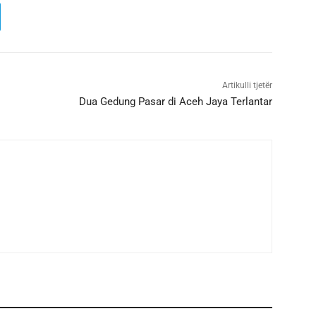
Artikulli tjetër
Dua Gedung Pasar di Aceh Jaya Terlantar