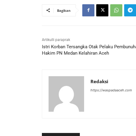
Bagikan
Artikulli paraprak
Istri Korban Tersangka Otak Pelaku Pembunuh
Hakim PN Medan Kelahiran Aceh
Redaksi
https://waspadaaceh.com