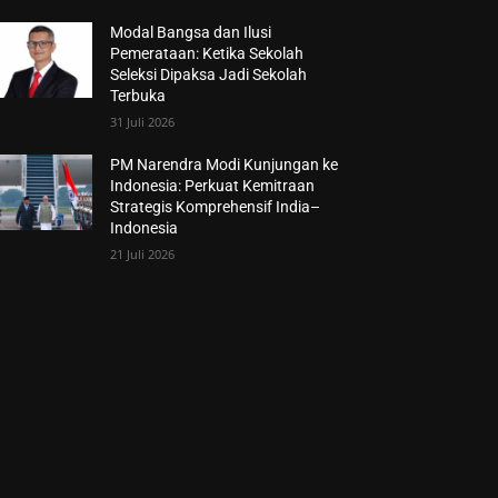
Modal Bangsa dan Ilusi
Pemerataan: Ketika Sekolah
Seleksi Dipaksa Jadi Sekolah
Terbuka
31 Juli 2026
PM Narendra Modi Kunjungan ke
Indonesia: Perkuat Kemitraan
Strategis Komprehensif India–
Indonesia
21 Juli 2026