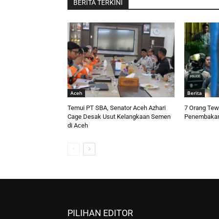
BERITA TERKINI
Aceh
Berita
Temui PT SBA, Senator Aceh Azhari
7 Orang Tew
Cage Desak Usut Kelangkaan Semen
Penembakan
di Aceh
PILIHAN EDITOR