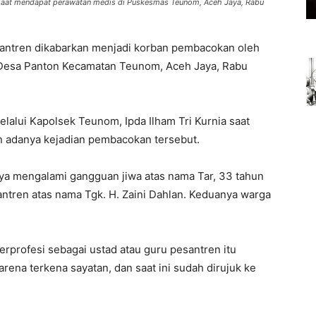
a saat mendapat perawatan medis di Puskesmas Teunom, Aceh Jaya, Rabu
antren dikabarkan menjadi korban pembacokan oleh
 Desa Panton Kecamatan Teunom, Aceh Jaya, Rabu
alui Kapolsek Teunom, Ipda Ilham Tri Kurnia saat
 adanya kejadian pembacokan tersebut.
unya mengalami gangguan jiwa atas nama Tar, 33 tahun
tren atas nama Tgk. H. Zaini Dahlan. Keduanya warga
berprofesi sebagai ustad atau guru pesantren itu
rena terkena sayatan, dan saat ini sudah dirujuk ke