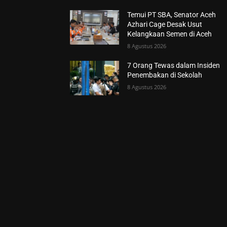
Temui PT SBA, Senator Aceh
Azhari Cage Desak Usut
Kelangkaan Semen di Aceh
8 Agustus 2026
7 Orang Tewas dalam Insiden
Penembakan di Sekolah
8 Agustus 2026