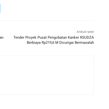
Artikulli tjetër
an
Tender Proyek Pusat Pengobatan Kanker RSUDZA
Berbiaya Rp219,6 M Dicurigai Bermasalah