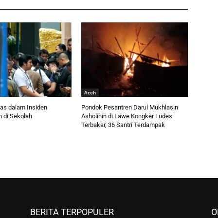
Aceh
as dalam Insiden
Pondok Pesantren Darul Mukhlasin
 di Sekolah
Asholihin di Lawe Kongker Ludes
Terbakar, 36 Santri Terdampak
BERITA TERPOPULER
O