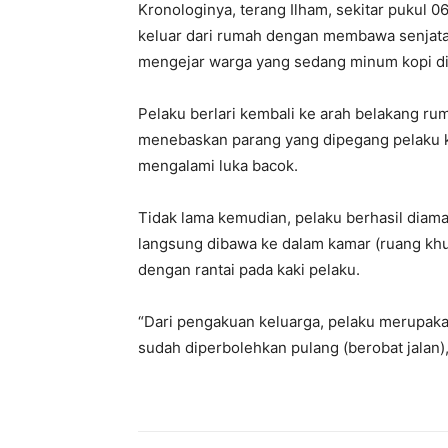
Kronologinya, terang Ilham, sekitar pukul 06
keluar dari rumah dengan membawa senjata t
mengejar warga yang sedang minum kopi di
Pelaku berlari kembali ke arah belakang ru
menebaskan parang yang dipegang pelaku k
mengalami luka bacok.
Tidak lama kemudian, pelaku berhasil diam
langsung dibawa ke dalam kamar (ruang khu
dengan rantai pada kaki pelaku.
“Dari pengakuan keluarga, pelaku merupakan
sudah diperbolehkan pulang (berobat jalan),