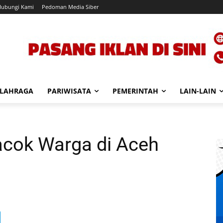
Hubungi Kami
Pedoman Media Siber
LAHRAGA
PARIWISATA
PEMERINTAH
LAIN-LAIN
Bacok Warga di Aceh