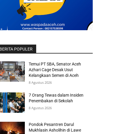
BERITA POPULER
Temui PT SBA, Senator Aceh
Azhari Cage Desak Usut
Kelangkaan Semen di Aceh
8 Agustus 2026
7 Orang Tewas dalam Insiden
Penembakan di Sekolah
8 Agustus 2026
Pondok Pesantren Darul
Mukhlasin Asholihin di Lawe