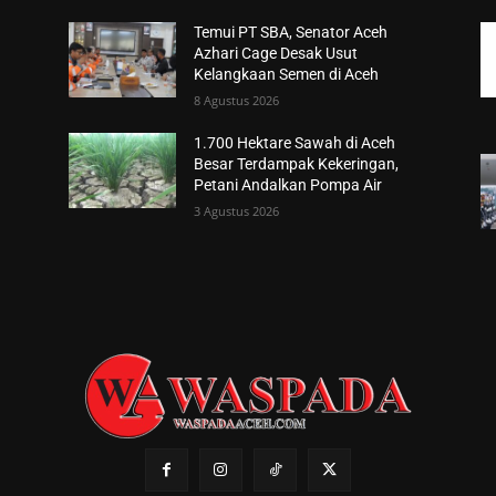
Temui PT SBA, Senator Aceh
Azhari Cage Desak Usut
Kelangkaan Semen di Aceh
8 Agustus 2026
1.700 Hektare Sawah di Aceh
Besar Terdampak Kekeringan,
Petani Andalkan Pompa Air
3 Agustus 2026