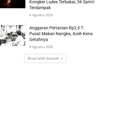
Kongker Ludes Terbakar, 36 Santri
Terdampak
8 Agustus 2026
Anggaran Pertanian Rp2,5 T:
Pusat Makan Nangka, Aceh Kena
Getahnya
8 Agustus 2026
Muat lebih banyak