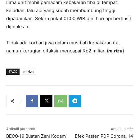
Lima unit mobil pemadam kebakaran tiba di tempat
kejadian, lalu api yang sudah membumbung tinggi
dipadamkan. Sekira pukul 01:00 WIB dini hari api berhasil
dijinakkan.
Tidak ada korban jiwa dalam musibah kebakaran itu,
namun kerugian ditaksir mencapai Rp2 miliar. (
m.riza
)
TAGS
m.riza
Artikulli paraprak
Artikulli tjetër
BECO-19 Buatan Zeni Kodam
Efek Pasien PDP Corona, 14