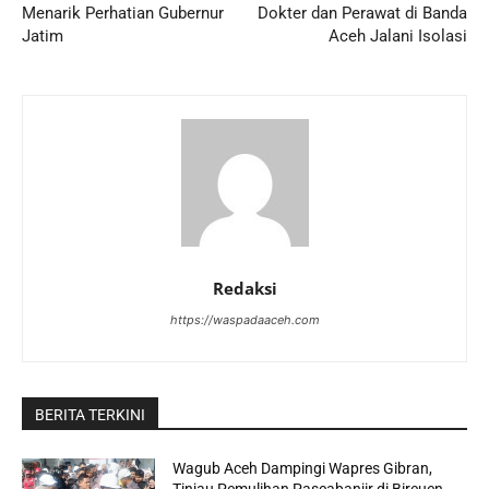
Menarik Perhatian Gubernur
Dokter dan Perawat di Banda
Jatim
Aceh Jalani Isolasi
Redaksi
https://waspadaaceh.com
BERITA TERKINI
Wagub Aceh Dampingi Wapres Gibran,
Tinjau Pemulihan Pascabanjir di Bireuen