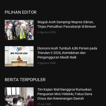
PILIHAN EDITOR
Wagub Aceh Dampingi Wapres Gibran,
Tinjau Pemulihan Pascabanjir di Bireuen
6 Agustus 2026
Ekonomi Aceh Tumbuh 4,86 Persen pada
Triwulan II 2026, Kemiskinan dan
Pengangguran Masih Naik
6 Agustus 2026
BERITA TERPOPULER
Tim Kajian Wali Nanggroe Rumuskan
Penguatan MoU Helsinki, Fokus Dana
Otsus dan Kewenangan Daerah
31 Juli 2026