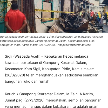
Warga sedang memperhatikan puing-puing sisa kebakaran yang melanda kawasan
pertokoan padat penduduk Gampong Keramat Dalam, Kecamatan Kota Sigli,
Kabupaten Pidie, Kamis malam (26/3/2020). (Waspada/Muhammad Riza)
Sigli (Waspada Aceh) – Kebakaran hebat melanda
kawasan pertokoan di Gampong Keramat Dalam,
Kecamatan Kota Sigli, Kabupaten Pidie, Kamis malam
(26/3/2020) telah menghanguskan sedikitnya sembilan
bangunan ruko dan rumah.
Keuchik Gampong Keuramat Dalam, M.Zaini A Karim,
Jumat pagi (27/3/2020) mengatakan, sembilan bangunan
yang menjadi hangus dalam kebakaran itu adalah enam