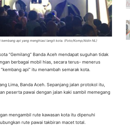
 kembang api yang menghiasi langit kota. (Foto/Komp/Aldin NL)
kota “Gemilang” Banda Aceh mendapat suguhan tidak
dengan berbagai mobil hias, secara terus- menerus
k “kembang api” itu menambah semarak kota.
ng Lima, Banda Aceh. Sepanjang jalan protokol itu,
 dan peserta pawai dengan jalan kaki sambil memegang
gan mengambil rute kawasan kota itu dipenuhi
ubungkan rute pawai takbiran macet total.