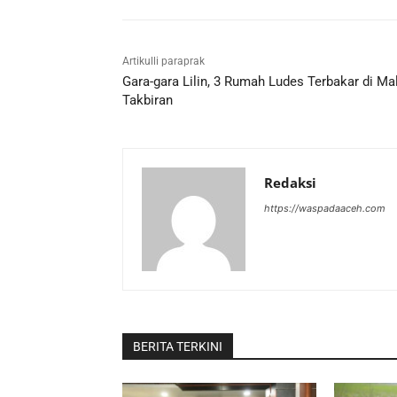
Artikulli paraprak
Gara-gara Lilin, 3 Rumah Ludes Terbakar di M
Takbiran
Redaksi
https://waspadaaceh.com
BERITA TERKINI