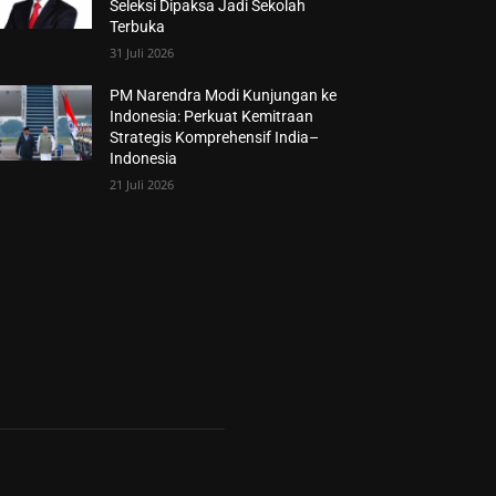
Seleksi Dipaksa Jadi Sekolah
Terbuka
31 Juli 2026
PM Narendra Modi Kunjungan ke
Indonesia: Perkuat Kemitraan
Strategis Komprehensif India–
Indonesia
21 Juli 2026