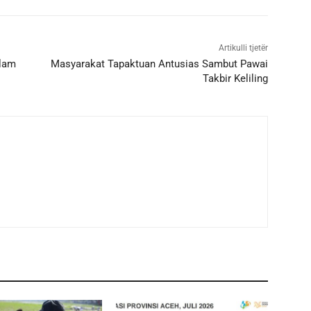
Artikulli tjetër
alam
Masyarakat Tapaktuan Antusias Sambut Pawai
Takbir Keliling