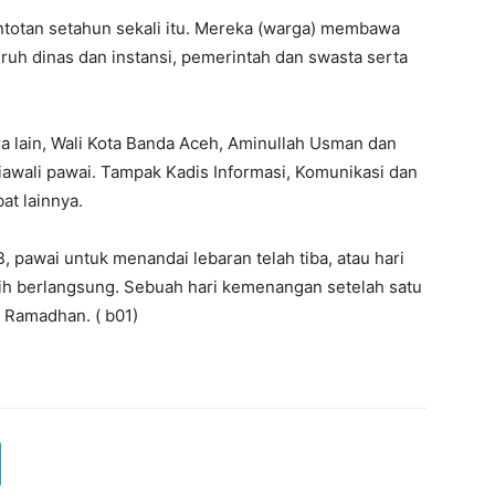
ntotan setahun sekali itu. Mereka (warga) membawa
ruh dinas dan instansi, pemerintah dan swasta serta
ra lain, Wali Kota Banda Aceh, Aminullah Usman dan
diawali pawai. Tampak Kadis Informasi, Komunikasi dan
at lainnya.
B, pawai untuk menandai lebaran telah tiba, atau hari
sih berlangsung. Sebuah hari kemenangan setelah satu
 Ramadhan. ( b01)