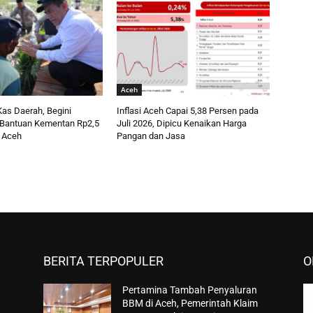
Aceh
as Daerah, Begini
Inflasi Aceh Capai 5,38 Persen pada
Bantuan Kementan Rp2,5
Juli 2026, Dipicu Kenaikan Harga
k Aceh
Pangan dan Jasa
BERITA TERPOPULER
O
Pertamina Tambah Penyaluran
BBM di Aceh, Pemerintah Klaim