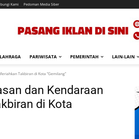
bungi Kami
Pedoman Media Siber
LAHRAGA
PARIWISATA
PEMERINTAH
LAIN-LAIN
eriahkan Takbiran di Kota “Gemilang”
asan dan Kendaraan
kbiran di Kota