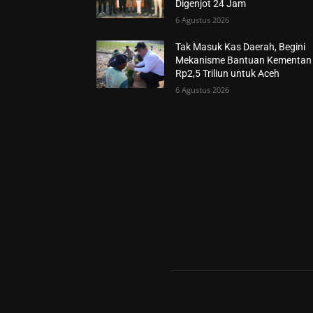
Digenjot 24 Jam
6 Agustus 2026
Tak Masuk Kas Daerah, Begini
Mekanisme Bantuan Kementan
Rp2,5 Triliun untuk Aceh
6 Agustus 2026