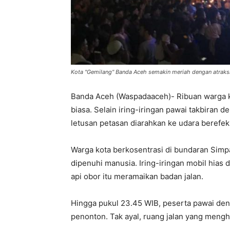
Kota "Gemilang" Banda Aceh semakin meriah dengan atraksi
Banda Aceh (Waspadaaceh)- Ribuan warga 
biasa. Selain iring-iringan pawai takbiran 
letusan petasan diarahkan ke udara berefe
Warga kota berkosentrasi di bundaran Simpa
dipenuhi manusia. Iring-iringan mobil hias
api obor itu meramaikan badan jalan.
Hingga pukul 23.45 WIB, peserta pawai den
penonton. Tak ayal, ruang jalan yang mengh