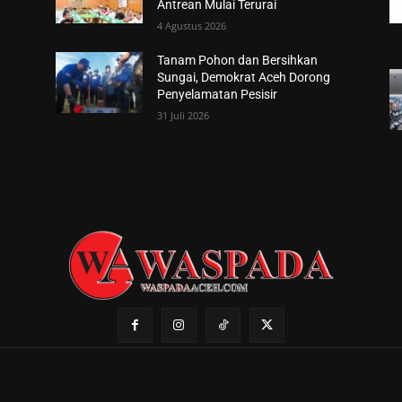
Antrean Mulai Terurai
4 Agustus 2026
Tanam Pohon dan Bersihkan
Sungai, Demokrat Aceh Dorong
Penyelamatan Pesisir
31 Juli 2026