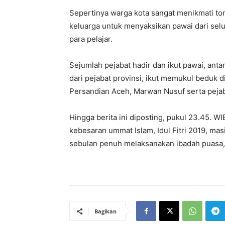
Sepertinya warga kota sangat menikmati to
keluarga untuk menyaksikan pawai dari selu
para pelajar.
Sejumlah pejabat hadir dan ikut pawai, anta
dari pejabat provinsi, ikut memukul beduk 
Persandian Aceh, Marwan Nusuf serta pejab
Hingga berita ini diposting, pukul 23.45. WI
kebesaran ummat Islam, Idul Fitri 2019, ma
sebulan penuh melaksanakan ibadah puasa,
Bagikan