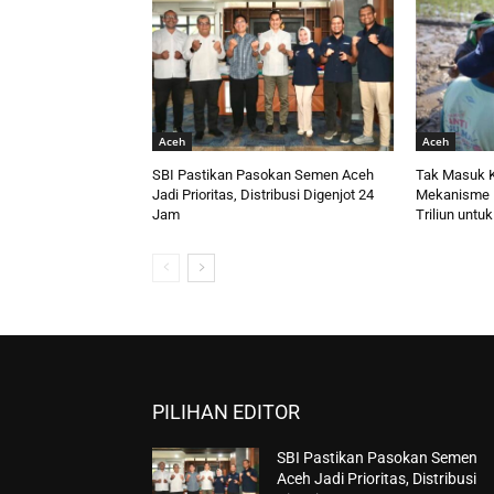
Aceh
Aceh
SBI Pastikan Pasokan Semen Aceh
Tak Masuk K
Jadi Prioritas, Distribusi Digenjot 24
Mekanisme 
Jam
Triliun untu
PILIHAN EDITOR
SBI Pastikan Pasokan Semen
Aceh Jadi Prioritas, Distribusi