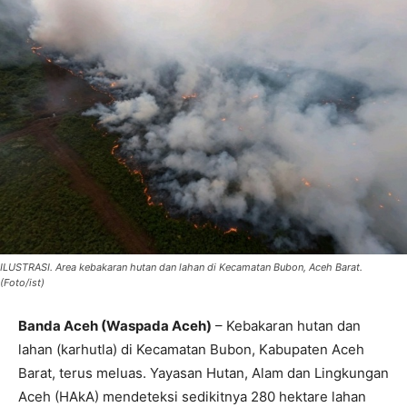
ILUSTRASI. Area kebakaran hutan dan lahan di Kecamatan Bubon, Aceh Barat.
(Foto/ist)
Banda Aceh (Waspada Aceh)
– Kebakaran hutan dan
lahan (karhutla) di Kecamatan Bubon, Kabupaten Aceh
Barat, terus meluas. Yayasan Hutan, Alam dan Lingkungan
Aceh (HAkA) mendeteksi sedikitnya 280 hektare lahan