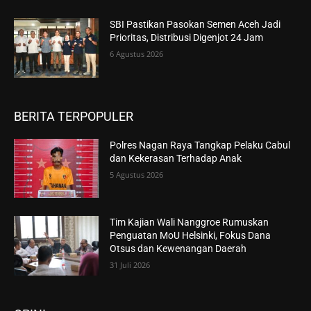
SBI Pastikan Pasokan Semen Aceh Jadi
Prioritas, Distribusi Digenjot 24 Jam
6 Agustus 2026
BERITA TERPOPULER
Polres Nagan Raya Tangkap Pelaku Cabul
dan Kekerasan Terhadap Anak
5 Agustus 2026
Tim Kajian Wali Nanggroe Rumuskan
Penguatan MoU Helsinki, Fokus Dana
Otsus dan Kewenangan Daerah
31 Juli 2026