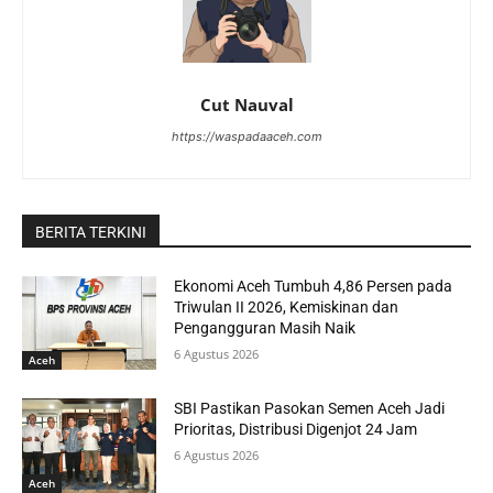
Cut Nauval
https://waspadaaceh.com
BERITA TERKINI
Ekonomi Aceh Tumbuh 4,86 Persen pada
Triwulan II 2026, Kemiskinan dan
Pengangguran Masih Naik
6 Agustus 2026
Aceh
SBI Pastikan Pasokan Semen Aceh Jadi
Prioritas, Distribusi Digenjot 24 Jam
6 Agustus 2026
Aceh