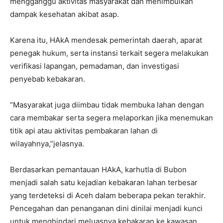
mengganggu aktivitas masyarakat dan menimbulkan
dampak kesehatan akibat asap.
Karena itu, HAkA mendesak pemerintah daerah, aparat
penegak hukum, serta instansi terkait segera melakukan
verifikasi lapangan, pemadaman, dan investigasi
penyebab kebakaran.
“Masyarakat juga diimbau tidak membuka lahan dengan
cara membakar serta segera melaporkan jika menemukan
titik api atau aktivitas pembakaran lahan di
wilayahnya,”jelasnya.
Berdasarkan pemantauan HAkA, karhutla di Bubon
menjadi salah satu kejadian kebakaran lahan terbesar
yang terdeteksi di Aceh dalam beberapa pekan terakhir.
Pencegahan dan penanganan dini dinilai menjadi kunci
untuk menghindari meluasnya kebakaran ke kawasan