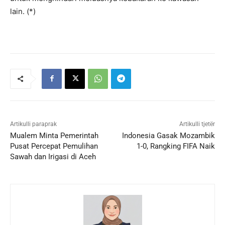
lain. (*)
Artikulli paraprak
Artikulli tjetër
Mualem Minta Pemerintah
Indonesia Gasak Mozambik
Pusat Percepat Pemulihan
1-0, Rangking FIFA Naik
Sawah dan Irigasi di Aceh