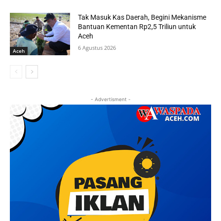
Tak Masuk Kas Daerah, Begini Mekanisme
Bantuan Kementan Rp2,5 Triliun untuk
Aceh
6 Agustus 2026
Aceh
- Advertisment -