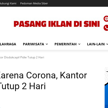
Hubungi Kami
Pedoman Media Siber
LAHRAGA
PARIWISATA
PEMERINTAH
LAIN-LAIN
r Disdukcapil Pidie Tutup 2 Hari
arena Corona, Kantor
Tutup 2 Hari