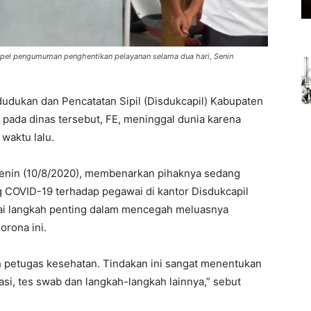
el pengumuman penghentikan pelayanan selama dua hari, Senin
dudukan dan Pencatatan Sipil (Disdukcapil) Kabupaten
t pada dinas tersebut, FE, meninggal dunia karena
waktu lalu.
Senin (10/8/2020), membenarkan pihaknya sedang
g COVID-19 terhadap pegawai di kantor Disdukcapil
agai langkah penting dalam mencegah meluasnya
orona ini.
eh petugas kesehatan. Tindakan ini sangat menentukan
asi, tes swab dan langkah-langkah lainnya,” sebut