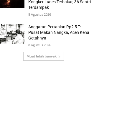
Kongker Ludes Terbakar, 36 Santri
Terdampak
8 Agustus 2026
Anggaran Pertanian Rp2,5 T:
Pusat Makan Nangka, Aceh Kena
Getahnya
8 Agustus 2026
Muat lebih banyak