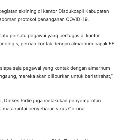
kegiatan skrining di kantor Disdukcapil Kabupaten
pedoman protokol penanganan COVID-19.
atu persatu pegawai yang bertugas di kantor
kronologis, pernah kontak dengan almarhum bapak FE,
pa siapa saja pegawai yang kontak dengan almarhum
ngsung, mereka akan diliburkan untuk beristirahat,”
i, Dinkes Pidie juga melakukan penyemprotan
us mata rantai penyebaran virus Corona.