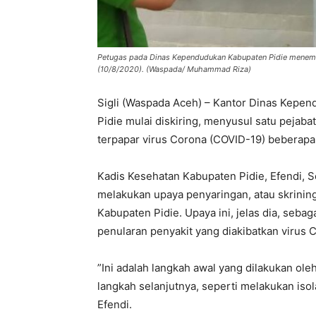
Petugas pada Dinas Kependudukan Kabupaten Pidie menemp
(10/8/2020). (Waspada/ Muhammad Riza)
Sigli (Waspada Aceh) – Kantor Dinas Kepen
Pidie mulai diskiring, menyusul satu pejaba
terpapar virus Corona (COVID-19) beberapa 
Kadis Kesehatan Kabupaten Pidie, Efendi, 
melakukan upaya penyaringan, atau skrinin
Kabupaten Pidie. Upaya ini, jelas dia, seb
penularan penyakit yang diakibatkan virus C
”Ini adalah langkah awal yang dilakukan ol
langkah selanjutnya, seperti melakukan isol
Efendi.