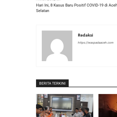
Hari Ini, 8 Kasus Baru Positif COVID-19 di Ace
Selatan
Redaksi
https://waspadaaceh.com
BERITA TERKINI