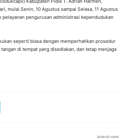
Disdukcapil) Kabupaten Pidie T. Adrian Harmen,
ri, mulai Senin, 10 Agustus sampai Selasa, 11 Agustus
n pelayanan pengurusan administrasi kependudukan
dilakukan seperti biasa dengan memperhatikan prosedur
 tangan di tempat yang disediakan, dan tetap menjaga
Artikulli tjetër