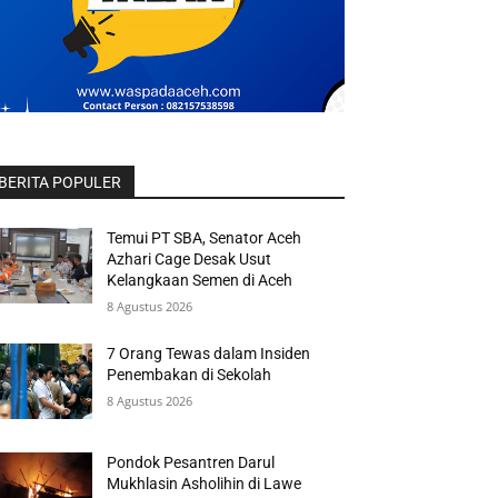
BERITA POPULER
Temui PT SBA, Senator Aceh
Azhari Cage Desak Usut
Kelangkaan Semen di Aceh
8 Agustus 2026
7 Orang Tewas dalam Insiden
Penembakan di Sekolah
8 Agustus 2026
Pondok Pesantren Darul
Mukhlasin Asholihin di Lawe