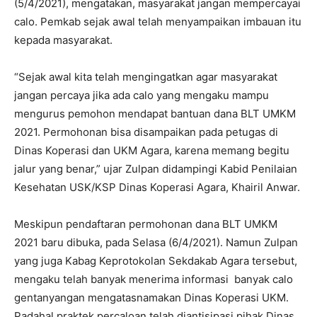
(5/4/2021), mengatakan, masyarakat jangan mempercayai
calo. Pemkab sejak awal telah menyampaikan imbauan itu
kepada masyarakat.
“Sejak awal kita telah mengingatkan agar masyarakat
jangan percaya jika ada calo yang mengaku mampu
mengurus pemohon mendapat bantuan dana BLT UMKM
2021. Permohonan bisa disampaikan pada petugas di
Dinas Koperasi dan UKM Agara, karena memang begitu
jalur yang benar,” ujar Zulpan didampingi Kabid Penilaian
Kesehatan USK/KSP Dinas Koperasi Agara, Khairil Anwar.
Meskipun pendaftaran permohonan dana BLT UMKM
2021 baru dibuka, pada Selasa (6/4/2021). Namun Zulpan
yang juga Kabag Keprotokolan Sekdakab Agara tersebut,
mengaku telah banyak menerima informasi banyak calo
gentanyangan mengatasnamakan Dinas Koperasi UKM.
Padahal praktek percaloan telah diantisipasi pihak Dinas