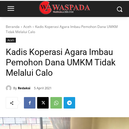
Beranda
Aceh
Kadis Koperasi Agara Imbau Pemohon Dana UMKM
Tidak Melalui Calo
Aceh
Kadis Koperasi Agara Imbau
Pemohon Dana UMKM Tidak
Melalui Calo
By
Redaksi
5 April 2021