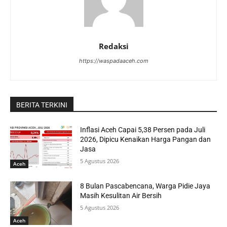
Redaksi
https://waspadaaceh.com
BERITA TERKINI
Inflasi Aceh Capai 5,38 Persen pada Juli
2026, Dipicu Kenaikan Harga Pangan dan
Jasa
5 Agustus 2026
Aceh
8 Bulan Pascabencana, Warga Pidie Jaya
Masih Kesulitan Air Bersih
5 Agustus 2026
Aceh