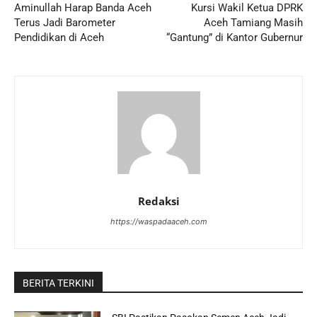
Aminullah Harap Banda Aceh
Kursi Wakil Ketua DPRK
Terus Jadi Barometer
Aceh Tamiang Masih
Pendidikan di Aceh
“Gantung” di Kantor Gubernur
Redaksi
https://waspadaaceh.com
BERITA TERKINI