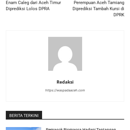
Enam Caleg dari Aceh Timur
Perempuan Aceh Tamiang
Diprediksi Lolos DPRA
Diprediksi Tambah Kursi di
DPRK
Redaksi
https://waspadaaceh.com
BERITA TERKINI
Pemasok Biomassa Hadapi Tantangan