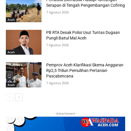
Serapan di Tengah Pengembangan Cofiring
7 Agustus 2026
Aceh
PB RTA Desak Polisi Usut Tuntas Dugaan
Pungli Baitul Mal Aceh
7 Agustus 2026
Aceh
Pemprov Aceh Klarifikasi Skema Anggaran
Rp2,5 Triliun Pemulihan Pertanian
Pascabencana
7 Agustus 2026
Aceh
- Advertisment -