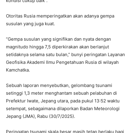
kondisi cukup baik”.
Otoritas Rusia memperingatkan akan adanya gempa
susulan yang juga kuat.
“Gempa susulan yang signifikan dan nyata dengan
magnitudo hingga 7,5 diperkirakan akan berlanjut
setidaknya selama satu bulan,” bunyi peringatan Layanan
Geofisika Akademi Ilmu Pengetahuan Rusia di wilayah
Kamchatka.
Sebuah laporan menyebutkan, gelombang tsunami
setinggi 1,3 meter menghantam sebuah pelabuhan di
Prefektur Iwate, Jepang utara, pada pukul 13:52 waktu
setempat, sebagaimana dilaporkan Badan Meteorologi
Jepang (JMA), Rabu (30/7/2025).
Peringatan tsunami skala besar masih tetap berlaku bagi