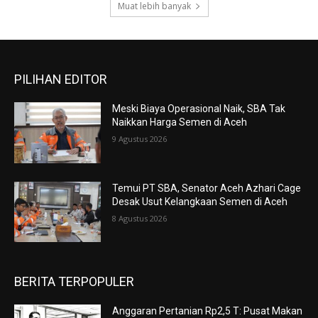
Muat lebih banyak
PILIHAN EDITOR
Meski Biaya Operasional Naik, SBA Tak
Naikkan Harga Semen di Aceh
9 Agustus 2026
Temui PT SBA, Senator Aceh Azhari Cage
Desak Usut Kelangkaan Semen di Aceh
8 Agustus 2026
BERITA TERPOPULER
Anggaran Pertanian Rp2,5 T: Pusat Makan