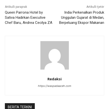
Artikulli paraprak
Artikulli tjetër
Queen Parrona Hotel by
India Perkenalkan Produk
Sativa Hadirkan Executive
Unggulan Gujarat di Medan,
Chef Baru, Andrea Cecilya ZA
Berpeluang Ekspor Makanan
Redaksi
https://waspadaaceh.com
BERITA TERKINI