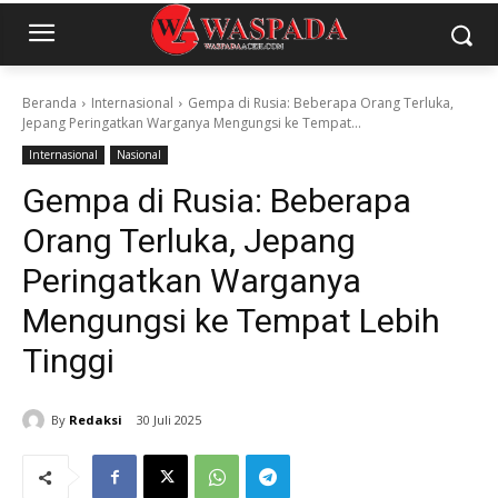
Beranda
Internasional
Gempa di Rusia: Beberapa Orang Terluka,
Jepang Peringatkan Warganya Mengungsi ke Tempat...
Internasional
Nasional
Gempa di Rusia: Beberapa
Orang Terluka, Jepang
Peringatkan Warganya
Mengungsi ke Tempat Lebih
Tinggi
By
Redaksi
30 Juli 2025