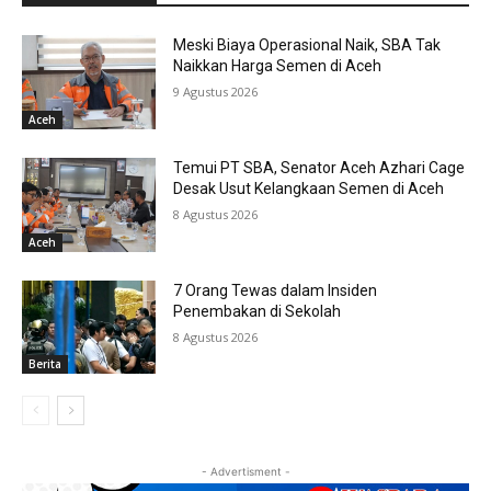
Meski Biaya Operasional Naik, SBA Tak
Naikkan Harga Semen di Aceh
9 Agustus 2026
Aceh
Temui PT SBA, Senator Aceh Azhari Cage
Desak Usut Kelangkaan Semen di Aceh
8 Agustus 2026
Aceh
7 Orang Tewas dalam Insiden
Penembakan di Sekolah
8 Agustus 2026
Berita
- Advertisment -