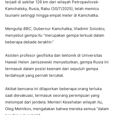
terjadi di sekitar 126 km dari wilayah Petropavlovsk-
Kamchatsky, Rusia, Rabu (30/7/2025), telah memicu
tsunami setinggi hingga empat meter di Kamchatka.
Mengutip
BBC
, Gubernur Kamchatka, Vladimir Solodov,
menyebut gempa itu “merupakan gempa terkuat dalam
beberapa dekade terakhir.”
Asisten profesor geofisika dan tektonik di Universitas
Hawaii Helen Janiszewski menyebutkan, gempa Rusia ini
termasuk dalam posisi keenam dari sepuluh gempa
terdahsyat yang pernah tercatat.
Akibat bencana ini dilaporkan beberapa orang terluka
saat dievakuasi, termasuk seorang perempuan yang
melompat dari jendela. Menteri Kesehatan wilayah itu,
Oleg Melnikov, mengatakan bahwa mereka semua “dalam