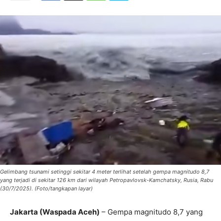
Gelimbang tsunami setinggi sekitar 4 meter terlihat setelah gempa magnitudo 8,7
yang terjadi di sekitar 126 km dari wilayah Petropavlovsk-Kamchatsky, Rusia, Rabu
(30/7/2025). (Foto/tangkapan layar)
Jakarta (Waspada Aceh)
– Gempa magnitudo 8,7 yang