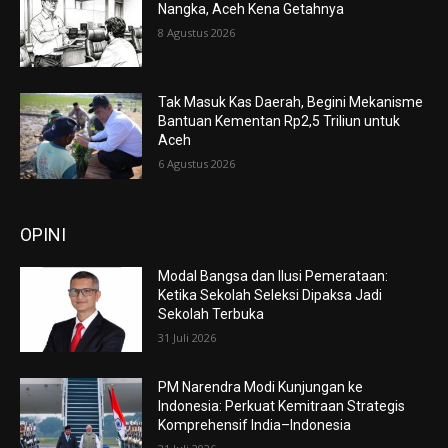
Nangka, Aceh Kena Getahnya
8 Agustus 2026
Tak Masuk Kas Daerah, Begini Mekanisme
Bantuan Kementan Rp2,5 Triliun untuk
Aceh
6 Agustus 2026
OPINI
Modal Bangsa dan Ilusi Pemerataan:
Ketika Sekolah Seleksi Dipaksa Jadi
Sekolah Terbuka
31 Juli 2026
PM Narendra Modi Kunjungan ke
Indonesia: Perkuat Kemitraan Strategis
Komprehensif India–Indonesia