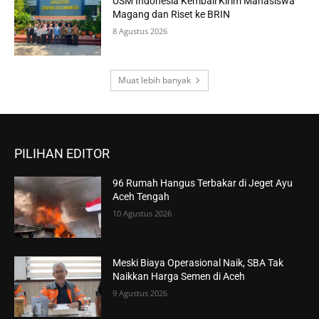
USM Indonesia Kembali Kirim Mahasiswa
Magang dan Riset ke BRIN
8 Agustus 2026
Muat lebih banyak
PILIHAN EDITOR
96 Rumah Hangus Terbakar di Jeget Ayu
Aceh Tengah
10 Agustus 2026
Meski Biaya Operasional Naik, SBA Tak
Naikkan Harga Semen di Aceh
9 Agustus 2026