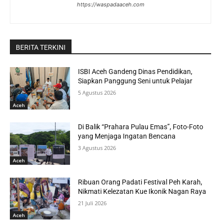
https://waspadaaceh.com
BERITA TERKINI
ISBI Aceh Gandeng Dinas Pendidikan,
Siapkan Panggung Seni untuk Pelajar
5 Agustus 2026
Aceh
Di Balik “Prahara Pulau Emas”, Foto-Foto
yang Menjaga Ingatan Bencana
3 Agustus 2026
Aceh
Ribuan Orang Padati Festival Peh Karah,
Nikmati Kelezatan Kue Ikonik Nagan Raya
21 Juli 2026
Aceh