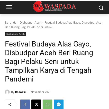
Beranda
Disbudpar Aceh
Festival Budaya Alas Gayo, Disbudpar Aceh
Beri Ruang Bagi Pelaku Seni untuk...
Disbudpar Aceh
Festival Budaya Alas Gayo,
Disbudpar Aceh Beri Ruang
Bagi Pelaku Seni untuk
Tampilkan Karya di Tengah
Pandemi
By
Redaksi
5 November 2021