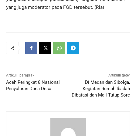
yang juga moderator pada FGD tersebut. (Ria)
Artikulli paraprak
Artikulli tjetër
Aceh Peringkat 8 Nasional
Di Medan dan Sibolga,
Penyaluran Dana Desa
Kegiatan Rumah Ibadah
Dibatasi dan Mall Tutup Sore