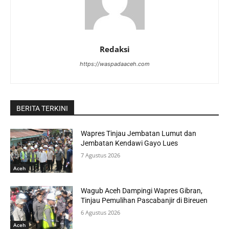
Redaksi
https://waspadaaceh.com
BERITA TERKINI
Wapres Tinjau Jembatan Lumut dan
Jembatan Kendawi Gayo Lues
7 Agustus 2026
Aceh
Wagub Aceh Dampingi Wapres Gibran,
Tinjau Pemulihan Pascabanjir di Bireuen
6 Agustus 2026
Aceh