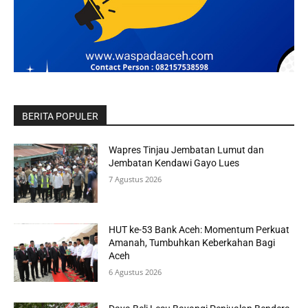
BERITA POPULER
Wapres Tinjau Jembatan Lumut dan
Jembatan Kendawi Gayo Lues
7 Agustus 2026
HUT ke-53 Bank Aceh: Momentum Perkuat
Amanah, Tumbuhkan Keberkahan Bagi
Aceh
6 Agustus 2026