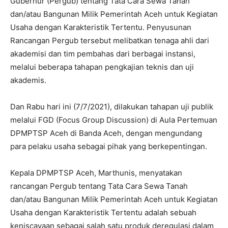
Gubernur (Pergub) tentang Tata Cara Sewa Tanah
dan/atau Bangunan Milik Pemerintah Aceh untuk Kegiatan
Usaha dengan Karakteristik Tertentu. Penyusunan
Rancangan Pergub tersebut melibatkan tenaga ahli dari
akademisi dan tim pembahas dari berbagai instansi,
melalui beberapa tahapan pengkajian teknis dan uji
akademis.
Dan Rabu hari ini (7/7/2021), dilakukan tahapan uji publik
melalui FGD (Focus Group Discussion) di Aula Pertemuan
DPMPTSP Aceh di Banda Aceh, dengan mengundang
para pelaku usaha sebagai pihak yang berkepentingan.
Kepala DPMPTSP Aceh, Marthunis, menyatakan
rancangan Pergub tentang Tata Cara Sewa Tanah
dan/atau Bangunan Milik Pemerintah Aceh untuk Kegiatan
Usaha dengan Karakteristik Tertentu adalah sebuah
keniscayaan sebagai salah satu produk deregulasi dalam