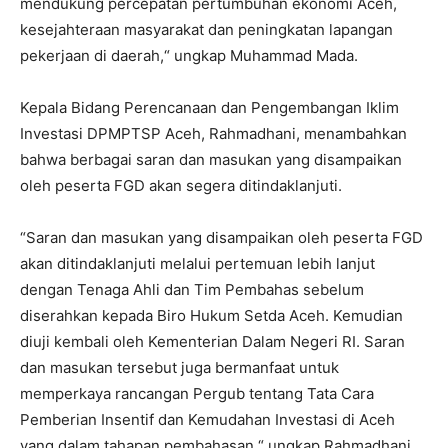
mendukung percepatan pertumbuhan ekonomi Aceh,
kesejahteraan masyarakat dan peningkatan lapangan
pekerjaan di daerah,“ ungkap Muhammad Mada.
Kepala Bidang Perencanaan dan Pengembangan Iklim
Investasi DPMPTSP Aceh, Rahmadhani, menambahkan
bahwa berbagai saran dan masukan yang disampaikan
oleh peserta FGD akan segera ditindaklanjuti.
“Saran dan masukan yang disampaikan oleh peserta FGD
akan ditindaklanjuti melalui pertemuan lebih lanjut
dengan Tenaga Ahli dan Tim Pembahas sebelum
diserahkan kepada Biro Hukum Setda Aceh. Kemudian
diuji kembali oleh Kementerian Dalam Negeri RI. Saran
dan masukan tersebut juga bermanfaat untuk
memperkaya rancangan Pergub tentang Tata Cara
Pemberian Insentif dan Kemudahan Investasi di Aceh
yang dalam tahapan pembahasan,“ ungkap Rahmadhani