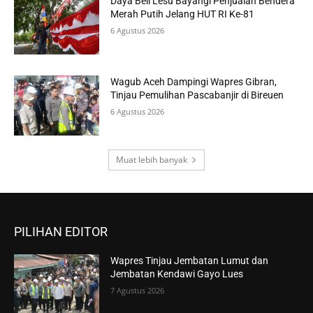
Daya Beli Lesu Bayangi Penjualan Bendera
Merah Putih Jelang HUT RI Ke-81
6 Agustus 2026
Wagub Aceh Dampingi Wapres Gibran,
Tinjau Pemulihan Pascabanjir di Bireuen
6 Agustus 2026
Muat lebih banyak
PILIHAN EDITOR
Wapres Tinjau Jembatan Lumut dan
Jembatan Kendawi Gayo Lues
7 Agustus 2026