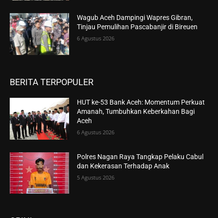
Wagub Aceh Dampingi Wapres Gibran,
Tinjau Pemulihan Pascabanjir di Bireuen
6 Agustus 2026
BERITA TERPOPULER
HUT ke-53 Bank Aceh: Momentum Perkuat
Amanah, Tumbuhkan Keberkahan Bagi
Aceh
6 Agustus 2026
Polres Nagan Raya Tangkap Pelaku Cabul
dan Kekerasan Terhadap Anak
5 Agustus 2026