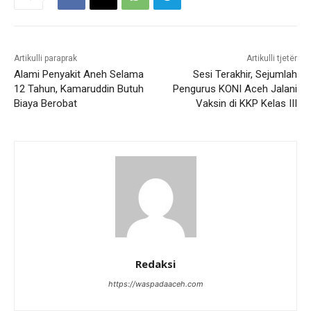
Artikulli paraprak
Artikulli tjetër
Alami Penyakit Aneh Selama
Sesi Terakhir, Sejumlah
12 Tahun, Kamaruddin Butuh
Pengurus KONI Aceh Jalani
Biaya Berobat
Vaksin di KKP Kelas III
Redaksi
https://waspadaaceh.com