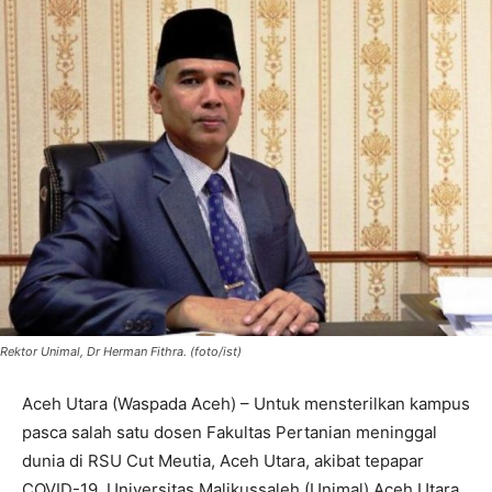
Rektor Unimal, Dr Herman Fithra. (foto/ist)
Aceh Utara (Waspada Aceh) – Untuk mensterilkan kampus
pasca salah satu dosen Fakultas Pertanian meninggal
dunia di RSU Cut Meutia, Aceh Utara, akibat tepapar
COVID-19, Universitas Malikussaleh (Unimal) Aceh Utara,