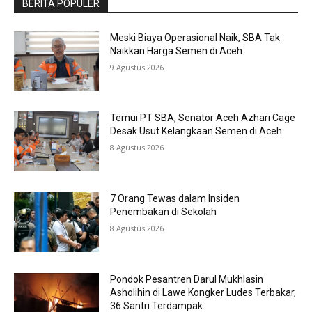
BERITA POPULER
Meski Biaya Operasional Naik, SBA Tak
Naikkan Harga Semen di Aceh
9 Agustus 2026
Temui PT SBA, Senator Aceh Azhari Cage
Desak Usut Kelangkaan Semen di Aceh
8 Agustus 2026
7 Orang Tewas dalam Insiden
Penembakan di Sekolah
8 Agustus 2026
Pondok Pesantren Darul Mukhlasin
Asholihin di Lawe Kongker Ludes Terbakar,
36 Santri Terdampak