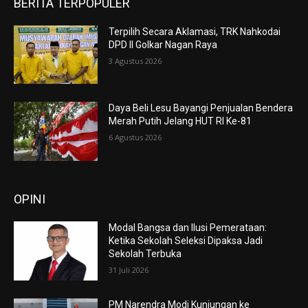
BERITA TERPOPULER
Terpilih Secara Aklamasi, TRK Nahkodai
DPD II Golkar Nagan Raya
3 Agustus 2026
Daya Beli Lesu Bayangi Penjualan Bendera
Merah Putih Jelang HUT RI Ke-81
6 Agustus 2026
OPINI
Modal Bangsa dan Ilusi Pemerataan:
Ketika Sekolah Seleksi Dipaksa Jadi
Sekolah Terbuka
31 Juli 2026
PM Narendra Modi Kunjungan ke