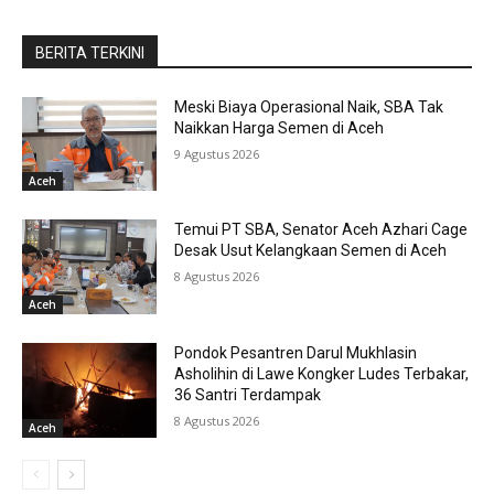
BERITA TERKINI
Meski Biaya Operasional Naik, SBA Tak
Naikkan Harga Semen di Aceh
9 Agustus 2026
Aceh
Temui PT SBA, Senator Aceh Azhari Cage
Desak Usut Kelangkaan Semen di Aceh
8 Agustus 2026
Aceh
Pondok Pesantren Darul Mukhlasin
Asholihin di Lawe Kongker Ludes Terbakar,
36 Santri Terdampak
8 Agustus 2026
Aceh