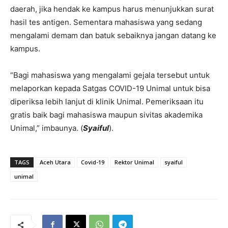
daerah, jika hendak ke kampus harus menunjukkan surat
hasil tes antigen. Sementara mahasiswa yang sedang
mengalami demam dan batuk sebaiknya jangan datang ke
kampus.
“Bagi mahasiswa yang mengalami gejala tersebut untuk
melaporkan kepada Satgas COVID-19 Unimal untuk bisa
diperiksa lebih lanjut di klinik Unimal. Pemeriksaan itu
gratis baik bagi mahasiswa maupun sivitas akademika
Unimal,” imbaunya. (
Syaiful
).
TAGS
Aceh Utara
Covid-19
Rektor Unimal
syaiful
unimal