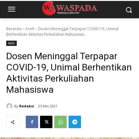
Beranda
Aceh
Dosen Meninggal Terpapar COVID-19, Unimal
Berhentikan Aktivitas Perkuliahan Mahasiswa
Aceh
Dosen Meninggal Terpapar
COVID-19, Unimal Berhentikan
Aktivitas Perkuliahan
Mahasiswa
By
Redaksi
25 Mei 2021