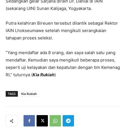
Sedangkan gelar Sarjana diraih Dr. Danial di IAIN
(sekarang UIN) Sunan Kalijaga, Yogyakarta.
Putra kelahiran Bireuen tersebut dilantik sebagai Rektor
IAIN Lhokseumawe setelah mengikuti serangkaian
tahapan proses seleksi.
“Yang mendaftar ada 8 orang, dan saya salah satu yang
mendaftar. Kemudian saya mengikuti beberapa proses,
seperti uji kelayakan dan kepatutan dengan tim Kemenag
RI,” tuturnya (
Kia Rukiah
)
TAGS
Kia Rukiah