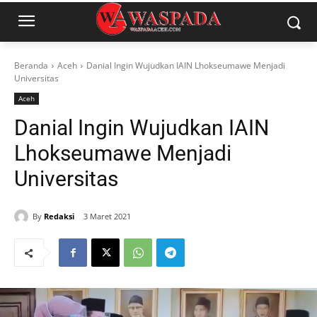
Beranda
Aceh
Danial Ingin Wujudkan IAIN Lhokseumawe Menjadi
Universitas
Aceh
Danial Ingin Wujudkan IAIN
Lhokseumawe Menjadi
Universitas
By
Redaksi
3 Maret 2021