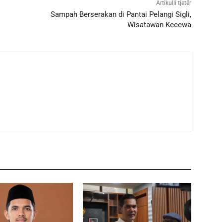
Artikulli tjetër
Sampah Berserakan di Pantai Pelangi Sigli,
Wisatawan Kecewa