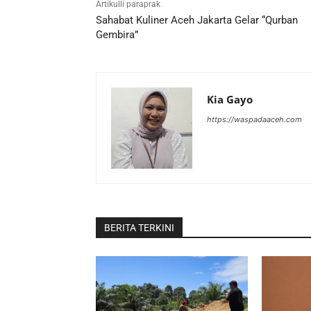
Artikulli paraprak
Sahabat Kuliner Aceh Jakarta Gelar “Qurban
Gembira”
Kia Gayo
https://waspadaaceh.com
BERITA TERKINI