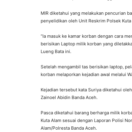
MIR diketahui yang melakukan pencurian bar
penyelidikan oleh Unit Reskrim Polsek Kuta 
“Ia masuk ke kamar korban dengan cara me
berisikan Laptop milik korban yang diletakk
Lueng Bata ini.
Setelah mengambil tas berisikan laptop, pe
korban melaporkan kejadian awal melalui W
Kejadian tersebut kata Suriya diketahui ol
Zainoel Abidin Banda Aceh.
Pasca diketahui barang berharga milik korba
Kuta Alam sesuai dengan Laporan Polisi No
Alam/Polresta Banda Aceh.