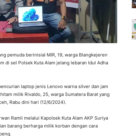
ng pemuda berinisial MIR, 19, warga Blangkejeren
di sel Polsek Kuta Alam jelang lebaran Idul Adha
pencurian laptop jenis Lenovo warna silver dan jam
itam milik Rivaldo, 25, warga Sumatera Barat yang
eh, Rabu dini hari (12/6/2024).
rwan Ramli melalui Kapolsek Kuta Alam AKP Suriya
an barang berharga milik korban dengan cara
beng.