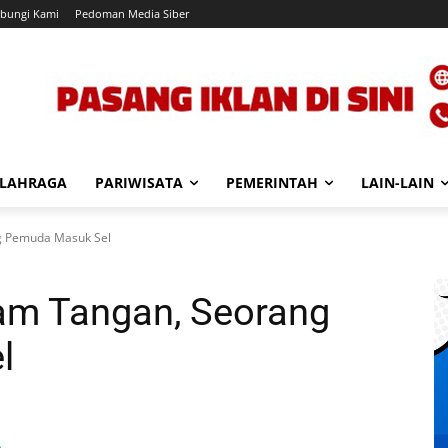
bungi Kami
Pedoman Media Siber
LAHRAGA
PARIWISATA
PEMERINTAH
LAIN-LAIN
ng Pemuda Masuk Sel
Jam Tangan, Seorang
l