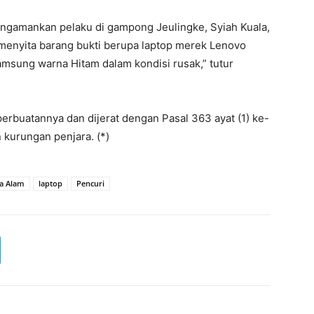
engamankan pelaku di gampong Jeulingke, Syiah Kuala,
menyita barang bukti berupa laptop merek Lenovo
samsung warna Hitam dalam kondisi rusak,” tutur
buatannya dan dijerat dengan Pasal 363 ayat (1) ke-
kurungan penjara. (*)
a Alam
laptop
Pencuri