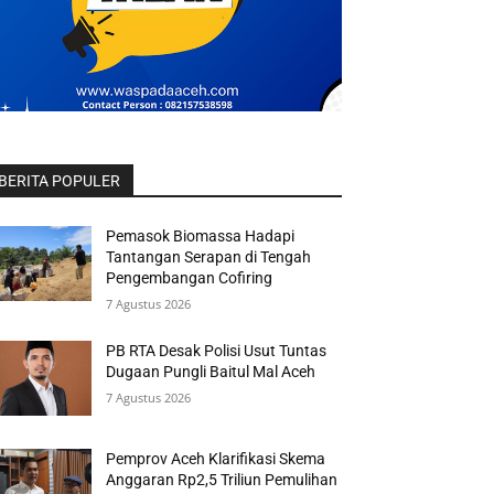
BERITA POPULER
Pemasok Biomassa Hadapi
Tantangan Serapan di Tengah
Pengembangan Cofiring
7 Agustus 2026
PB RTA Desak Polisi Usut Tuntas
Dugaan Pungli Baitul Mal Aceh
7 Agustus 2026
Pemprov Aceh Klarifikasi Skema
Anggaran Rp2,5 Triliun Pemulihan