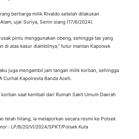
ang berharga milik Rivaldo setelah dilakukan
Alam, ujar Suriya, Senin siang (17/6/2024).
rusak pintu menggunakan obeng, sehingga tas yang
an di atas kasur diambilnya,” tutur mantan Kapolsek
laku juga mengambil jam tangan milik korban, sehingga
A Curhat Kapolresta Banda Aceh.
eh korban saat kembali dari Rumah Sakit Umum Daerah
n telah hilang, ia melaporkan secara resmi ke Polsek
mor : LP/B/20/VI/2024/SPKT/Polsek Kuta