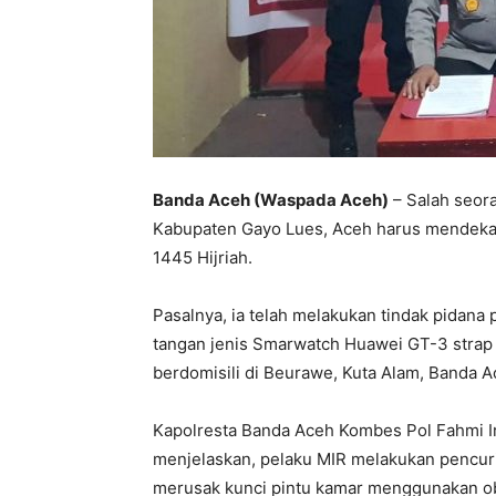
Banda Aceh (Waspada Aceh)
– Salah seora
Kabupaten Gayo Lues, Aceh harus mendekam 
1445 Hijriah.
Pasalnya, ia telah melakukan tindak pidana 
tangan jenis Smarwatch Huawei GT-3 strap h
berdomisili di Beurawe, Kuta Alam, Banda Ac
Kapolresta Banda Aceh Kombes Pol Fahmi I
menjelaskan, pelaku MIR melakukan pencuri
merusak kunci pintu kamar menggunakan o