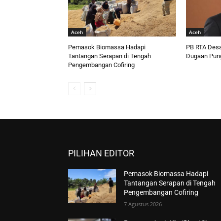
Aceh
Aceh
Pemasok Biomassa Hadapi
PB RTA Desa
Tantangan Serapan di Tengah
Dugaan Pung
Pengembangan Cofiring
PILIHAN EDITOR
Pemasok Biomassa Hadapi
Tantangan Serapan di Tengah
Pengembangan Cofiring
7 Agustus 2026