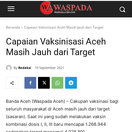
Beranda
Capaian Vaksinisasi Aceh Masih Jauh dari Target
Capaian Vaksinisasi Aceh
Masih Jauh dari Target
By
Redaksi
10 September 2021
Banda Aceh (Waspada Aceh) – Cakupan vaksinasi bagi
seluruh masyarakat di Aceh masih jauh dari target
(sasaran). Saat ini yang sudah melakukan vaksin
kombinasi dosis I, II, III baru mencapai 1.268.944
sedangkan target mencapai 4.028.891.