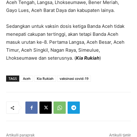
Aceh Tengah, Langsa, Lhokseumawe, Bener Meriah,
Gayo Lues, Aceh Barat Daya dan kabupaten lainya.
Sedangkan untuk vaksin dosis ketiga Banda Aceh tidak
menepati cakupan tertinggi, akan tetapi Banda Aceh
masuk urutan ke-8. Pertama Langsa, Aceh Besar, Aceh
Timur, Aceh Singkil, Nagan Raya, Simeulue,
Lhokseumawe dan seterusnya. (
Kia Rukiah
)
TAGS
Aceh
Kia Rukiah
vaksinasi covid-19
Artikulli paraprak
Artikulli tjetër