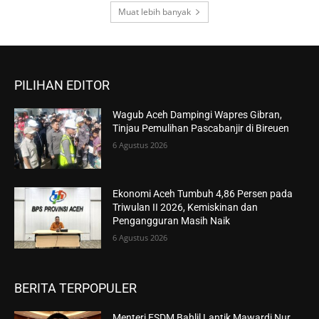
Muat lebih banyak
PILIHAN EDITOR
Wagub Aceh Dampingi Wapres Gibran,
Tinjau Pemulihan Pascabanjir di Bireuen
6 Agustus 2026
Ekonomi Aceh Tumbuh 4,86 Persen pada
Triwulan II 2026, Kemiskinan dan
Pengangguran Masih Naik
6 Agustus 2026
BERITA TERPOPULER
Menteri ESDM Bahlil Lantik Mawardi Nur