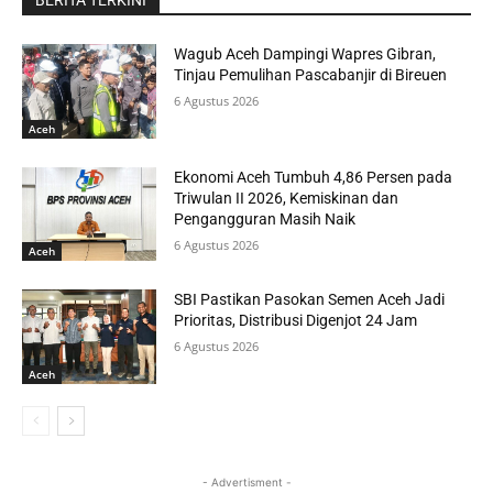
BERITA TERKINI
Wagub Aceh Dampingi Wapres Gibran,
Tinjau Pemulihan Pascabanjir di Bireuen
6 Agustus 2026
Aceh
Ekonomi Aceh Tumbuh 4,86 Persen pada
Triwulan II 2026, Kemiskinan dan
Pengangguran Masih Naik
6 Agustus 2026
Aceh
SBI Pastikan Pasokan Semen Aceh Jadi
Prioritas, Distribusi Digenjot 24 Jam
6 Agustus 2026
Aceh
- Advertisment -