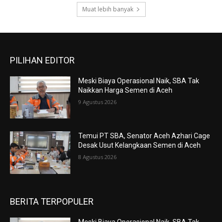
Muat lebih banyak
PILIHAN EDITOR
Meski Biaya Operasional Naik, SBA Tak
Naikkan Harga Semen di Aceh
9 Agustus 2026
Temui PT SBA, Senator Aceh Azhari Cage
Desak Usut Kelangkaan Semen di Aceh
8 Agustus 2026
BERITA TERPOPULER