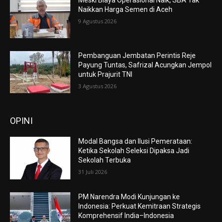
Meski Biaya Operasional Naik, SBA Tak
Naikkan Harga Semen di Aceh
9 Agustus 2026
Pembanguan Jembatan Perintis Reje
Payung Tuntas, Safrizal Acungkan Jempol
untuk Prajurit TNI
3 Agustus 2026
OPINI
Modal Bangsa dan Ilusi Pemerataan:
Ketika Sekolah Seleksi Dipaksa Jadi
Sekolah Terbuka
31 Juli 2026
PM Narendra Modi Kunjungan ke
Indonesia: Perkuat Kemitraan Strategis
Komprehensif India–Indonesia