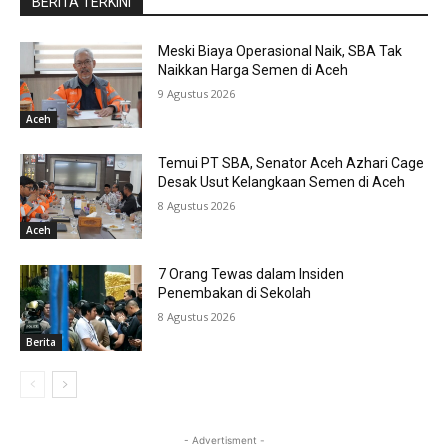
BERITA TERKINI
Meski Biaya Operasional Naik, SBA Tak
Naikkan Harga Semen di Aceh
9 Agustus 2026
Aceh
Temui PT SBA, Senator Aceh Azhari Cage
Desak Usut Kelangkaan Semen di Aceh
8 Agustus 2026
Aceh
7 Orang Tewas dalam Insiden
Penembakan di Sekolah
8 Agustus 2026
Berita
- Advertisment -