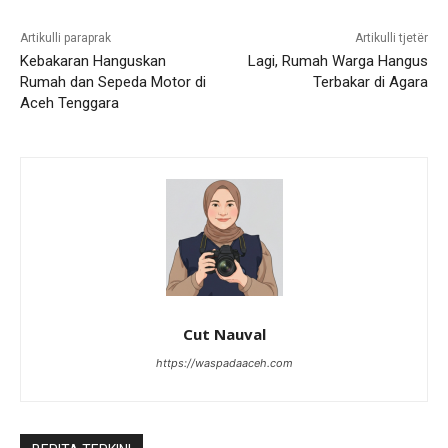
Artikulli paraprak
Artikulli tjetër
Kebakaran Hanguskan
Lagi, Rumah Warga Hangus
Rumah dan Sepeda Motor di
Terbakar di Agara
Aceh Tenggara
Cut Nauval
https://waspadaaceh.com