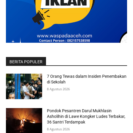
BERITA POPULER
7 Orang Tewas dalam Insiden Penembakan
di Sekolah
8 Agustus 2026
Pondok Pesantren Darul Mukhlasin
Asholihin di Lawe Kongker Ludes Terbakar,
36 Santri Terdampak
8 Agustus 2026