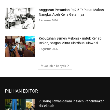
Anggaran Pertanian Rp2,5 T: Pusat Makan
Nangka, Aceh Kena Getahnya
8 Agustus 2026
Kebutuhan Semen Melonjak untuk Rehab
Rekon, Satgas Minta Distribusi Diawasi
8 Agustus 2026
Muat lebih banyak
PILIHAN EDITOR
7 Orang Tewas dalam Insiden Penembakan
di Sekolah