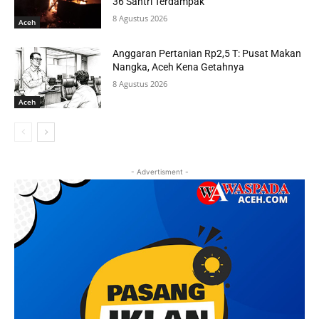
36 Santri Terdampak
8 Agustus 2026
Aceh
Anggaran Pertanian Rp2,5 T: Pusat Makan
Nangka, Aceh Kena Getahnya
8 Agustus 2026
Aceh
- Advertisment -