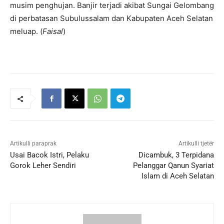
musim penghujan. Banjir terjadi akibat Sungai Gelombang
di perbatasan Subulussalam dan Kabupaten Aceh Selatan
meluap. (
Faisal
)
Artikulli paraprak
Artikulli tjetër
Usai Bacok Istri, Pelaku
Dicambuk, 3 Terpidana
Gorok Leher Sendiri
Pelanggar Qanun Syariat
Islam di Aceh Selatan