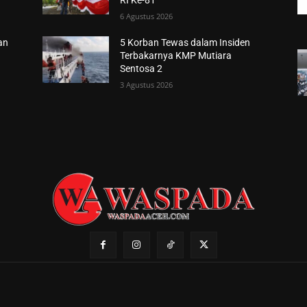
RI Ke-81
6 Agustus 2026
an
5 Korban Tewas dalam Insiden
Terbakarnya KMP Mutiara
Sentosa 2
3 Agustus 2026