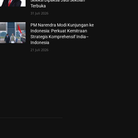
Seleksi Dipaksa Jadi Sekolah
Terbuka
31 Juli 2026
PM Narendra Modi Kunjungan ke
Indonesia: Perkuat Kemitraan
Strategis Komprehensif India–
Indonesia
21 Juli 2026