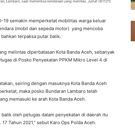
an, Lambaro, saat memeriksa kendaraan yang melintas, Jumat (9/7/21).
-19 semakin memperketat mobilitas warga keluar
endara (mobil dan sepeda motor) yang mencoba
 bahkan terpaksa putar balik.
ang melintas diperbatasan Kota Banda Aceh, sebanyak
petugas di Posko Penyekatan PPKM Mikro Level 4 di
atakan, seiring dengan masuknya Kota Banda Aceh
perketat, maka posko Bundaran Lambaro telah
yang memasuki ke arah Kota Banda Aceh.
 balik oleh petugas dalam penyekatan di daerah itu
 17 Tahun 2021,” sebut Karo Ops Polda Aceh.