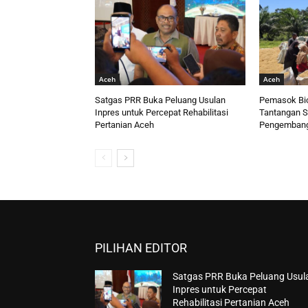
Aceh
Aceh
Satgas PRR Buka Peluang Usulan
Pemasok Bi
Inpres untuk Percepat Rehabilitasi
Tantangan S
Pertanian Aceh
Pengembanga
PILIHAN EDITOR
Satgas PRR Buka Peluang Usul
Inpres untuk Percepat
Rehabilitasi Pertanian Aceh