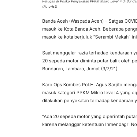
Petugas di Posko Penyekatan PPKM Mikro Level 4 di Bundar
(Foto/Ist)
Banda Aceh (Waspada Aceh) – Satgas COVID
masuk ke Kota Banda Aceh. Beberapa peng
masuk ke kota berjuluk “Serambi Mekah” ini
Saat menggelar razia terhadap kendaraan y
20 sepeda motor diminta putar balik oleh 
Bundaran, Lambaro, Jumat (9/7/21).
Karo Ops Kombes Pol.H. Agus Sarjito meng
masuk kategori PPKM Mikro level 4 yang di
dilakukan penyekatan terhadap kendaraan 
“Ada 20 sepeda motor yang diperintah putar
karena melanggar ketentuan Inmendagri No.