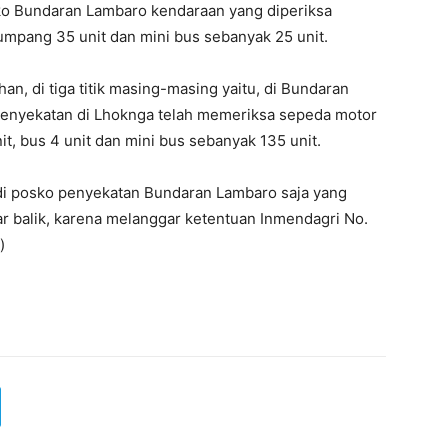
ko Bundaran Lambaro kendaraan yang diperiksa
umpang 35 unit dan mini bus sebanyak 25 unit.
, di tiga titik masing-masing yaitu, di Bundaran
enyekatan di Lhoknga telah memeriksa sepeda motor
t, bus 4 unit dan mini bus sebanyak 135 unit.
ya di posko penyekatan Bundaran Lambaro saja yang
 balik, karena melanggar ketentuan Inmendagri No.
)