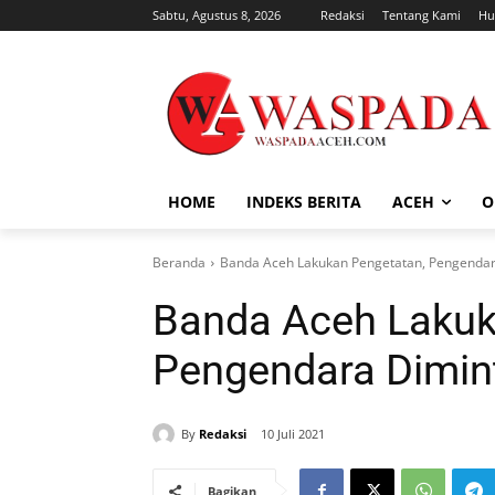
Sabtu, Agustus 8, 2026
Redaksi
Tentang Kami
Hu
HOME
INDEKS BERITA
ACEH
O
Beranda
Banda Aceh Lakukan Pengetatan, Pengendara
Banda Aceh Lakuk
Pengendara Dimint
By
Redaksi
10 Juli 2021
Bagikan