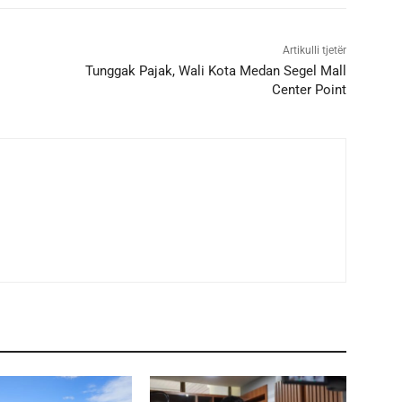
Artikulli tjetër
Tunggak Pajak, Wali Kota Medan Segel Mall
Center Point