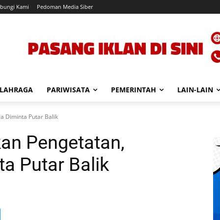
bungi Kami
Pedoman Media Siber
LAHRAGA
PARIWISATA
PEMERINTAH
LAIN-LAIN
 Diminta Putar Balik
an Pengetatan,
a Putar Balik