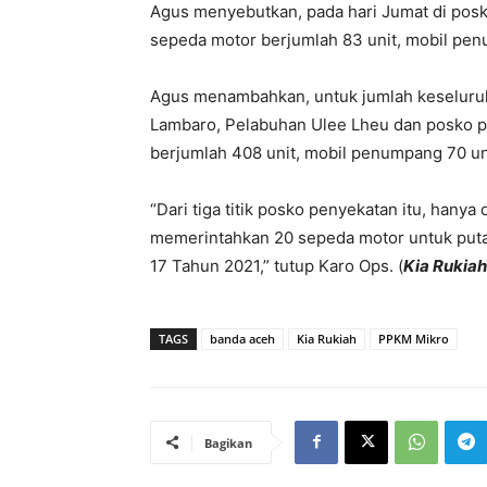
Agus menyebutkan, pada hari Jumat di pos
sepeda motor berjumlah 83 unit, mobil pen
Agus menambahkan, untuk jumlah keseluruhan
Lambaro, Pelabuhan Ulee Lheu dan posko p
berjumlah 408 unit, mobil penumpang 70 uni
“Dari tiga titik posko penyekatan itu, han
memerintahkan 20 sepeda motor untuk putar
17 Tahun 2021,” tutup Karo Ops. (
Kia Rukiah
TAGS
banda aceh
Kia Rukiah
PPKM Mikro
Bagikan