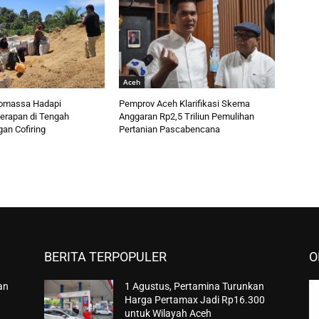
Aceh
omassa Hadapi
Pemprov Aceh Klarifikasi Skema
erapan di Tengah
Anggaran Rp2,5 Triliun Pemulihan
n Cofiring
Pertanian Pascabencana
BERITA TERPOPULER
O
an
1 Agustus, Pertamina Turunkan
Harga Pertamax Jadi Rp16.300
untuk Wilayah Aceh