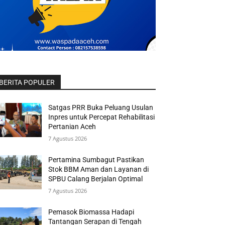
BERITA POPULER
Satgas PRR Buka Peluang Usulan
Inpres untuk Percepat Rehabilitasi
Pertanian Aceh
7 Agustus 2026
Pertamina Sumbagut Pastikan
Stok BBM Aman dan Layanan di
SPBU Calang Berjalan Optimal
7 Agustus 2026
Pemasok Biomassa Hadapi
Tantangan Serapan di Tengah