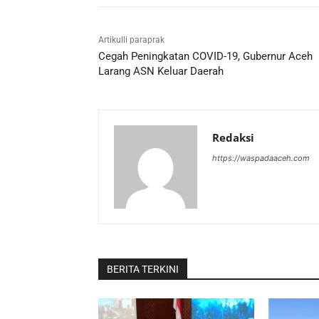
Artikulli paraprak
Cegah Peningkatan COVID-19, Gubernur Aceh
Larang ASN Keluar Daerah
Redaksi
https://waspadaaceh.com
BERITA TERKINI