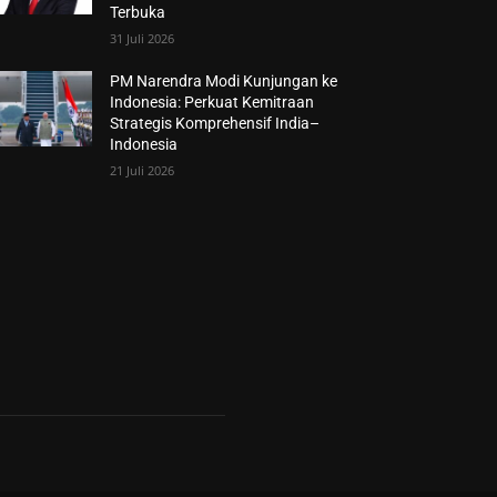
Terbuka
31 Juli 2026
PM Narendra Modi Kunjungan ke
Indonesia: Perkuat Kemitraan
Strategis Komprehensif India–
Indonesia
21 Juli 2026