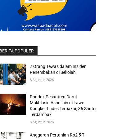
BERITA POPULER
7 Orang Tewas dalam Insiden
Penembakan di Sekolah
8 Agustus 2026
Pondok Pesantren Darul
Mukhlasin Asholihin di Lawe
Kongker Ludes Terbakar, 36 Santri
Terdampak
8 Agustus 2026
Anggaran Pertanian Rp2,5 T: