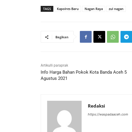
TAGS
Kapolres Baru
Nagan Raya
zul nagan
Bagikan
Artikulli paraprak
Info Harga Bahan Pokok Kota Banda Aceh 5
Agustus 2021
Redaksi
https://waspadaaceh.com