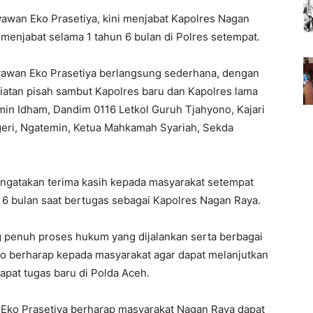
wan Eko Prasetiya, kini menjabat Kapolres Nagan
menjabat selama 1 tahun 6 bulan di Polres setempat.
awan Eko Prasetiya berlangsung sederhana, dengan
atan pisah sambut Kapolres baru dan Kapolres lama
min Idham, Dandim 0116 Letkol Guruh Tjahyono, Kajari
eri, Ngatemin, Ketua Mahkamah Syariah, Sekda
gatakan terima kasih kepada masyarakat setempat
6 bulan saat bertugas sebagai Kapolres Nagan Raya.
 penuh proses hukum yang dijalankan serta berbagai
sno berharap kepada masyarakat agar dapat melanjutkan
apat tugas baru di Polda Aceh.
Eko Prasetiya berharap masyarakat Nagan Raya dapat