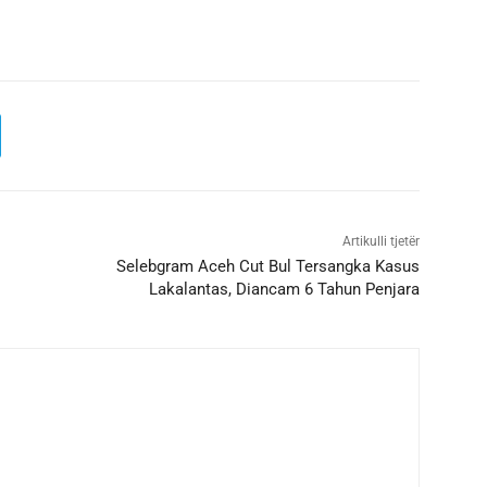
Artikulli tjetër
Selebgram Aceh Cut Bul Tersangka Kasus
Lakalantas, Diancam 6 Tahun Penjara