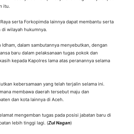
 itu.
 Raya serta Forkopimda lainnya dapat membantu serta
 di wilayah hukumnya.
in Idham, dalam sambutannya menyebutkan, dengan
ansa baru dalam pelaksanaan tugas pokok dan
kasih kepada Kapolres lama atas peranannya selama
jutkan kebersamaan yang telah terjalin selama ini.
imana membawa daerah tersebut maju dan
ten dan kota lainnya di Aceh.
lamat mengemban tugas pada posisi jabatan baru di
an lebih tinggi lagi. (
Zul Nagan
)