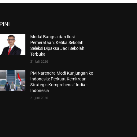
PINI
Modal Bangsa dan Ilusi
Pemerataan: Ketika Sekolah
Seleksi Dipaksa Jadi Sekolah
Terbuka
31 Juli 2026
PM Narendra Modi Kunjungan ke
Indonesia: Perkuat Kemitraan
Strategis Komprehensif India–
Indonesia
21 Juli 2026