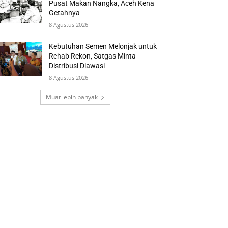
Pusat Makan Nangka, Aceh Kena
Getahnya
8 Agustus 2026
Kebutuhan Semen Melonjak untuk
Rehab Rekon, Satgas Minta
Distribusi Diawasi
8 Agustus 2026
Muat lebih banyak