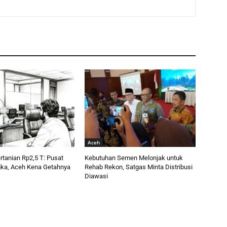
Aceh
tanian Rp2,5 T: Pusat
Kebutuhan Semen Melonjak untuk
ka, Aceh Kena Getahnya
Rehab Rekon, Satgas Minta Distribusi
Diawasi