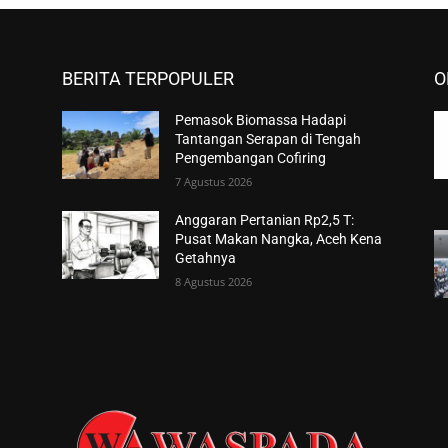
BERITA TERPOPULER
O
Pemasok Biomassa Hadapi
Tantangan Serapan di Tengah
Pengembangan Cofiring
7 Agustus 2026
Anggaran Pertanian Rp2,5 T:
Pusat Makan Nangka, Aceh Kena
Getahnya
8 Agustus 2026