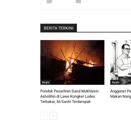
BERITA TERKINI
Aceh
Aceh
Pondok Pesantren Darul Mukhlasin
Anggaran Per
Asholihin di Lawe Kongker Ludes
Makan Nang
Terbakar, 36 Santri Terdampak