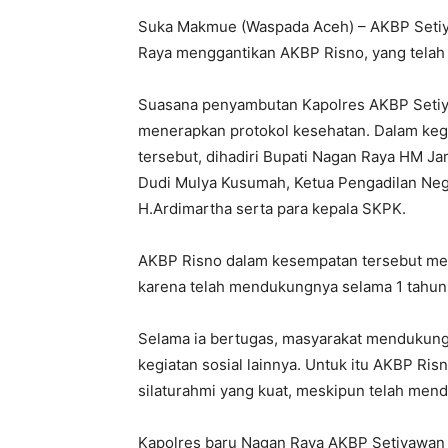
Suka Makmue (Waspada Aceh) – AKBP Setiya
Raya menggantikan AKBP Risno, yang telah 
Suasana penyambutan Kapolres AKBP Setiy
menerapkan protokol kesehatan. Dalam kegi
tersebut, dihadiri Bupati Nagan Raya HM Ja
Dudi Mulya Kusumah, Ketua Pengadilan Neg
H.Ardimartha serta para kepala SKPK.
AKBP Risno dalam kesempatan tersebut men
karena telah mendukungnya selama 1 tahun 
Selama ia bertugas, masyarakat mendukung
kegiatan sosial lainnya. Untuk itu AKBP Ri
silaturahmi yang kuat, meskipun telah mend
Kapolres baru Nagan Raya AKBP Setiyawan 