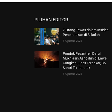
PILIHAN EDITOR
7 Orang Tewas dalam Insiden
Penembakan di Sekolah
8 Agustus 2026
Pondok Pesantren Darul
Mukhlasin Asholihin di Lawe
Kongker Ludes Terbakar, 36
Santri Terdampak
8 Agustus 2026