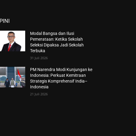
PINI
Modal Bangsa dan Ilusi
Pemerataan: Ketika Sekolah
Seleksi Dipaksa Jadi Sekolah
Terbuka
31 Juli 2026
PM Narendra Modi Kunjungan ke
Indonesia: Perkuat Kemitraan
Strategis Komprehensif India–
Indonesia
21 Juli 2026