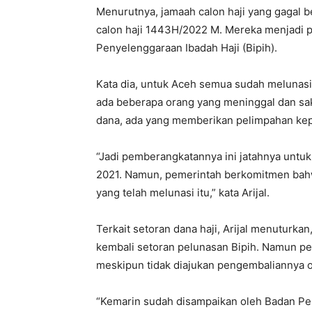
Menurutnya, jamaah calon haji yang gagal b
calon haji 1443H/2022 M. Mereka menjadi pri
Penyelenggaraan Ibadah Haji (Bipih).
Kata dia, untuk Aceh semua sudah melunasi
ada beberapa orang yang meninggal dan sa
dana, ada yang memberikan pelimpahan kepa
“Jadi pemberangkatannya ini jatahnya untu
2021. Namun, pemerintah berkomitmen bahw
yang telah melunasi itu,” kata Arijal.
Terkait setoran dana haji, Arijal menuturkan
kembali setoran pelunasan Bipih. Namun p
meskipun tidak diajukan pengembaliannya 
“Kemarin sudah disampaikan oleh Badan Pen