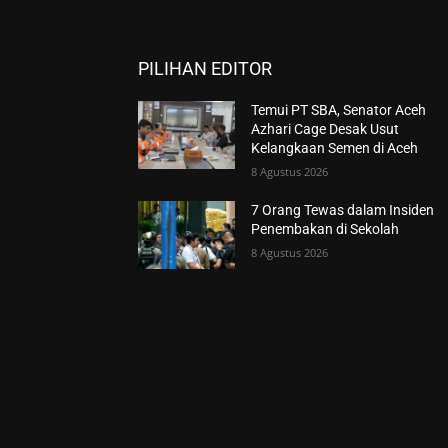
PILIHAN EDITOR
Temui PT SBA, Senator Aceh
Azhari Cage Desak Usut
Kelangkaan Semen di Aceh
8 Agustus 2026
7 Orang Tewas dalam Insiden
Penembakan di Sekolah
8 Agustus 2026