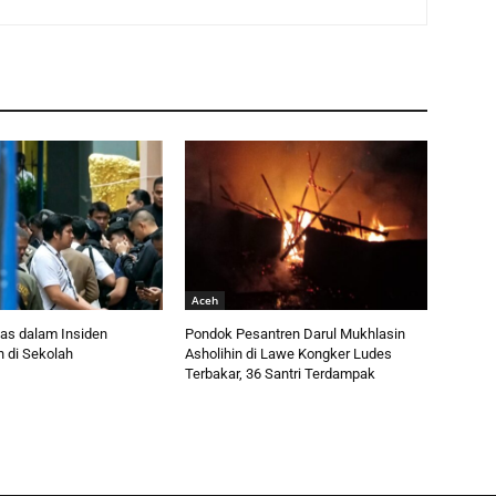
Aceh
as dalam Insiden
Pondok Pesantren Darul Mukhlasin
 di Sekolah
Asholihin di Lawe Kongker Ludes
Terbakar, 36 Santri Terdampak