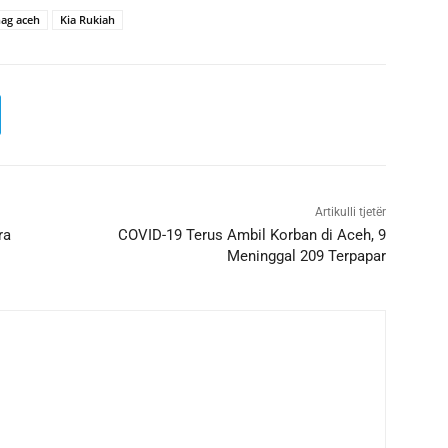
ag aceh
Kia Rukiah
Artikulli tjetër
ra
COVID-19 Terus Ambil Korban di Aceh, 9
Meninggal 209 Terpapar