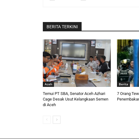
BERITA TERKINI
Aceh
Berita
Temui PT SBA, Senator Aceh Azhari
7 Orang Tew
Cage Desak Usut Kelangkaan Semen
Penembakan
di Aceh