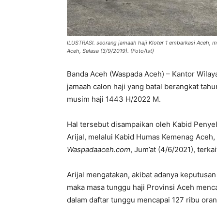
ILUSTRASI. seorang jamaah haji Kloter 1 embarkasi Aceh, m
Aceh, Selasa (3/9/2019). (Foto/Ist)
Banda Aceh (Waspada Aceh) – Kantor Wilay
jamaah calon haji yang batal berangkat tah
musim haji 1443 H/2022 M.
Hal tersebut disampaikan oleh Kabid Peny
Arijal, melalui Kabid Humas Kemenag Aceh, S
Waspadaaceh.com
, Jum’at (4/6/2021), terka
Arijal mengatakan, akibat adanya keputusan
maka masa tunggu haji Provinsi Aceh menc
dalam daftar tunggu mencapai 127 ribu oran