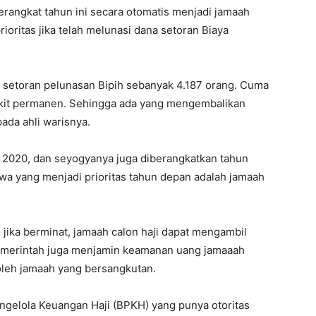
erangkat tahun ini secara otomatis menjadi jamaah
oritas jika telah melunasi dana setoran Biaya
 setoran pelunasan Bipih sebanyak 4.187 orang. Cuma
kit permanen. Sehingga ada yang mengembalikan
da ahli warisnya.
k 2020, dan seyogyanya juga diberangkatkan tahun
a yang menjadi prioritas tahun depan adalah jamaah
, jika berminat, jamaah calon haji dapat mengambil
emerintah juga menjamin keamanan uang jamaaah
oleh jamaah yang bersangkutan.
gelola Keuangan Haji (BPKH) yang punya otoritas