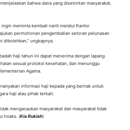
 menjelaskan bahwa dana yang disetorkan masyarakat,
 ingin meminta kembali nanti melalui Kantor
iajukan permohonan pengembalian setoran pelunasan
i dibolehkan,” ungkapnya.
badah haji tahun ini dapat menerima dengan lapang
hatan sesuai protokol kesehatan, dan menunggu
i Kementerian Agama.
anyakan informasi haji kepada yang berhak untuk
a haji atau pihak terkait.
ar tidak mengacaukan masyarakat dan masyarakat tidak
u hoaks. (
Kia Rukiah
)