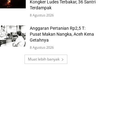
Kongker Ludes Terbakar, 36 Santri
Terdampak
8 Agustus 2026
Anggaran Pertanian Rp2,5 T:
Pusat Makan Nangka, Aceh Kena
Getahnya
8 Agustus 2026
Muat lebih banyak