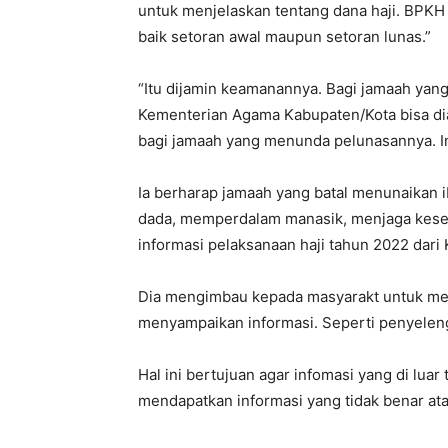
untuk menjelaskan tentang dana haji. BPKH
baik setoran awal maupun setoran lunas.”
“Itu dijamin keamanannya. Bagi jamaah yang
Kementerian Agama Kabupaten/Kota bisa d
bagi jamaah yang menunda pelunasannya. In
Ia berharap jamaah yang batal menunaikan i
dada, memperdalam manasik, menjaga kese
informasi pelaksanaan haji tahun 2022 dar
Dia mengimbau kepada masyarakt untuk men
menyampaikan informasi. Seperti penyelengar
Hal ini bertujuan agar infomasi yang di lu
mendapatkan informasi yang tidak benar ata