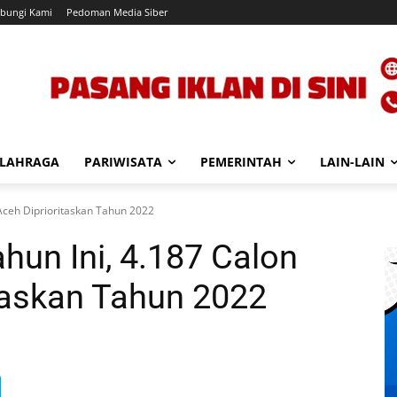
bungi Kami
Pedoman Media Siber
LAHRAGA
PARIWISATA
PEMERINTAH
LAIN-LAIN
 Aceh Diprioritaskan Tahun 2022
hun Ini, 4.187 Calon
itaskan Tahun 2022