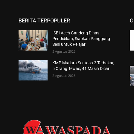
BERITA TERPOPULER
O
ISBI Aceh Gandeng Dinas
Pendidikan, Siapkan Panggung
Seni untuk Pelajar
5 Agustus 2026
KMP Mutiara Sentosa 2 Terbakar,
5 Orang Tewas, 41 Masih Dicari
2 Agustus 2026