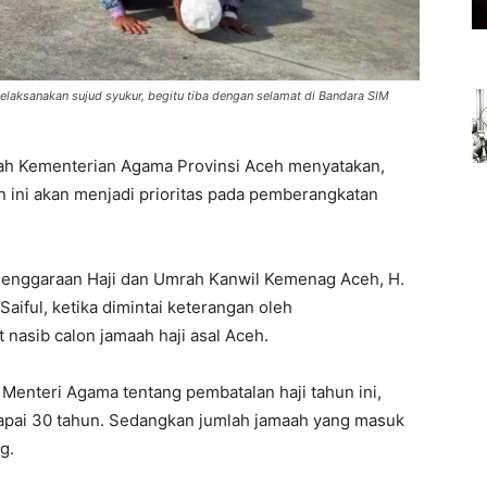
elaksanakan sujud syukur, begitu tiba dengan selamat di Bandara SIM
ah Kementerian Agama Provinsi Aceh menyatakan,
un ini akan menjadi prioritas pada pemberangkatan
elenggaraan Haji dan Umrah Kanwil Kemenag Aceh, H.
aiful, ketika dimintai keterangan oleh
it nasib calon jamaah haji asal Aceh.
 Menteri Agama tentang pembatalan haji tahun ini,
apai 30 tahun. Sedangkan jumlah jamaah yang masuk
g.