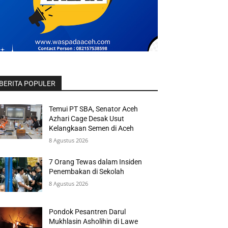
BERITA POPULER
Temui PT SBA, Senator Aceh
Azhari Cage Desak Usut
Kelangkaan Semen di Aceh
8 Agustus 2026
7 Orang Tewas dalam Insiden
Penembakan di Sekolah
8 Agustus 2026
Pondok Pesantren Darul
Mukhlasin Asholihin di Lawe