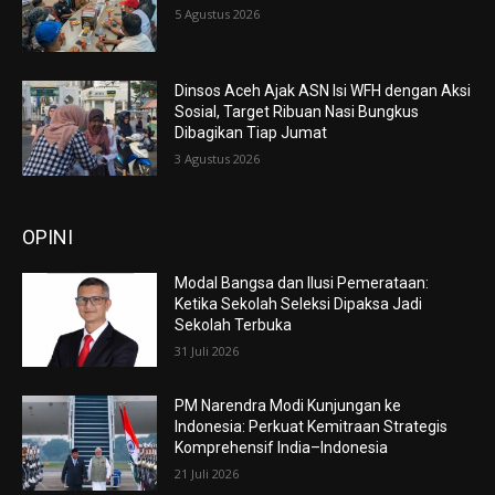
5 Agustus 2026
Dinsos Aceh Ajak ASN Isi WFH dengan Aksi
Sosial, Target Ribuan Nasi Bungkus
Dibagikan Tiap Jumat
3 Agustus 2026
OPINI
Modal Bangsa dan Ilusi Pemerataan:
Ketika Sekolah Seleksi Dipaksa Jadi
Sekolah Terbuka
31 Juli 2026
PM Narendra Modi Kunjungan ke
Indonesia: Perkuat Kemitraan Strategis
Komprehensif India–Indonesia
21 Juli 2026