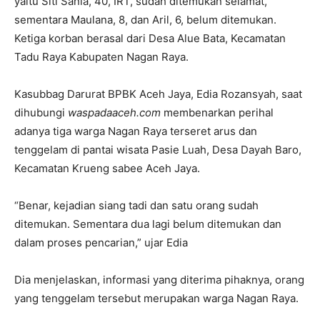
yaitu Siti Sania, 40, IRT, sudah ditemukan selamat,
sementara Maulana, 8, dan Aril, 6, belum ditemukan.
Ketiga korban berasal dari Desa Alue Bata, Kecamatan
Tadu Raya Kabupaten Nagan Raya.
Kasubbag Darurat BPBK Aceh Jaya, Edia Rozansyah, saat
dihubungi
waspadaaceh.com
membenarkan perihal
adanya tiga warga Nagan Raya terseret arus dan
tenggelam di pantai wisata Pasie Luah, Desa Dayah Baro,
Kecamatan Krueng sabee Aceh Jaya.
“Benar, kejadian siang tadi dan satu orang sudah
ditemukan. Sementara dua lagi belum ditemukan dan
dalam proses pencarian,” ujar Edia
Dia menjelaskan, informasi yang diterima pihaknya, orang
yang tenggelam tersebut merupakan warga Nagan Raya.