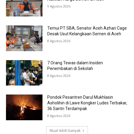
9 Agustus 2026
Temui PT SBA, Senator Aceh Azhari Cage
Desak Usut Kelangkaan Semen di Aceh
8 Agustus 2026
7 Orang Tewas dalam Insiden
Penembakan di Sekolah
8 Agustus 2026
Pondok Pesantren Darul Mukhlasin
Asholihin di Lawe Kongker Ludes Terbakar,
36 Santri Terdampak
8 Agustus 2026
Muat lebih banyak