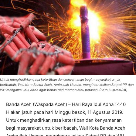
Untuk menghadirkan rasa ketertiban dan kenyamanan bagi masyarakat untuk
beribadah, Wali Kota Banda Aceh, Aminullah Usman, menginstruksikan Satpol PP dan
WH mengawal Idul Adha agar bebas dari mercon atau petasan. (Foto Ilustrasi/Ist)
Banda Aceh (Waspada Aceh) – Hari Raya Idul Adha 1440
H akan jatuh pada hari Minggu besok, 11 Agustus 2019.
Untuk menghadirkan rasa ketertiban dan kenyamanan
bagi masyarakat untuk beribadah, Wali Kota Banda Aceh,
Aminullah Usman, menginstruksikan Satpol PP dan WH