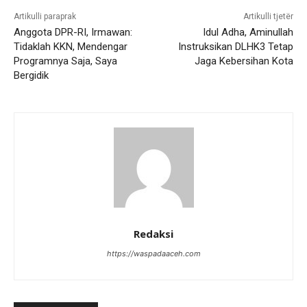
Artikulli paraprak
Artikulli tjetër
Anggota DPR-RI, Irmawan:
Idul Adha, Aminullah
Tidaklah KKN, Mendengar
Instruksikan DLHK3 Tetap
Programnya Saja, Saya
Jaga Kebersihan Kota
Bergidik
Redaksi
https://waspadaaceh.com