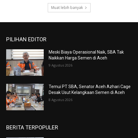
Muat lebih banyak
PILIHAN EDITOR
Meski Biaya Operasional Naik, SBA Tak
Naikkan Harga Semen di Aceh
9 Agustus 2026
Temui PT SBA, Senator Aceh Azhari Cage
Desak Usut Kelangkaan Semen di Aceh
8 Agustus 2026
BERITA TERPOPULER