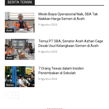
BERITA TERKINI
Meski Biaya Operasional Naik, SBA Tak
Naikkan Harga Semen di Aceh
9 Agustus 2026
Aceh
Temui PT SBA, Senator Aceh Azhari Cage
Desak Usut Kelangkaan Semen di Aceh
8 Agustus 2026
Aceh
7 Orang Tewas dalam Insiden
Penembakan di Sekolah
8 Agustus 2026
Berita
- Advertisment -