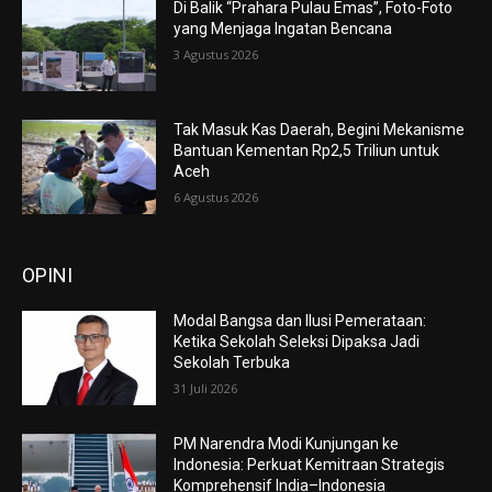
Di Balik “Prahara Pulau Emas”, Foto-Foto
yang Menjaga Ingatan Bencana
3 Agustus 2026
Tak Masuk Kas Daerah, Begini Mekanisme
Bantuan Kementan Rp2,5 Triliun untuk
Aceh
6 Agustus 2026
OPINI
Modal Bangsa dan Ilusi Pemerataan:
Ketika Sekolah Seleksi Dipaksa Jadi
Sekolah Terbuka
31 Juli 2026
PM Narendra Modi Kunjungan ke
Indonesia: Perkuat Kemitraan Strategis
Komprehensif India–Indonesia