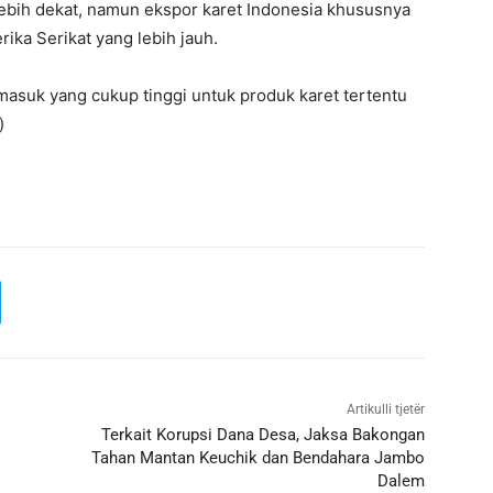
lebih dekat, namun ekspor karet Indonesia khususnya
ika Serikat yang lebih jauh.
masuk yang cukup tinggi untuk produk karet tertentu
)
Artikulli tjetër
Terkait Korupsi Dana Desa, Jaksa Bakongan
Tahan Mantan Keuchik dan Bendahara Jambo
Dalem