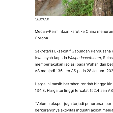
ILUSTRASI
Medan–Permintaan karet ke China menurun 
Corona.
Sekretaris Eksekutif Gabungan Pengusaha K
Irwansyah kepada
Waspadaaceh.com
, Sela
memberlakukan isolasi pada Wuhan dan beb
AS menjadi 136 sen AS pada 28 Januari 202
Harga ini masih bertahan rendah hingga kini
134.3. Harga tertinggi tercatat 152,4 sen A
“Volume ekspor juga terjadi penurunan perm
berkurangnya aktivitas industri akibat me