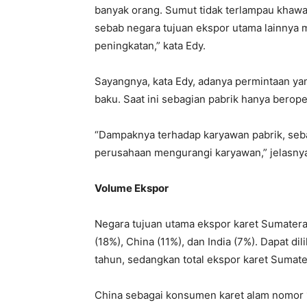
banyak orang. Sumut tidak terlampau khawa
sebab negara tujuan ekspor utama lainnya m
peningkatan,” kata Edy.
Sayangnya, kata Edy, adanya permintaan yan
baku. Saat ini sebagian pabrik hanya beroper
“Dampaknya terhadap karyawan pabrik, seb
perusahaan mengurangi karyawan,” jelasny
Volume Ekspor
Negara tujuan utama ekspor karet Sumatera 
(18%), China (11%), dan India (7%). Dapat di
tahun, sedangkan total ekspor karet Sumate
China sebagai konsumen karet alam nomor 1 