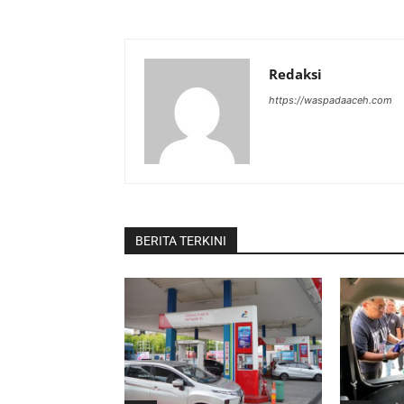
Redaksi
https://waspadaaceh.com
BERITA TERKINI