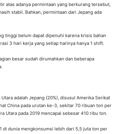
tir atas adanya permintaan yang berkurang tersebut,
asih stabil. Bahkan, permintaan dari Jepang ada
g tinggi belum dapat dipenuhi karena krisis bahan
asi 3 hari kerja yang setiap harinya hanya 1 shift.
agian besar sudah dirumahkan dan beberapa
a.
Utara adalah Jepang (20%), disusul Amerika Serikat
lihat China pada urutan ke-3, sekitar 70 ribuan ton per
ra Utara pada 2019 mencapai sebesar 410 ribu ton.
di dunia mengkonsumsi lebih dari 5,5 juta ton per