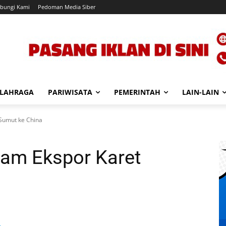
bungi Kami
Pedoman Media Siber
LAHRAGA
PARIWISATA
PEMERINTAH
LAIN-LAIN
Sumut ke China
tam Ekspor Karet