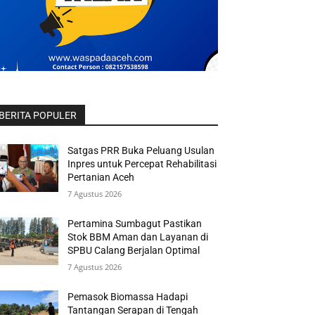
BERITA POPULER
Satgas PRR Buka Peluang Usulan
Inpres untuk Percepat Rehabilitasi
Pertanian Aceh
7 Agustus 2026
Pertamina Sumbagut Pastikan
Stok BBM Aman dan Layanan di
SPBU Calang Berjalan Optimal
7 Agustus 2026
Pemasok Biomassa Hadapi
Tantangan Serapan di Tengah