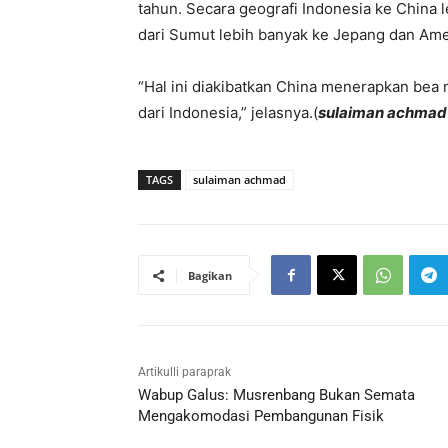
tahun. Secara geografi Indonesia ke China 
dari Sumut lebih banyak ke Jepang dan Amer
“Hal ini diakibatkan China menerapkan bea 
dari Indonesia,” jelasnya.(
sulaiman achmad
TAGS
sulaiman achmad
Bagikan
Artikulli paraprak
Wabup Galus: Musrenbang Bukan Semata
Mengakomodasi Pembangunan Fisik