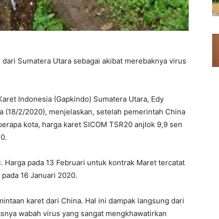
dari Sumatera Utara sebagai akibat merebaknya virus
aret Indonesia (Gapkindo) Sumatera Utara, Edy
sa (18/2/2020), menjelaskan, setelah pemerintah China
erapa kota, harga karet SICOM TSR20 anjlok 9,9 sen
0.
. Harga pada 13 Februari untuk kontrak Maret tercatat
S pada 16 Januari 2020.
intaan karet dari China. Hal ini dampak langsung dari
luasnya wabah virus yang sangat mengkhawatirkan