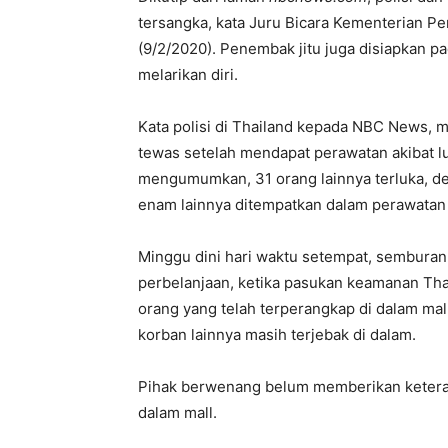
tersangka, kata Juru Bicara Kementerian P
(9/2/2020). Penembak jitu juga disiapkan pa
melarikan diri.
Kata polisi di Thailand kepada NBC News, m
tewas setelah mendapat perawatan akibat l
mengumumkan, 31 orang lainnya terluka, de
enam lainnya ditempatkan dalam perawatan i
Minggu dini hari waktu setempat, semburan
perbelanjaan, ketika pasukan keamanan Th
orang yang telah terperangkap di dalam ma
korban lainnya masih terjebak di dalam.
Pihak berwenang belum memberikan keteran
dalam mall.