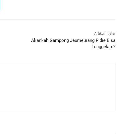
Artikulli tjetër
Akankah Gampong Jeumeurang Pidie Bisa
Tenggelam?