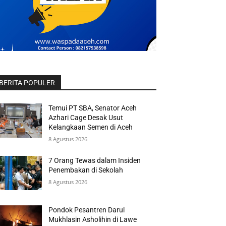
BERITA POPULER
Temui PT SBA, Senator Aceh
Azhari Cage Desak Usut
Kelangkaan Semen di Aceh
8 Agustus 2026
7 Orang Tewas dalam Insiden
Penembakan di Sekolah
8 Agustus 2026
Pondok Pesantren Darul
Mukhlasin Asholihin di Lawe