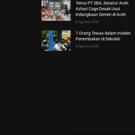
Temui PT SBA, Senator Aceh
Azhari Cage Desak Usut
Kelangkaan Semen di Aceh
8 Agustus 2026
7 Orang Tewas dalam Insiden
Penembakan di Sekolah
8 Agustus 2026