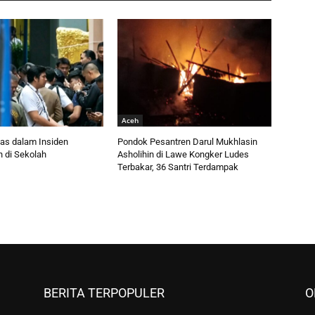
Aceh
as dalam Insiden
Pondok Pesantren Darul Mukhlasin
 di Sekolah
Asholihin di Lawe Kongker Ludes
Terbakar, 36 Santri Terdampak
BERITA TERPOPULER
O