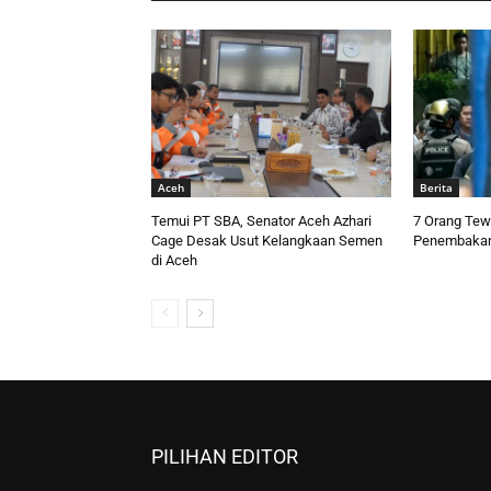
Aceh
Berita
Temui PT SBA, Senator Aceh Azhari
7 Orang Tew
Cage Desak Usut Kelangkaan Semen
Penembakan
di Aceh
PILIHAN EDITOR