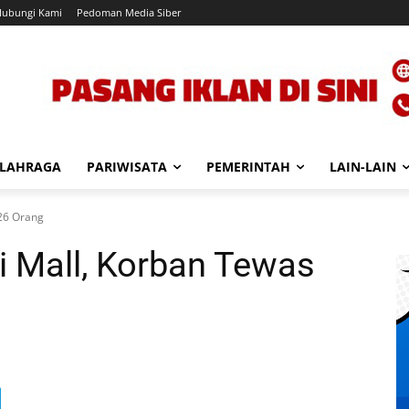
Hubungi Kami
Pedoman Media Siber
LAHRAGA
PARIWISATA
PEMERINTAH
LAIN-LAIN
 26 Orang
 Mall, Korban Tewas