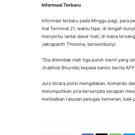
Informasi Terbaru
Informasi terbaru pada Minggu pagi, para
mal Terminal 21, waktu fajar, di tengah bu
menyerbu lantai dasar mall, di mana tersang
Jakrapanth Thomma, bersembunyi.
“Dia ditembak mati tiga puluh menit yang la
Jirabhob Bhuridej kepada kantor berita AFP
Juru bicara polisi mengatakan, komando dar
melumpuhkan pria bersenjata senapan mesin
melibatkan ratusan petugas kemanan, baik po