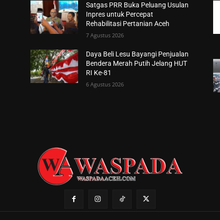
Satgas PRR Buka Peluang Usulan
Inpres untuk Percepat
Rehabilitasi Pertanian Aceh
7 Agustus 2026
Daya Beli Lesu Bayangi Penjualan
Bendera Merah Putih Jelang HUT
RI Ke-81
6 Agustus 2026