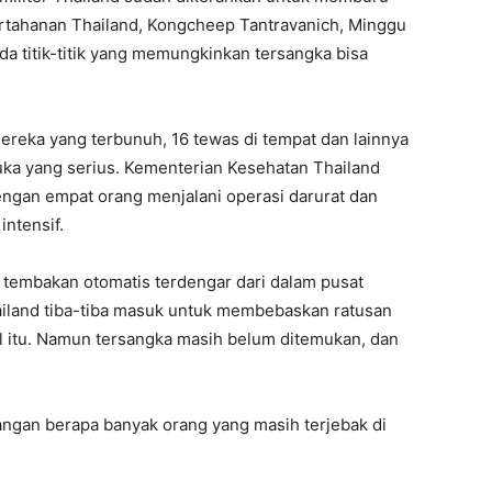
ertahanan Thailand, Kongcheep Tantravanich, Minggu
da titik-titik yang memungkinkan tersangka bisa
ereka yang terbunuh, 16 tewas di tempat dan lainnya
uka yang serius. Kementerian Kesehatan Thailand
ngan empat orang menjalani operasi darurat dan
ntensif.
 tembakan otomatis terdengar dari dalam pusat
ailand tiba-tiba masuk untuk membebaskan ratusan
ll itu. Namun tersangka masih belum ditemukan, dan
gan berapa banyak orang yang masih terjebak di