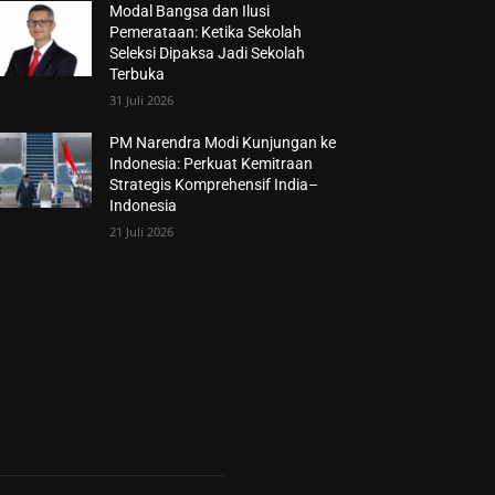
Modal Bangsa dan Ilusi
Pemerataan: Ketika Sekolah
Seleksi Dipaksa Jadi Sekolah
Terbuka
31 Juli 2026
PM Narendra Modi Kunjungan ke
Indonesia: Perkuat Kemitraan
Strategis Komprehensif India–
Indonesia
21 Juli 2026