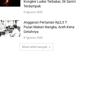
Kongker Ludes Terbakar, 36 Santri
Terdampak
8 Agustus 2026
Anggaran Pertanian Rp2,5 T:
Pusat Makan Nangka, Aceh Kena
Getahnya
8 Agustus 2026
Muat lebih banyak