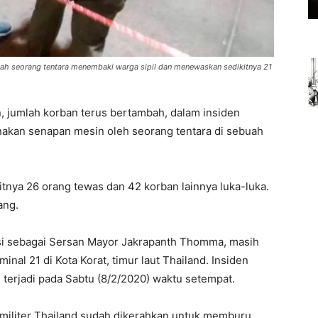
elah seorang tentara menembaki warga sipil dan menewaskan sedikitnya 21
 jumlah korban terus bertambah, dalam insiden
akan senapan mesin oleh seorang tentara di sebuah
kitnya 26 orang tewas dan 42 korban lainnya luka-luka.
ang.
kasi sebagai Sersan Mayor Jakrapanth Thomma, masih
nal 21 di Kota Korat, timur laut Thailand. Insiden
erjadi pada Sabtu (8/2/2020) waktu setempat.
n militer Thailand sudah dikerahkan untuk memburu