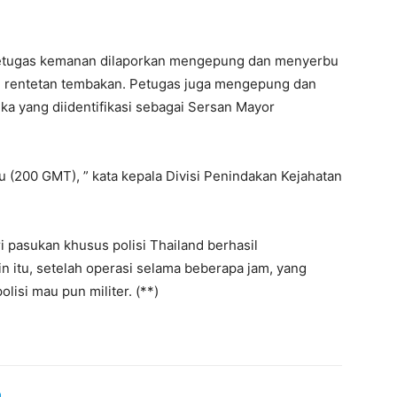
 petugas kemanan dilaporkan mengepung dan menyerbu
nyi rentetan tembakan. Petugas juga mengepung dan
ka yang diidentifikasi sebagai Sersan Mayor
lu (200 GMT), ” kata kepala Divisi Penindakan Kejahatan
.
i pasukan khusus polisi Thailand berhasil
 itu, setelah operasi selama beberapa jam, yang
lisi mau pun militer. (**)