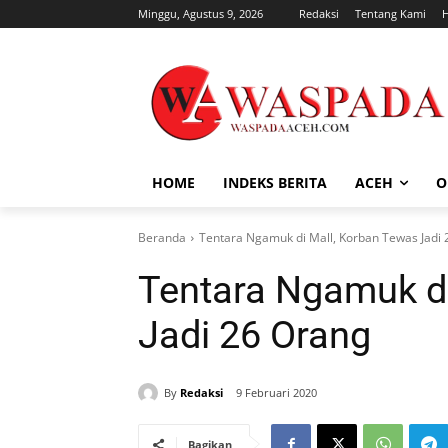
Minggu, Agustus 9, 2026
Redaksi
Tentang Kami
HOME
INDEKS BERITA
ACEH
O
Beranda
Tentara Ngamuk di Mall, Korban Tewas Jadi
Tentara Ngamuk di
Jadi 26 Orang
By
Redaksi
9 Februari 2020
Bagikan