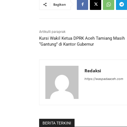
Bagikan
Artikulli paraprak
Kursi Wakil Ketua DPRK Aceh Tamiang Masih
“Gantung” di Kantor Gubernur
Redaksi
https://waspadaaceh.com
BERITA TERKINI