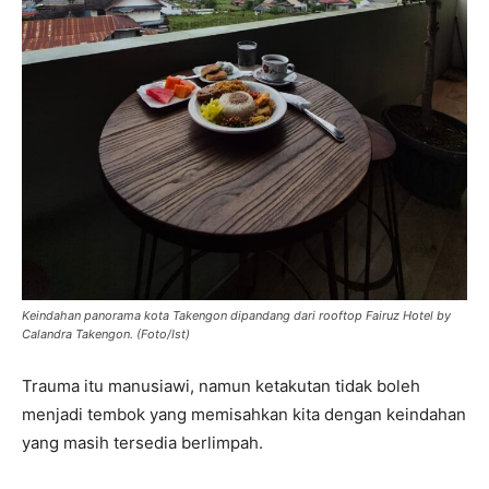
Keindahan panorama kota Takengon dipandang dari rooftop Fairuz Hotel by
Calandra Takengon. (Foto/Ist)
Trauma itu manusiawi, namun ketakutan tidak boleh
menjadi tembok yang memisahkan kita dengan keindahan
yang masih tersedia berlimpah.