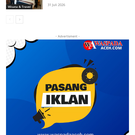
31 Juli 2026
Wisata & Travel
- Advertisment -