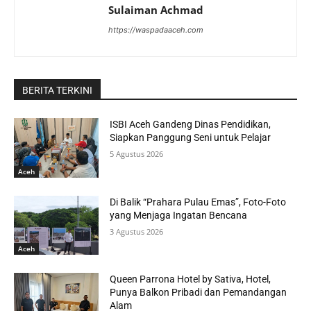
Sulaiman Achmad
https://waspadaaceh.com
BERITA TERKINI
ISBI Aceh Gandeng Dinas Pendidikan,
Siapkan Panggung Seni untuk Pelajar
5 Agustus 2026
Aceh
Di Balik “Prahara Pulau Emas”, Foto-Foto
yang Menjaga Ingatan Bencana
3 Agustus 2026
Aceh
Queen Parrona Hotel by Sativa, Hotel,
Punya Balkon Pribadi dan Pemandangan
Alam