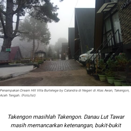
Penampakan Dream Hill Villa Burtelege by Calandra di Negeri di Atas Awan, Takengon,
Aceh Tengah. (Foto/Ist)
Takengon masihlah Takengon. Danau Lut Tawar
masih memancarkan ketenangan, bukit-bukit