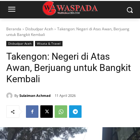
Beranda
Disbudpar Aceh
Takengon: Negeri di Atas Awan, Berjuang
untuk Bangkit Kembali
Disbudpar Aceh
Wisata & Travel
Takengon: Negeri di Atas
Awan, Berjuang untuk Bangkit
Kembali
By
Sulaiman Achmad
11 April 2026