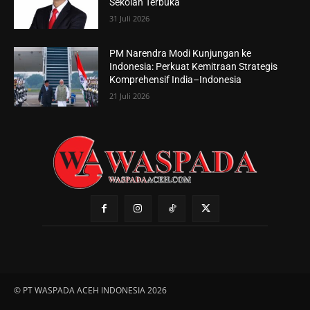
Sekolah Terbuka
31 Juli 2026
PM Narendra Modi Kunjungan ke
Indonesia: Perkuat Kemitraan Strategis
Komprehensif India–Indonesia
21 Juli 2026
© PT WASPADA ACEH INDONESIA 2026