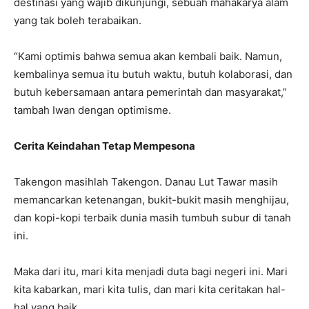
destinasi yang wajib dikunjungi, sebuah mahakarya alam
yang tak boleh terabaikan.
“Kami optimis bahwa semua akan kembali baik. Namun,
kembalinya semua itu butuh waktu, butuh kolaborasi, dan
butuh kebersamaan antara pemerintah dan masyarakat,”
tambah Iwan dengan optimisme.
Cerita Keindahan Tetap Mempesona
Takengon masihlah Takengon. Danau Lut Tawar masih
memancarkan ketenangan, bukit-bukit masih menghijau,
dan kopi-kopi terbaik dunia masih tumbuh subur di tanah
ini.
Maka dari itu, mari kita menjadi duta bagi negeri ini. Mari
kita kabarkan, mari kita tulis, dan mari kita ceritakan hal-
hal yang baik.