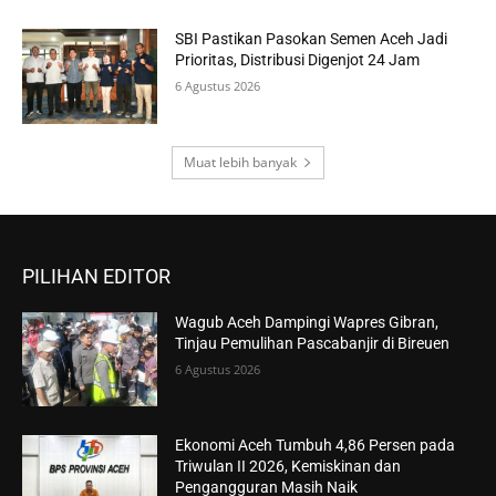
SBI Pastikan Pasokan Semen Aceh Jadi
Prioritas, Distribusi Digenjot 24 Jam
6 Agustus 2026
Muat lebih banyak
PILIHAN EDITOR
Wagub Aceh Dampingi Wapres Gibran,
Tinjau Pemulihan Pascabanjir di Bireuen
6 Agustus 2026
Ekonomi Aceh Tumbuh 4,86 Persen pada
Triwulan II 2026, Kemiskinan dan
Pengangguran Masih Naik