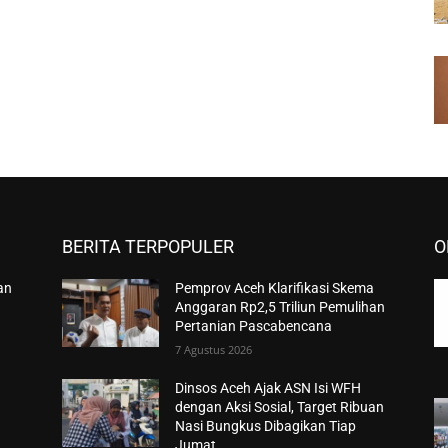
BERITA TERPOPULER
O
an
Pemprov Aceh Klarifikasi Skema
Anggaran Rp2,5 Triliun Pemulihan
Pertanian Pascabencana
7 Agustus 2026
Dinsos Aceh Ajak ASN Isi WFH
dengan Aksi Sosial, Target Ribuan
Nasi Bungkus Dibagikan Tiap
Jumat