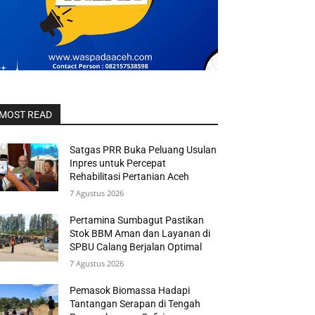
MOST READ
Satgas PRR Buka Peluang Usulan
Inpres untuk Percepat
Rehabilitasi Pertanian Aceh
7 Agustus 2026
Pertamina Sumbagut Pastikan
Stok BBM Aman dan Layanan di
SPBU Calang Berjalan Optimal
7 Agustus 2026
Pemasok Biomassa Hadapi
Tantangan Serapan di Tengah