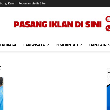
bungi Kami
Pedoman Media Siber
LAHRAGA
PARIWISATA
PEMERINTAH
LAIN-LAIN
t