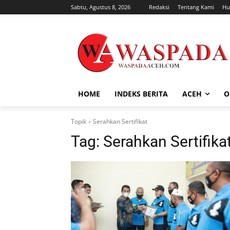
Sabtu, Agustus 8, 2026
Redaksi
Tentang Kami
Hu
HOME
INDEKS BERITA
ACEH
O
Topik
Serahkan Sertifikat
Tag:
Serahkan Sertifika