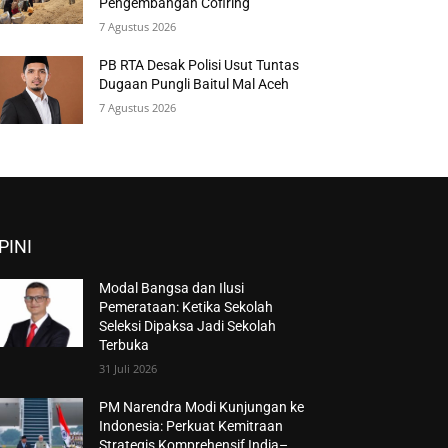
Pengembangan Cofiring
7 Agustus 2026
PB RTA Desak Polisi Usut Tuntas
Dugaan Pungli Baitul Mal Aceh
7 Agustus 2026
PINI
Modal Bangsa dan Ilusi
Pemerataan: Ketika Sekolah
Seleksi Dipaksa Jadi Sekolah
Terbuka
31 Juli 2026
PM Narendra Modi Kunjungan ke
Indonesia: Perkuat Kemitraan
Strategis Komprehensif India–