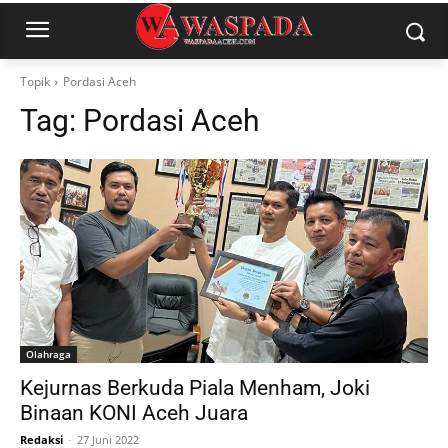
Topik
Pordasi Aceh
Tag:
Pordasi Aceh
Olahraga
Kejurnas Berkuda Piala Menham, Joki
Binaan KONI Aceh Juara
Redaksi
-
27 Juni 2022