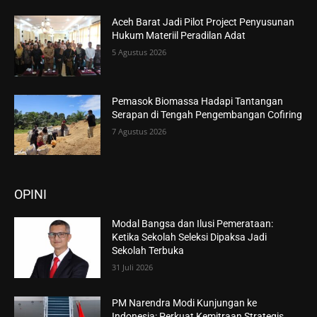
Aceh Barat Jadi Pilot Project Penyusunan
Hukum Materiil Peradilan Adat
5 Agustus 2026
Pemasok Biomassa Hadapi Tantangan
Serapan di Tengah Pengembangan Cofiring
7 Agustus 2026
OPINI
Modal Bangsa dan Ilusi Pemerataan:
Ketika Sekolah Seleksi Dipaksa Jadi
Sekolah Terbuka
31 Juli 2026
PM Narendra Modi Kunjungan ke
Indonesia: Perkuat Kemitraan Strategis