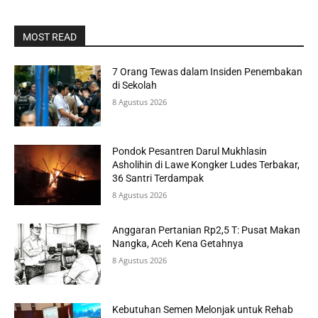
MOST READ
7 Orang Tewas dalam Insiden Penembakan
di Sekolah
8 Agustus 2026
Pondok Pesantren Darul Mukhlasin
Asholihin di Lawe Kongker Ludes Terbakar,
36 Santri Terdampak
8 Agustus 2026
Anggaran Pertanian Rp2,5 T: Pusat Makan
Nangka, Aceh Kena Getahnya
8 Agustus 2026
Kebutuhan Semen Melonjak untuk Rehab