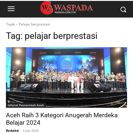
Topik
Pelajar berprestasi
Tag:
pelajar berprestasi
Inforial Pemerintah Aceh
Aceh Raih 3 Kategori Anugerah Merdeka
Belajar 2024
Redaksi
-
6 Juli 2024