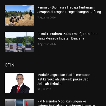
Pemasok Biomassa Hadapi Tantangan
Serapan di Tengah Pengembangan Cofiring
7 Agustus 2026
Di Balik “Prahara Pulau Emas”, Foto-Foto
yang Menjaga Ingatan Bencana
3 Agustus 2026
OPINI
Modal Bangsa dan Ilusi Pemerataan:
Ketika Sekolah Seleksi Dipaksa Jadi
Sekolah Terbuka
31 Juli 2026
PM Narendra Modi Kunjungan ke
Indonesia: Perkuat Kemitraan Strategis