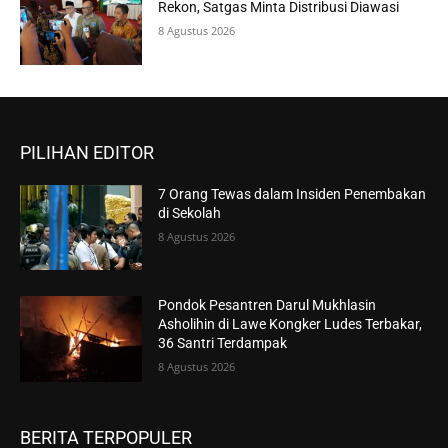
Rekon, Satgas Minta Distribusi Diawasi
8 Agustus 2026
PILIHAN EDITOR
7 Orang Tewas dalam Insiden Penembakan
di Sekolah
8 Agustus 2026
Pondok Pesantren Darul Mukhlasin
Asholihin di Lawe Kongker Ludes Terbakar,
36 Santri Terdampak
8 Agustus 2026
BERITA TERPOPULER