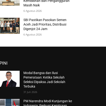
Kemiskinan dan Pengangguran
Masih Naik
6 Agustus 2026
SBI Pastikan Pasokan Semen
Aceh Jadi Prioritas, Distribusi
Digenjot 24 Jam
6 Agustus 2026
PINI
Modal Bangsa dan Ilusi
Pemerataan: Ketika Sekolah
Seleksi Dipaksa Jadi Sekolah
Terbuka
31 Juli 2026
PM Narendra Modi Kunjungan ke
Indonesia: Perkuat Kemitraan