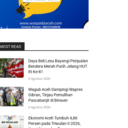
MOST READ
Daya Beli Lesu Bayangi Penjualan
Bendera Merah Putih Jelang HUT
RI Ke-81
6 Agustus 2026
Wagub Aceh Dampingi Wapres
Gibran, Tinjau Pemulihan
Pascabanjir di Bireuen
6 Agustus 2026
Ekonomi Aceh Tumbuh 4,86
Persen pada Triwulan II 2026,