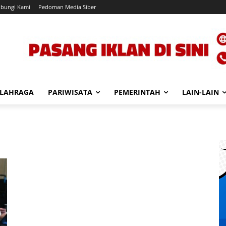
bungi Kami
Pedoman Media Siber
LAHRAGA
PARIWISATA
PEMERINTAH
LAIN-LAIN