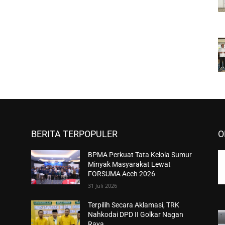
BERITA TERPOPULER
O
BPMA Perkuat Tata Kelola Sumur
Minyak Masyarakat Lewat
FORSUMA Aceh 2026
31 Juli 2026
Terpilih Secara Aklamasi, TRK
Nahkodai DPD II Golkar Nagan
Raya