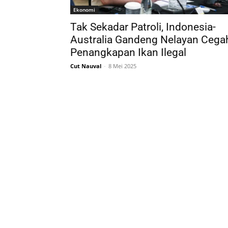
Ekonomi
Tak Sekadar Patroli, Indonesia-
Australia Gandeng Nelayan Cega
Penangkapan Ikan Ilegal
Cut Nauval
-
8 Mei 2025