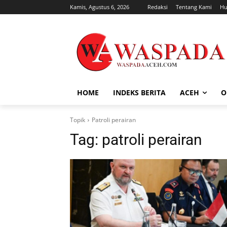
Kamis, Agustus 6, 2026
Redaksi
Tentang Kami
Hu
HOME
INDEKS BERITA
ACEH
O
Topik
Patroli perairan
Tag:
patroli perairan