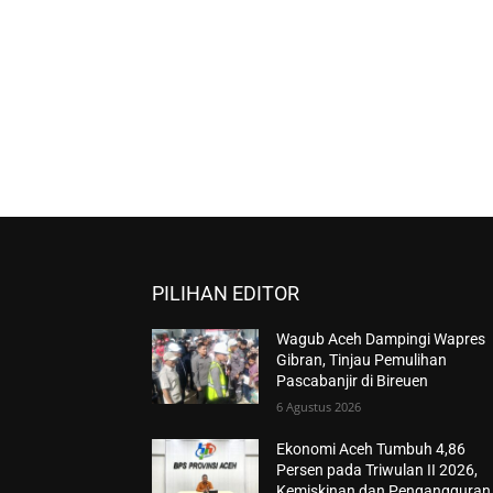
PILIHAN EDITOR
Wagub Aceh Dampingi Wapres
Gibran, Tinjau Pemulihan
Pascabanjir di Bireuen
6 Agustus 2026
Ekonomi Aceh Tumbuh 4,86
Persen pada Triwulan II 2026,
Kemiskinan dan Pengangguran