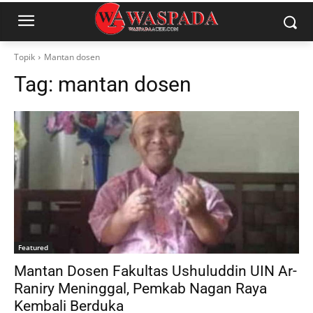
Topik
Mantan dosen
Tag:
mantan dosen
Featured
Mantan Dosen Fakultas Ushuluddin UIN Ar-
Raniry Meninggal, Pemkab Nagan Raya
Kembali Berduka