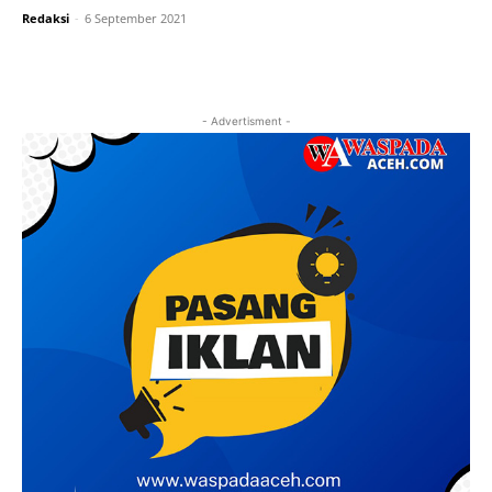
Redaksi
-
6 September 2021
- Advertisment -