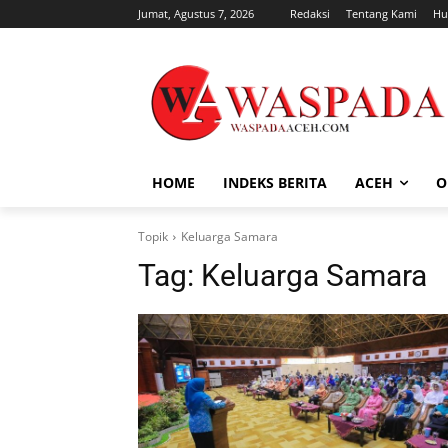
Jumat, Agustus 7, 2026
Redaksi
Tentang Kami
Hu
HOME
INDEKS BERITA
ACEH
O
Topik
Keluarga Samara
Tag:
Keluarga Samara