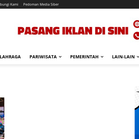
bungi Kami
Pedoman Media Siber
LAHRAGA
PARIWISATA
PEMERINTAH
LAIN-LAIN