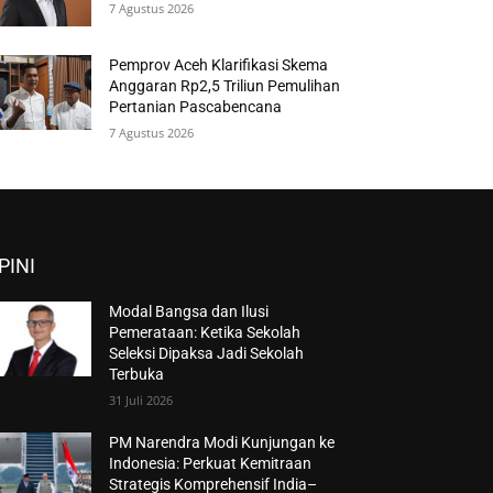
7 Agustus 2026
Pemprov Aceh Klarifikasi Skema
Anggaran Rp2,5 Triliun Pemulihan
Pertanian Pascabencana
7 Agustus 2026
PINI
Modal Bangsa dan Ilusi
Pemerataan: Ketika Sekolah
Seleksi Dipaksa Jadi Sekolah
Terbuka
31 Juli 2026
PM Narendra Modi Kunjungan ke
Indonesia: Perkuat Kemitraan
Strategis Komprehensif India–