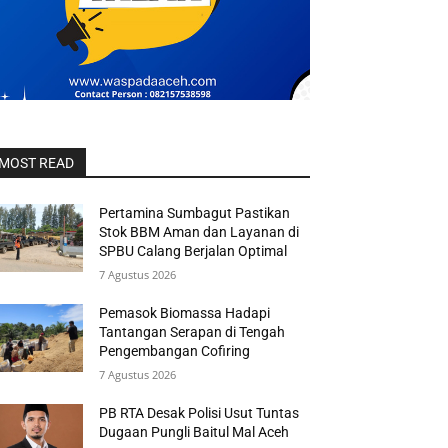
MOST READ
Pertamina Sumbagut Pastikan
Stok BBM Aman dan Layanan di
SPBU Calang Berjalan Optimal
7 Agustus 2026
Pemasok Biomassa Hadapi
Tantangan Serapan di Tengah
Pengembangan Cofiring
7 Agustus 2026
PB RTA Desak Polisi Usut Tuntas
Dugaan Pungli Baitul Mal Aceh