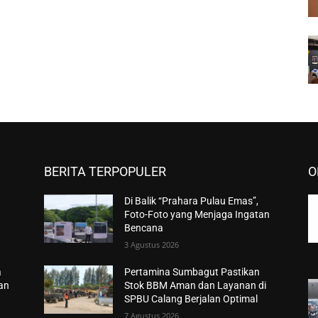
BERITA TERPOPULER
O
Di Balik “Prahara Pulau Emas”,
Foto-Foto yang Menjaga Ingatan
Bencana
3 Agustus 2026
a
Pertamina Sumbagut Pastikan
han
Stok BBM Aman dan Layanan di
SPBU Calang Berjalan Optimal
7 Agustus 2026