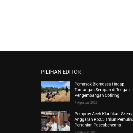
PILIHAN EDITOR
Pemasok Biomassa Hadapi
Tantangan Serapan di Tengah
Pengembangan Cofiring
7 Agustus 2026
Pemprov Aceh Klarifikasi Skem
Anggaran Rp2,5 Triliun Pemuli
Pertanian Pascabencana
7 Agustus 2026