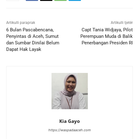
Artikulli paraprak
Artikulli tjetër
6 Bulan Pascabencana,
Capt Tania Widjaya, Pilot
Penyintas di Aceh, Sumut
Perempuan Muda di Balik
dan Sumbar Dinilai Belum
Penerbangan Presiden RI
Dapat Hak Layak
Kia Gayo
https://waspadaaceh.com