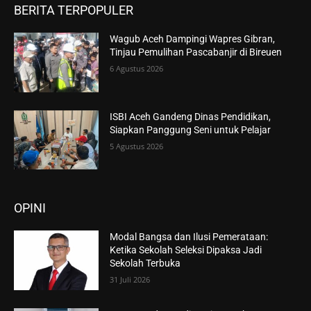
BERITA TERPOPULER
Wagub Aceh Dampingi Wapres Gibran,
Tinjau Pemulihan Pascabanjir di Bireuen
6 Agustus 2026
ISBI Aceh Gandeng Dinas Pendidikan,
Siapkan Panggung Seni untuk Pelajar
5 Agustus 2026
OPINI
Modal Bangsa dan Ilusi Pemerataan:
Ketika Sekolah Seleksi Dipaksa Jadi
Sekolah Terbuka
31 Juli 2026