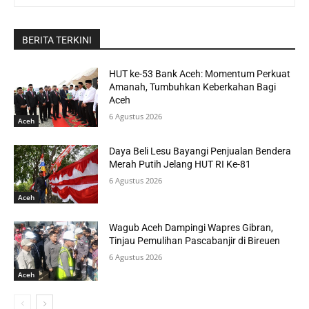
BERITA TERKINI
HUT ke-53 Bank Aceh: Momentum Perkuat
Amanah, Tumbuhkan Keberkahan Bagi
Aceh
6 Agustus 2026
Aceh
Daya Beli Lesu Bayangi Penjualan Bendera
Merah Putih Jelang HUT RI Ke-81
6 Agustus 2026
Aceh
Wagub Aceh Dampingi Wapres Gibran,
Tinjau Pemulihan Pascabanjir di Bireuen
6 Agustus 2026
Aceh