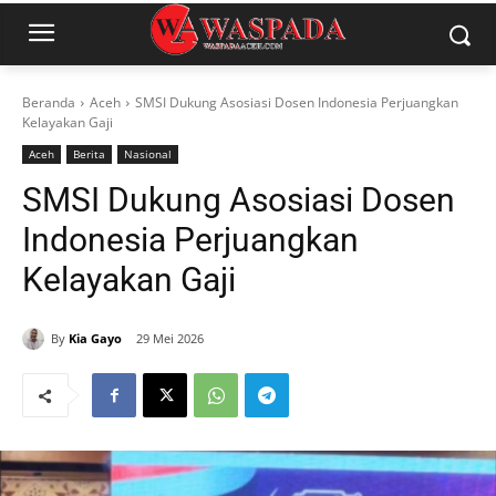
Beranda
Aceh
SMSI Dukung Asosiasi Dosen Indonesia Perjuangkan
Kelayakan Gaji
Aceh
Berita
Nasional
SMSI Dukung Asosiasi Dosen
Indonesia Perjuangkan
Kelayakan Gaji
By
Kia Gayo
29 Mei 2026