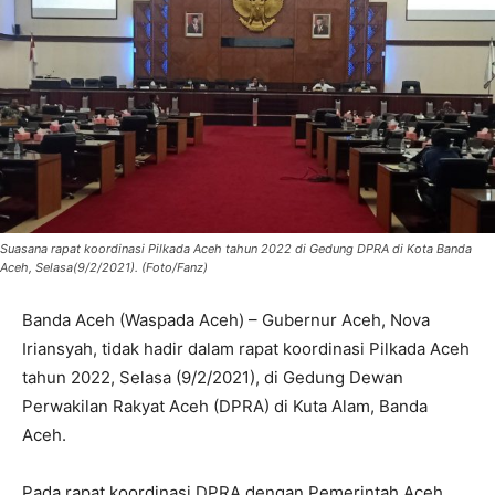
Suasana rapat koordinasi Pilkada Aceh tahun 2022 di Gedung DPRA di Kota Banda
Aceh, Selasa(9/2/2021). (Foto/Fanz)
Banda Aceh (Waspada Aceh) – Gubernur Aceh, Nova
Iriansyah, tidak hadir dalam rapat koordinasi Pilkada Aceh
tahun 2022, Selasa (9/2/2021), di Gedung Dewan
Perwakilan Rakyat Aceh (DPRA) di Kuta Alam, Banda
Aceh.
Pada rapat koordinasi DPRA dengan Pemerintah Aceh