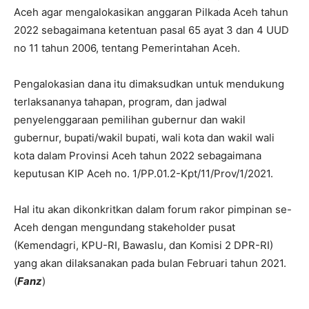
Aceh agar mengalokasikan anggaran Pilkada Aceh tahun
2022 sebagaimana ketentuan pasal 65 ayat 3 dan 4 UUD
no 11 tahun 2006, tentang Pemerintahan Aceh.
Pengalokasian dana itu dimaksudkan untuk mendukung
terlaksananya tahapan, program, dan jadwal
penyelenggaraan pemilihan gubernur dan wakil
gubernur, bupati/wakil bupati, wali kota dan wakil wali
kota dalam Provinsi Aceh tahun 2022 sebagaimana
keputusan KIP Aceh no. 1/PP.01.2-Kpt/11/Prov/1/2021.
Hal itu akan dikonkritkan dalam forum rakor pimpinan se-
Aceh dengan mengundang stakeholder pusat
(Kemendagri, KPU-RI, Bawaslu, dan Komisi 2 DPR-RI)
yang akan dilaksanakan pada bulan Februari tahun 2021.
(
Fanz
)