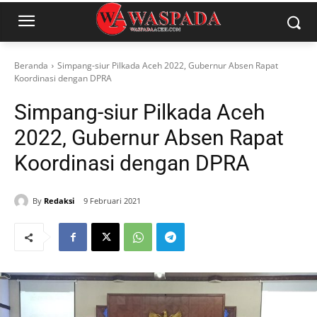
Beranda
Simpang-siur Pilkada Aceh 2022, Gubernur Absen Rapat
Koordinasi dengan DPRA
Simpang-siur Pilkada Aceh
2022, Gubernur Absen Rapat
Koordinasi dengan DPRA
By
Redaksi
9 Februari 2021