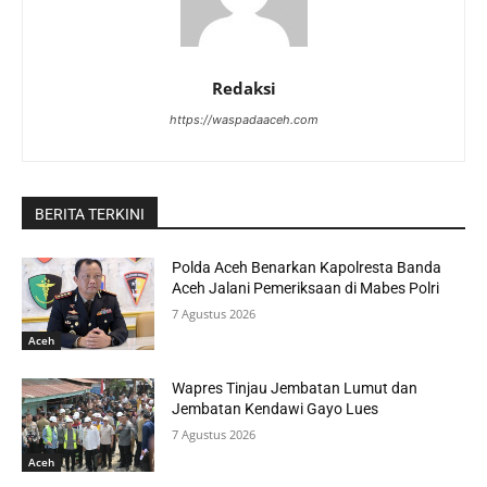
Redaksi
https://waspadaaceh.com
BERITA TERKINI
Polda Aceh Benarkan Kapolresta Banda
Aceh Jalani Pemeriksaan di Mabes Polri
7 Agustus 2026
Aceh
Wapres Tinjau Jembatan Lumut dan
Jembatan Kendawi Gayo Lues
7 Agustus 2026
Aceh