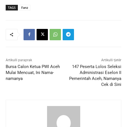
TAGS
Fanz
Artikulli paraprak
Artikulli tjetër
Bursa Calon Ketua PWI Aceh
147 Peserta Lolos Seleksi
Mulai Mencuat, Ini Nama-
Administrasi Eselon II
namanya
Pemerintah Aceh, Namanya
Cek di Sini